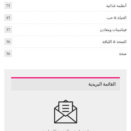
أنظمة غذائية
75
الحياة & حب
45
فيتامينات ومعادن
37
الصحة & اللياقة
36
صحة
36
القائمة البريدية