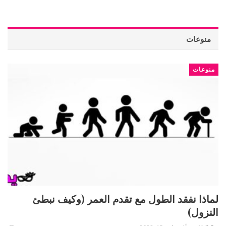
منوعات
منوعات
لماذا نفقد الطول مع تقدم العمر (وكيف نبطئ
النزول)