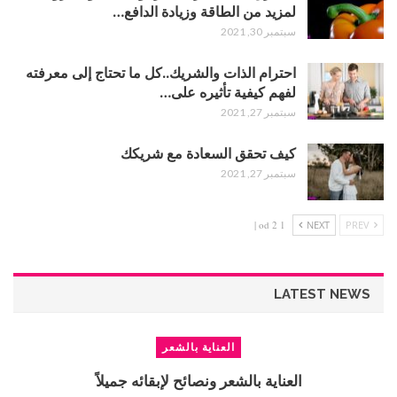
لمزيد من الطاقة وزيادة الدافع…
سبتمبر 30, 2021
احترام الذات والشريك..كل ما تحتاج إلى معرفته
لفهم كيفية تأثيره على…
سبتمبر 27, 2021
كيف تحقق السعادة مع شريكك
سبتمبر 27, 2021
1 od 2 |
NEXT
PREV
LATEST NEWS
العناية بالشعر
العناية بالشعر ونصائح لإبقائه جميلاً