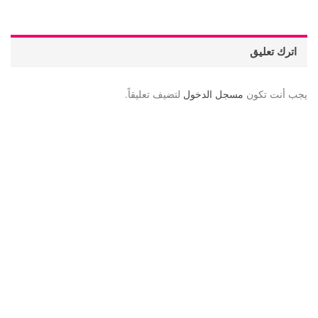
اترك تعليق
يجب أنت تكون
مسجل الدخول
لتضيف تعليقاً.