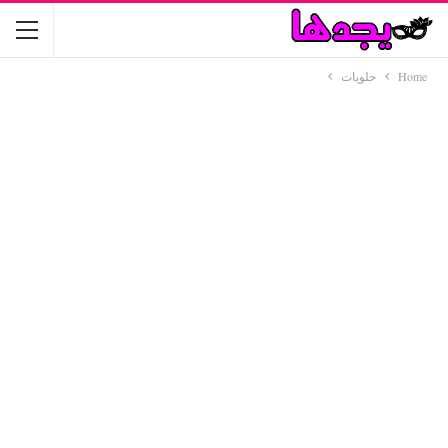
Home
حلويات