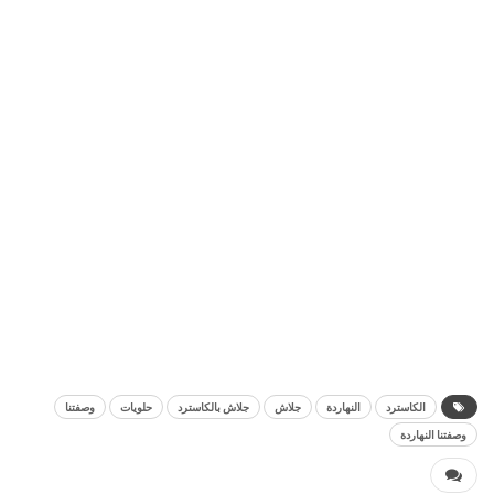
الكاسترد
النهاردة
جلاش
جلاش بالكاسترد
حلويات
وصفتنا
وصفتنا النهاردة