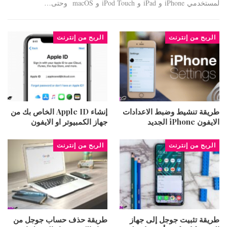
لمستخدمي iPhone و iPad و iPod Touch و macOS وحتى…
الربح من إنترنت
الربح من إنترنت
طريقة تنشيط وضبط الاعدادات
إنشاء Apple ID الخاص بك من
الايفون iPhone الجديد
جهاز الكمبيوتر او الايفون
الربح من إنترنت
الربح من إنترنت
طريقة تثبيت جوجل إلى جهاز
طريقة حذف حساب جوجل من