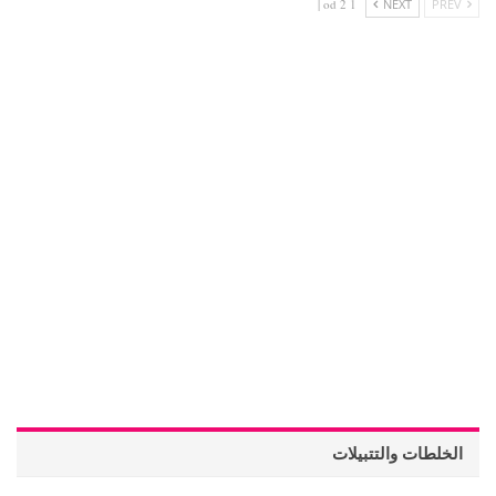
1 od 2 |
NEXT
PREV
الخلطات والتتبيلات