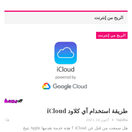
الربح من إنترنت
الربح من إنترنت
طريقة استخدام آي كلاود iCloud
Yajidha
أكتوبر 26, 2021
هل سمعت من قبل عن iCloud ؟ هذه خدمة تقدمها Apple تتيح