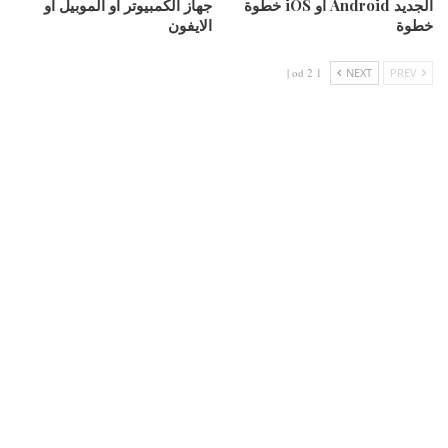
الجديد Android أو iOS خطوة
جهاز الكمبيوتر او الموبيل او
خطوة
الايفون
1 od 2 |
NEXT
PREV