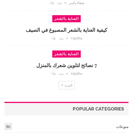
صفاء ياسر
منذ
العناية بالشعر
كيفية العناية بالشعر المصبوغ في الصيف
Yajidha
منذ
العناية بالشعر
7 نصائح لتلوين شعرك بالمنزل
Yajidha
منذ
المزيد
POPULAR CATEGORIES
منوعات
86