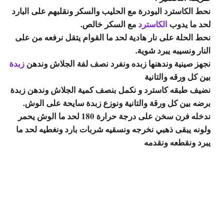
نحط الكاسترد البودرة مع الحليب والسكر ونقلبهم على البارد
لحد ما يدوب
الكاسترد
مع السكر خالص.
نحط الحلة على نار هادية لحد ما القوام يتقل نرفعه من على
النار ونسيبه يبرد شوية.
نجهز صينية وندهنها زبده ونفرد نصف لفة الجلاش وندهن
زبدة
بين كل ورقه والتانية
نضيف طبقه كاسترد و نكمل بنصف كمية الجلاش وندهن زبدة
برضه بين كل ورقة والتانية ونوزع زبدة سايحة على الوش.
ندخله فرن سخن على درجة حرارة 180 لحد ما الوش يحمر
ولونه يبقى ذهبي نخرجه ونسقيه شربات بارد ونغطيه لحد ما
يبرد ونقطعه ونقدمه