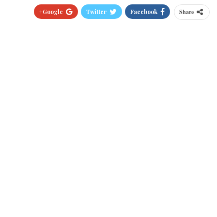
Google+
Twitter
Facebook
Share
Pinterest
WhatsApp
ReddIt
البريد الالكتروني