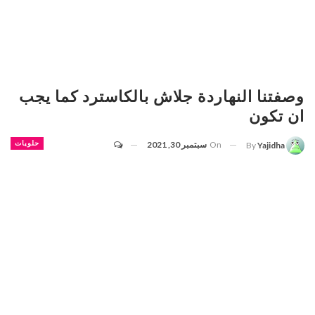
وصفتنا النهاردة جلاش بالكاسترد كما يجب
ان تكون
On
سبتمبر 30, 2021
حلويات
By
Yajidha