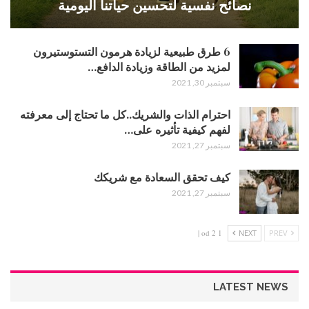
نصائح نفسية لتحسين حياتنا اليومية
6 طرق طبيعية لزيادة هرمون التستوستيرون
لمزيد من الطاقة وزيادة الدافع…
سبتمبر 30, 2021
احترام الذات والشريك..كل ما تحتاج إلى معرفته
لفهم كيفية تأثيره على…
سبتمبر 27, 2021
كيف تحقق السعادة مع شريكك
سبتمبر 27, 2021
1 od 2 |
NEXT
PREV
LATEST NEWS