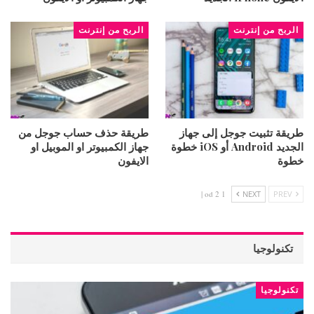
الربح من إنترنت
الربح من إنترنت
طريقة تثبيت جوجل إلى جهاز
طريقة حذف حساب جوجل من
الجديد Android أو iOS خطوة
جهاز الكمبيوتر او الموبيل او
خطوة
الايفون
1 od 2 |
NEXT
PREV
تكنولوجيا
تكنولوجيا