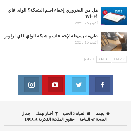
هل من الضروري إخفاء اسم الشبكة؟ الواى فاي
Wi-Fi
أكتوبر 26, 2021
طريقة بسيطة لإخفاء اسم شبكة الواي فاي لراوتر
أكتوبر 26, 2021
1 od 2 |
NEXT
PREV
Instagram
Youtube
Twitter
Facebook
on Instagram
Join us on Youtube
Join us on Twitter
Join us on Facebook
يجدها
الحياة
&
الحب
أخبار تهمك
جمال
الصحة & اللياقة
حقوق الملكية الفكرية DMCA