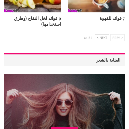
7 فوائد للقهوة
9 فوائد لخل التفاح (وطرق
استخدامها)
1 od 2 |
NEXT
PREV
العناية بالشعر