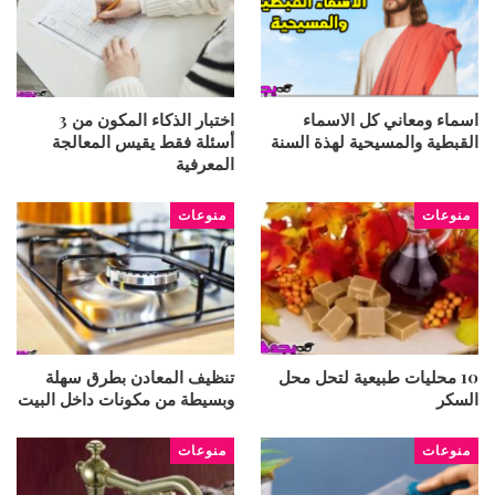
اسماء ومعاني كل الاسماء
اختبار الذكاء المكون من 3
القبطية والمسيحية لهذة السنة
أسئلة فقط يقيس المعالجة
المعرفية
منوعات
منوعات
10 محليات طبيعية لتحل محل
تنظيف المعادن بطرق سهلة
السكر
وبسيطة من مكونات داخل البيت
منوعات
منوعات