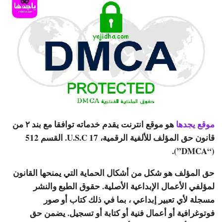
موقع يجدها
هو موقع انترنت يقدم خدماته توافقا مع بند ٢ من
قانون حق المؤلف للألفية الرقمية، 17 U.S.C. القسم 512
(“DMCA”).
حق المؤلف هو شكل من أشكال الحماية التي يمنحها القانون
لمؤلفي الأعمال الإبداعية الأصلية. حقوق الطبع والنشر
مسجلة لأي تعبير إبداعي ، بما في ذلك كتاب أو صور
فوتوغرافية أو أعمال فنية أو كتابة أو تسجيل. يضمن حق