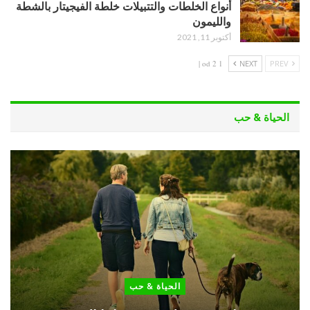
أنواع الخلطات والتتبيلات خلطة الفيجيتار بالشطة
والليمون
أكتوبر 11, 2021
1 od 2 |
NEXT
PREV
الحياة & حب
الحياة & حب