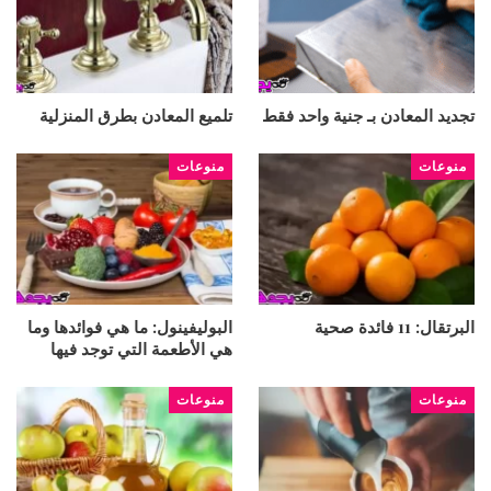
تجديد المعادن بـ جنية واحد فقط
تلميع المعادن بطرق المنزلية
منوعات
منوعات
البرتقال: 11 فائدة صحية
البوليفينول: ما هي فوائدها وما
هي الأطعمة التي توجد فيها
منوعات
منوعات