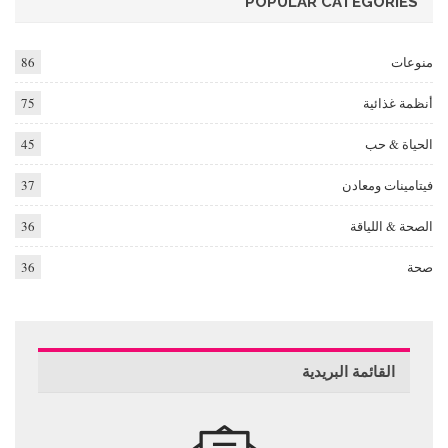
POPULAR CATEGORIES
منوعات
86
أنظمة غذائية
75
الحياة & حب
45
فيتامينات ومعادن
37
الصحة & اللياقة
36
صحة
36
القائمة البريدية