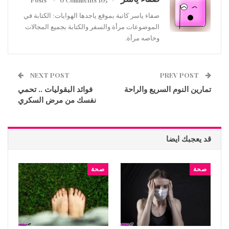
صفاء ياسر كاتبة بموقع ياجدها الهوايات: الكتابة في
الموضوعات مرأة والسفر والكتابة بجميع المجالات
وخاصه مرأة.
NEXT POST
PREV POST
تمارين النوم السريع والراحة
فوائد البقوليات .. تحمي
نفسك من مرض السكري
قد يعجبك ايضا
صحة
صحة