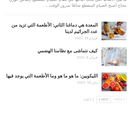
بنجاح أصبح الصيام المتقطع شائعًا بمرور الوقت ،…
المعدة هي دماغنا الثاني: الأطعمة التي تزيد من
عدد الجراثيم لدينا
فبراير 18, 2022
كيف نتماشى مع نظامنا الهضمي
فبراير 8, 2022
الليكوبين: ما هو ما هو وما الأطعمة التي يوجد فيها
يناير 18, 2022
1 od 2 |
NEXT
PREV