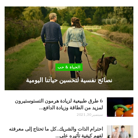
الحياة & حب
نصائح نفسية لتحسين حياتنا اليومية
6 طرق طبيعية لزيادة هرمون التستوستيرون
لمزيد من الطاقة وزيادة الدافع…
سبتمبر 30, 2021
احترام الذات والشريك..كل ما تحتاج إلى معرفته
لفهم كيفية تأثيره على…