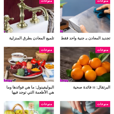
منوعات
منوعات
تجديد المعادن بـ جنية واحد فقط
تلميع المعادن بطرق المنزلية
منوعات
منوعات
البرتقال: 11 فائدة صحية
البوليفينول: ما هي فوائدها وما
هي الأطعمة التي توجد فيها
منوعات
منوعات