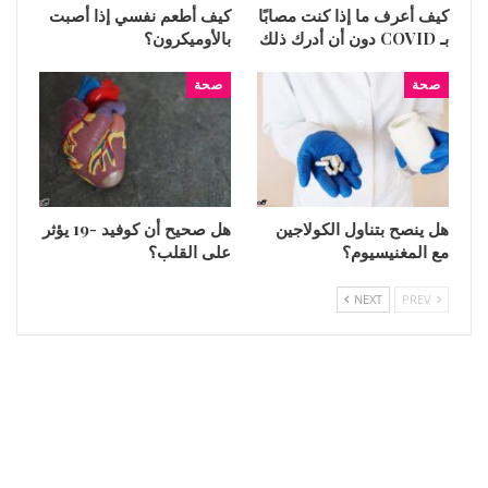
كيف أعرف ما إذا كنت مصابًا
كيف أطعم نفسي إذا أصبت
بـ COVID دون أن أدرك ذلك
بالأوميكرون؟
صحة
صحة
هل ينصح بتناول الكولاجين
هل صحيح أن كوفيد -19 يؤثر
مع المغنيسيوم؟
على القلب؟
NEXT
PREV