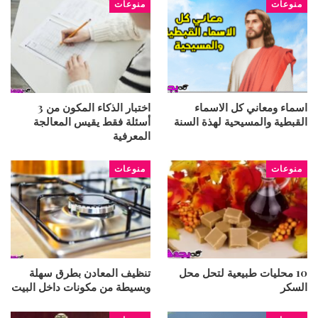
منوعات
منوعات
اسماء ومعاني كل الاسماء
اختبار الذكاء المكون من 3
القبطية والمسيحية لهذة السنة
أسئلة فقط يقيس المعالجة
المعرفية
منوعات
منوعات
10 محليات طبيعية لتحل محل
تنظيف المعادن بطرق سهلة
السكر
وبسيطة من مكونات داخل البيت