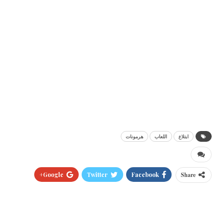
ابتلاع
اللعاب
هرمونات
Google+
Twitter
Facebook
Share
Pinterest
WhatsApp
ReddIt
البريد الالكتروني