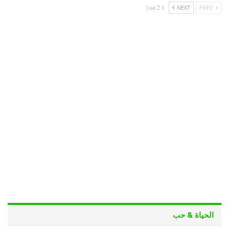
1 od 2 |
NEXT
PREV
الحياة & حب