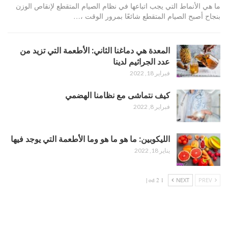
ما هي الأنماط التي يجب اتباعها في نظام الصيام المتقطع لإنقاص الوزن
بنجاح أصبح الصيام المتقطع شائعًا بمرور الوقت ،…
المعدة هي دماغنا الثاني: الأطعمة التي تزيد من
عدد الجراثيم لدينا
فبراير 18, 2022
كيف نتماشى مع نظامنا الهضمي
فبراير 8, 2022
الليكوبين: ما هو ما هو وما الأطعمة التي يوجد فيها
يناير 18, 2022
1 od 2 |
NEXT
PREV