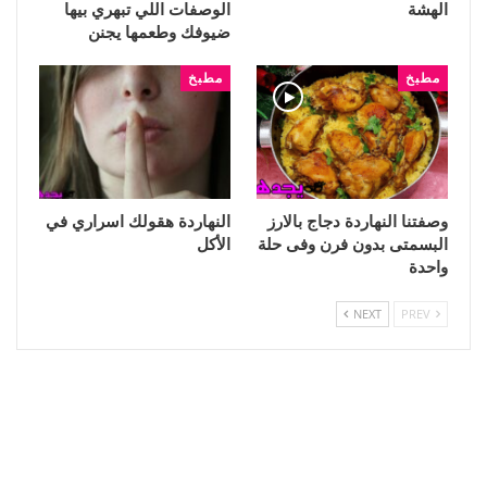
الهشة
الوصفات اللي تبهري بيها
ضيوفك وطعمها يجنن
مطبخ
مطبخ
وصفتنا النهاردة دجاج بالارز
النهاردة هقولك اسراري في
البسمتى بدون فرن وفى حلة
الأكل
واحدة
NEXT
PREV