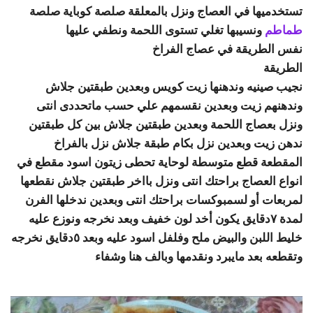
تستخدميها في العصاج ونزل بالمعلقة صلصة كوباية صلصة
طماطم
ونسيبها تغلي تستوى اللحمة ونطفي عليها
نفس الطريقة في عصاج الفراخ
الطريقة
نجيب صينيه وندهنها زيت كويس وبعدين طبقتين جلاش
وندهنهم زيت وبعدين نقسمهم علي حسب ماتحددى انتى
ونزل بعصاج اللحمة وبعدين طبقتين جلاش بين كل طبقتين
ندهن زيت وبعدين نزل بكام طبقة جلاش نزل بالفراخ
المقطعة قطع متوسطة لوحاية تحطى زيتون اسود مقطع في
انواع العصاج براحتك انتى ونزل بااخر طبقتين جلاش نقطعها
لمربعات أو لسمبوكسات براحتك انتى وبعدين ندخلها الفرن
لمدة ٧دقايق يكون أخد لون خفيف وبعد نخرجه ونوزع عليه
خليط اللبن والبيض ملح وفلفل اسود عليه وبعد ٥دقايق نخرجه
وتقطعه بعد مايبرد ونقدمها وبالف هنا وشفاء