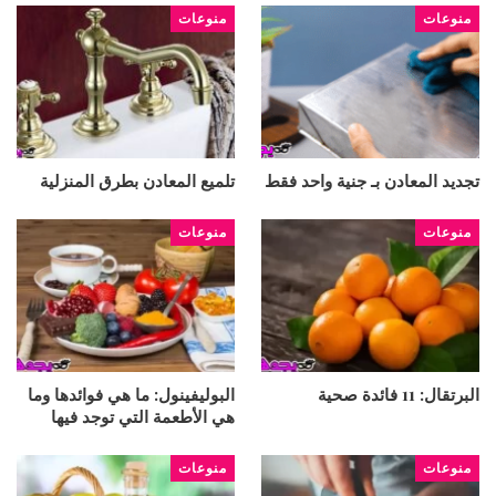
منوعات
منوعات
تجديد المعادن بـ جنية واحد فقط
تلميع المعادن بطرق المنزلية
منوعات
منوعات
البرتقال: 11 فائدة صحية
البوليفينول: ما هي فوائدها وما
هي الأطعمة التي توجد فيها
منوعات
منوعات