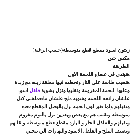
زيتون اسود مقطع قطع متوسطة(حسب الرغبة)
مكس جبن
الطريقة
هنبتدى في عصاج اللحمة الاول
هنحيب طاسة علي النار ونحطت فيها معلقة زيت مع زبدة
وعليها اللحمة المفرومة ونقليها ونزل بشوية
فلفل
اسود
علشان رائحة اللحمة وشوية ملح علشان ماتعملشي كتل
وتقبلهم ولما تغير لون الحمة نزل بالبصل المقطع قطع
متوسطة ونقلب هم مع بعض وبعدين نزل بالتوم مفروم
وتقبلهم والفلفل الحار و البارد مقطع قطع متوسطة ونقلبهم
ونضيف الملح و الفلفل الاسود والبهارات الي بتحبي