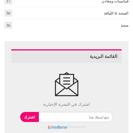
فيتامينات ومعادن
37
الصحة & اللياقة
36
صحة
36
القائمة البريدية
اشترك في النشرة الإخبارية
اشترك
Powered by