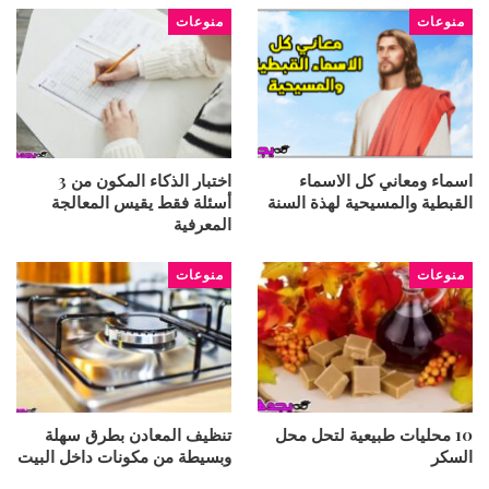
منوعات
منوعات
اسماء ومعاني كل الاسماء
اختبار الذكاء المكون من 3
القبطية والمسيحية لهذة السنة
أسئلة فقط يقيس المعالجة
المعرفية
منوعات
منوعات
10 محليات طبيعية لتحل محل
تنظيف المعادن بطرق سهلة
السكر
وبسيطة من مكونات داخل البيت