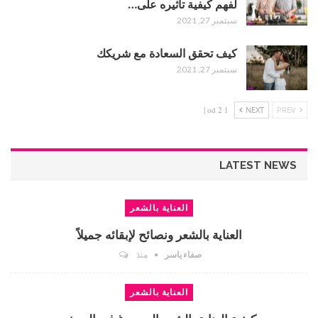
لفهم كيفية تأثيره على…
سبتمبر 27, 2021
كيف تحقق السعادة مع شريكك
سبتمبر 27, 2021
1 od 2 |
NEXT
PREV
LATEST NEWS
العناية بالشعر
العناية بالشعر ونصائح لإبقائه جميلاً
صفاء ياسر
منذ
العناية بالشعر