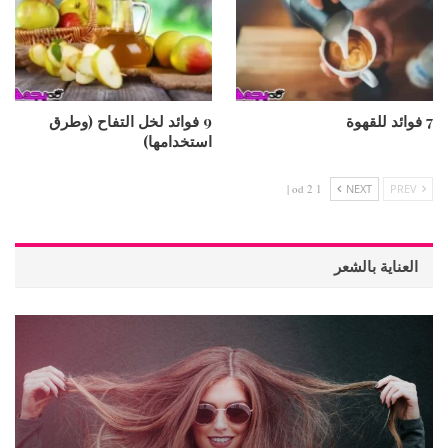
7 فوائد للقهوة
9 فوائد لخل التفاح (وطرق
استخدامها)
1 od 2 |
NEXT
PREV
العناية بالشعر