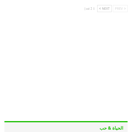
1 od 2 |
NEXT
PREV
الحياة & حب