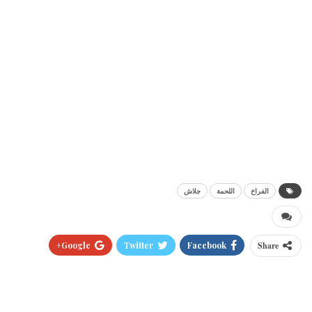
الفراخ
اللحمة
جلاش
Google+
Twitter
Facebook
Share
Pinterest
WhatsApp
ReddIt
البريد الالكتروني