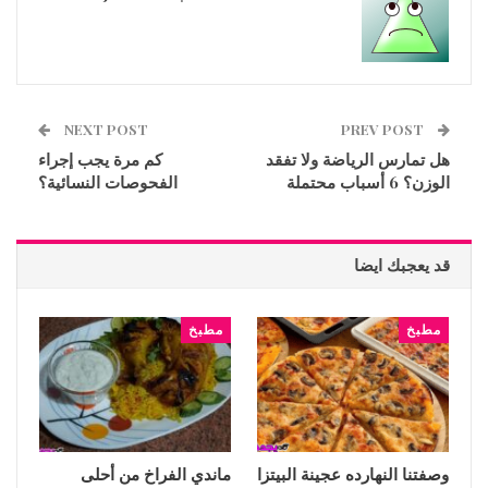
NEXT POST
PREV POST
هل تمارس الرياضة ولا تفقد
كم مرة يجب إجراء
الوزن؟ 6 أسباب محتملة
الفحوصات النسائية؟
قد يعجبك ايضا
مطبخ
مطبخ
وصفتنا النهارده عجينة البيتزا
ماندي الفراخ من أحلى