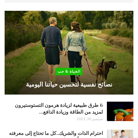
الحياة & حب
نصائح نفسية لتحسين حياتنا اليومية
6 طرق طبيعية لزيادة هرمون التستوستيرون
لمزيد من الطاقة وزيادة الدافع…
سبتمبر 30, 2021
احترام الذات والشريك..كل ما تحتاج إلى معرفته