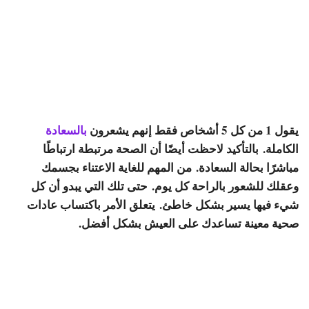
يقول 1 من كل 5 أشخاص فقط إنهم يشعرون
بالسعادة
الكاملة. بالتأكيد لاحظت أيضًا أن الصحة مرتبطة ارتباطًا
مباشرًا بحالة السعادة. من المهم للغاية الاعتناء بجسمك
وعقلك للشعور بالراحة كل يوم. حتى تلك التي يبدو أن كل
شيء فيها يسير بشكل خاطئ. يتعلق الأمر باكتساب عادات
صحية معينة تساعدك على العيش بشكل أفضل.