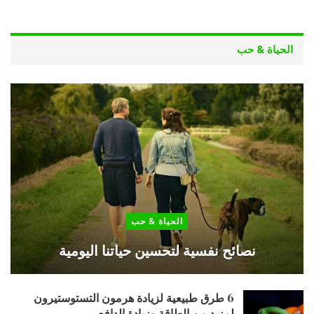
الحياة & حب
الحياة & حب
نصائح نفسية لتحسين حياتنا اليومية
6 طرق طبيعية لزيادة هرمون التستوستيرون
لمزيد من الطاقة وزيادة الدافع…