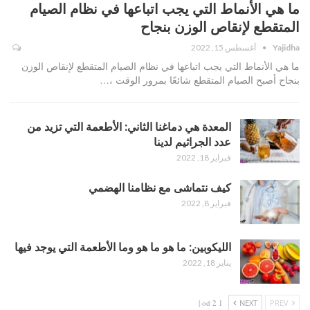
ما هي الأنماط التي يجب اتباعها في نظام الصيام
المتقطع لإنقاص الوزن بنجاح
Yajidha
أغسطس 15, 2022
ما هي الأنماط التي يجب اتباعها في نظام الصيام المتقطع لإنقاص الوزن
بنجاح أصبح الصيام المتقطع شائعًا بمرور الوقت ،…
المعدة هي دماغنا الثاني: الأطعمة التي تزيد من
عدد الجراثيم لدينا
فبراير 18, 2022
كيف نتماشى مع نظامنا الهضمي
فبراير 8, 2022
الليكوبين: ما هو ما هو وما الأطعمة التي يوجد فيها
يناير 18, 2022
1 od 2 |
NEXT
PREV