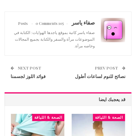
صفاء ياسر
0 Comments
105 Posts
صفاء ياسر كاتبة بموقع ياجدها الهوايات: الكتابة في
الموضوعات مرأة والسفر والكتابة بجميع المجالات
وخاصه مرأة.
NEXT POST
PREV POST
نصائح للنوم لساعات أطول
فوائد اللوز لجسمنا
قد يعجبك ايضا
الصحة & اللياقة
الصحة & اللياقة