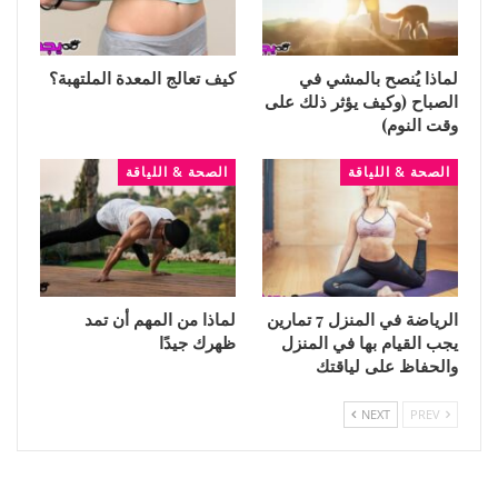
لماذا يُنصح بالمشي في
كيف تعالج المعدة الملتهبة؟
الصباح (وكيف يؤثر ذلك على
وقت النوم)
الصحة & اللياقة
الصحة & اللياقة
الرياضة في المنزل 7 تمارين
لماذا من المهم أن تمد
يجب القيام بها في المنزل
ظهرك جيدًا
والحفاظ على لياقتك
NEXT
PREV