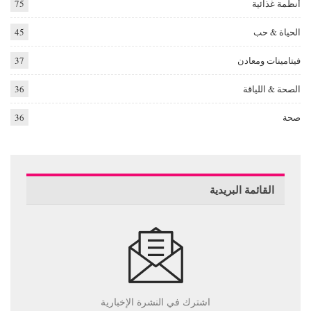
أنظمة غذائية
75
الحياة & حب
45
فيتامينات ومعادن
37
الصحة & اللياقة
36
صحة
36
القائمة البريدية
اشترك في النشرة الإخبارية