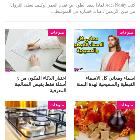
كتب Adel Noshy لماذا نفقد الطول مع تقدم العمر (وكيف نبطئ النزول)
من سن الأربعين ، هناك خسارة في المتوسط…
منوعات
منوعات
اسماء ومعاني كل الاسماء
اختبار الذكاء المكون من 3
القبطية والمسيحية لهذة السنة
أسئلة فقط يقيس المعالجة
المعرفية
منوعات
منوعات