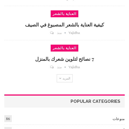
العناية بالشعر
كيفية العناية بالشعر المصبوغ في الصيف
Yajidha
منذ
العناية بالشعر
7 نصائح لتلوين شعرك بالمنزل
Yajidha
منذ
المزيد
POPULAR CATEGORIES
منوعات
86