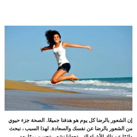
إن الشعور بالرضا كل يوم هو هدفنا جميعًا. الصحة جزء حيوي
من الشعور بالرضا عن نفسك والسعادة. لهذا السبب ، نبحث
دائمًا عن تلك الأشياء التي تجعلنا نشعر بتحسن يومًا بعد