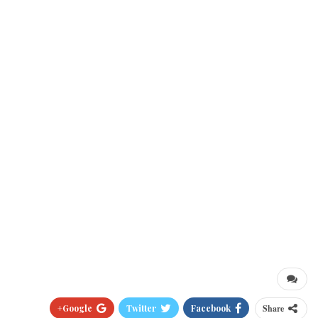
Google+
Twitter
Facebook
Share