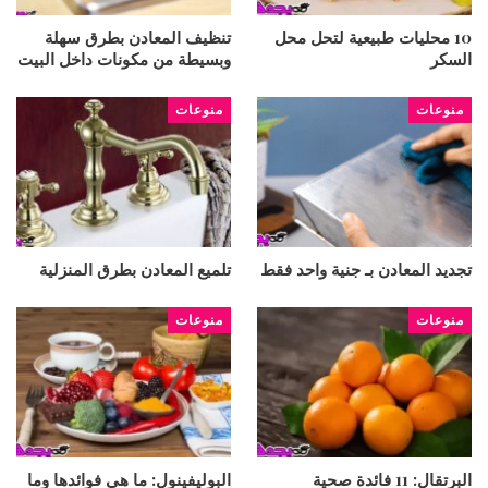
10 محليات طبيعية لتحل محل
تنظيف المعادن بطرق سهلة
السكر
وبسيطة من مكونات داخل البيت
منوعات
منوعات
تجديد المعادن بـ جنية واحد فقط
تلميع المعادن بطرق المنزلية
منوعات
منوعات
البرتقال: 11 فائدة صحية
البوليفينول: ما هي فوائدها وما