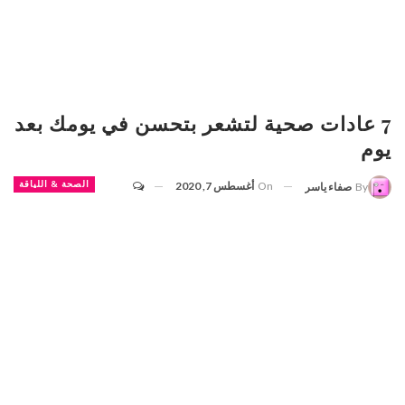
7 عادات صحية لتشعر بتحسن في يومك بعد
يوم
On
أغسطس 7, 2020
الصحة & اللياقة
By
صفاء ياسر