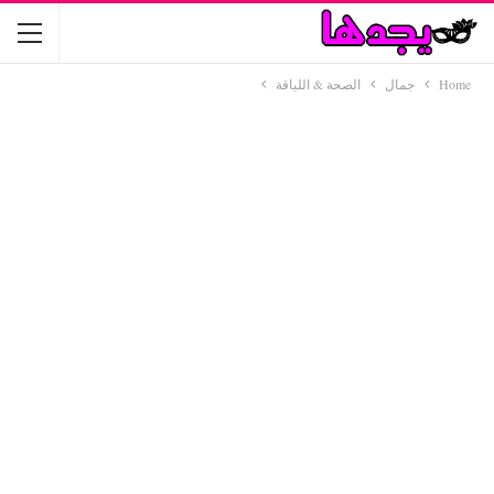
Home
جمال
الصحة & اللياقة