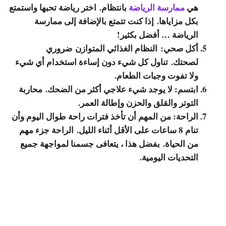
هي
ممارسة الرياضة
بانتظام. اختر رياضة تحبها واستمتع
بكل مزاياها. إذا كنت تتمتع بالإضافة إلى ممارسة
الرياضة … أفضل بكثير!
أكل صحي: النظام الغذائي المتوازن ضروري
لصحتك. تناول كل شيء دون إساءة استخدام أي شيء
ولا تفوت وجبات الطعام.
ابتسم: لا يوجد شيء علاجي أكثر من الضحك. محاربة
التوتر والقلق والحزن وإطالة العمر.
الراحة: من المهم أن تأخذ فترات راحة طوال اليوم وأن
تنام 8 ساعات على الأقل أثناء الليل. الراحة جزء مهم
من الحياة. بفضل هذا ، يتعافى جسمنا لمواجهة جميع
التحديات اليومية.