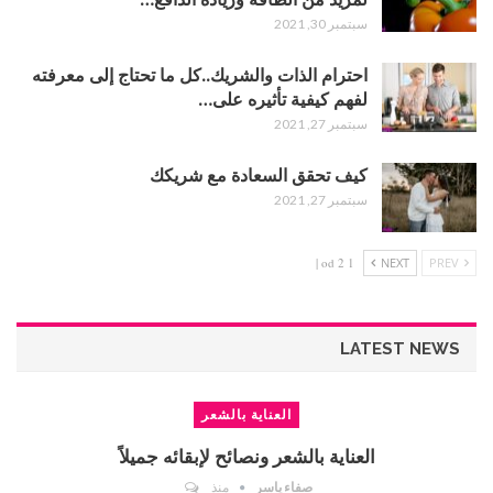
سبتمبر 30, 2021
احترام الذات والشريك..كل ما تحتاج إلى معرفته
لفهم كيفية تأثيره على…
سبتمبر 27, 2021
كيف تحقق السعادة مع شريكك
سبتمبر 27, 2021
1 od 2 |
NEXT
PREV
LATEST NEWS
العناية بالشعر
العناية بالشعر ونصائح لإبقائه جميلاً
صفاء ياسر
منذ