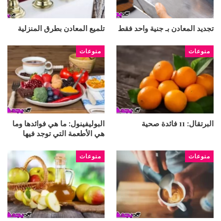
تجديد المعادن بـ جنية واحد فقط
تلميع المعادن بطرق المنزلية
منوعات
منوعات
البرتقال: 11 فائدة صحية
البوليفينول: ما هي فوائدها وما
هي الأطعمة التي توجد فيها
منوعات
منوعات