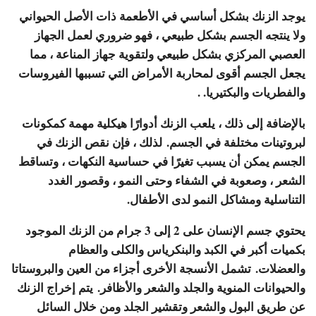
يوجد الزنك بشكل أساسي في الأطعمة ذات الأصل الحيواني
ولا ينتجه الجسم بشكل طبيعي ، فهو ضروري لعمل الجهاز
العصبي المركزي بشكل طبيعي ولتقوية جهاز المناعة ، مما
يجعل الجسم أقوى لمحاربة الأمراض التي تسببها الفيروسات
والفطريات والبكتيريا. .
بالإضافة إلى ذلك ، يلعب الزنك أدوارًا هيكلية مهمة كمكونات
لبروتينات مختلفة في الجسم. لذلك ، فإن نقص الزنك في
الجسم يمكن أن يسبب تغيرًا في حساسية النكهات ، وتساقط
الشعر ، وصعوبة في الشفاء وحتى النمو ، وقصور الغدد
التناسلية ومشاكل النمو لدى الأطفال.
يحتوي جسم الإنسان على 2 إلى 3 جرام من الزنك الموجود
بكميات أكبر في الكبد والبنكرياس والكلى والعظام
والعضلات. تشمل الأنسجة الأخرى أجزاء من العين والبروستاتا
والحيوانات المنوية والجلد والشعر والأظافر. يتم إخراج الزنك
عن طريق البول والشعر وتقشير الجلد ومن خلال السائل