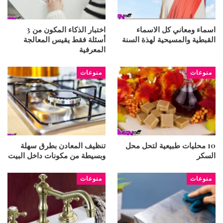
اسماء ومعاني كل الاسماء
اختبار الذكاء المكون من 3
القبطية والمسيحية لهذة السنة
أسئلة فقط يقيس المعالجة
المعرفية
منوعات
منوعات
10 محليات طبيعية لتحل محل
تنظيف المعادن بطرق سهلة
السكر
وبسيطة من مكونات داخل البيت
منوعات
منوعات