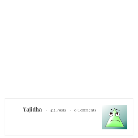
Yajidha
412 Posts
0 Comments