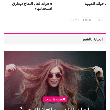
7 فوائد للقهوة
9 فوائد لخل التفاح (وطرق
استخدامها)
1 od 2 |
NEXT
PREV
العناية بالشعر
العناية بالشعر
العناية بالشعر ونصائح لإبقائه جميلاً