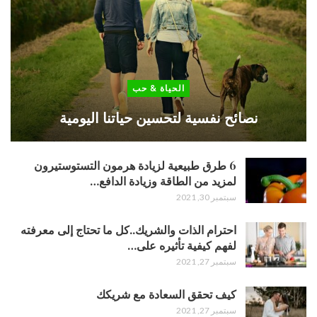
الحياة & حب
نصائح نفسية لتحسين حياتنا اليومية
6 طرق طبيعية لزيادة هرمون التستوستيرون
لمزيد من الطاقة وزيادة الدافع…
سبتمبر 30, 2021
احترام الذات والشريك..كل ما تحتاج إلى معرفته
لفهم كيفية تأثيره على…
سبتمبر 27, 2021
كيف تحقق السعادة مع شريكك
سبتمبر 27, 2021