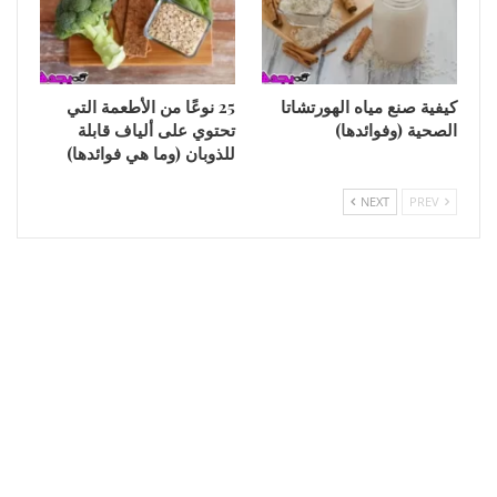
كيفية صنع مياه الهورتشاتا
25 نوعًا من الأطعمة التي
الصحية (وفوائدها)
تحتوي على ألياف قابلة
للذوبان (وما هي فوائدها)
NEXT
PREV