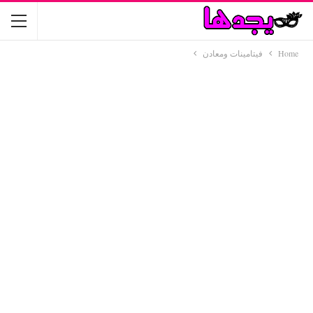
Home
فيتامينات ومعادن