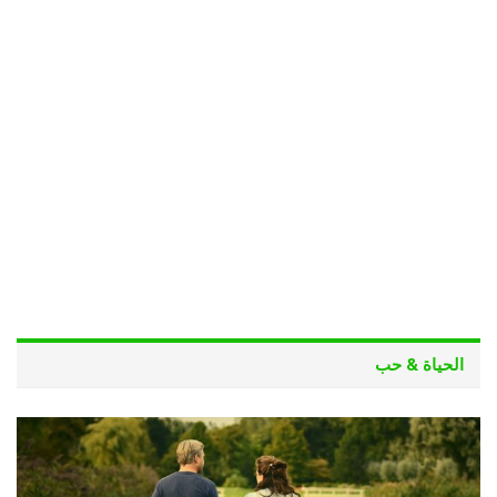
الحياة & حب