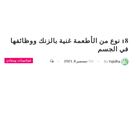
18 نوع من الأطعمة غنية بالزنك ووظائفها
في الجسم
On
ديسمبر 8, 2021
فيتامينات ومعادن
By
Yajidha