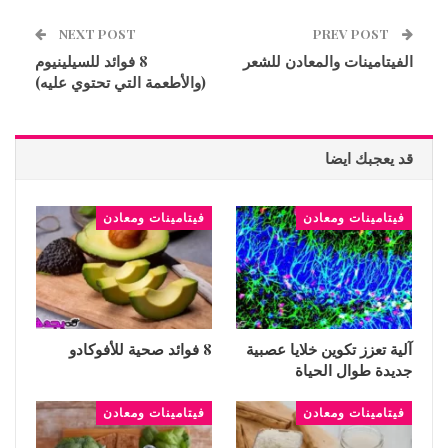
NEXT POST
PREV POST
الفيتامينات والمعادن للشعر
8 فوائد للسيلينيوم
(والأطعمة التي تحتوي عليه)
قد يعجبك ايضا
فيتامينات ومعادن
فيتامينات ومعادن
آلية تعزز تكوين خلايا عصبية
8 فوائد صحية للأفوكادو
جديدة طوال الحياة
فيتامينات ومعادن
فيتامينات ومعادن