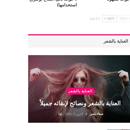
استخدامها)
1 od 2 |
NEXT
PREV
العناية بالشعر
العناية بالشعر
العناية بالشعر ونصائح لإبقائه جميلاً
صفاء ياسر
أكتوبر 9, 2021