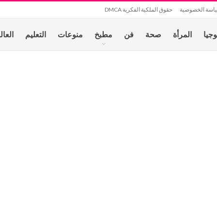
اسة الخصوصية
حقوق الملكية الفكرية DMCA
وجيا
المرأة
صحة
فن
مطبخ
منوعات
التعليم
العال