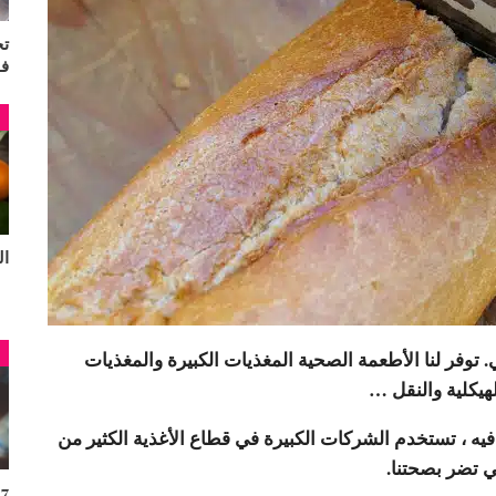
تج
ف
م
البر
م
. توفر لنا الأطعمة الصحية المغذيات الكبيرة والمغذيات
لهيكلية والنقل …
ه ، تستخدم الشركات الكبيرة في قطاع الأغذية الكثير من
ي تضر بصحتنا.
7 فوائد للقهوة