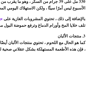
الأسبوع ليس أمرًا سيئًا ، ولكن الاستهلاك اليومي المط
بالإضافة إلى ذلك ، تحتوي المشروبات الغازية على
حم
تلف خلايا المخ وأورام الدماغ وترفع حموضة البول مما 
3. منتجات الألبان
كما هو الحال مع اللحوم ، تحتوي منتجات الألبان أيضًا
، فإن هذه الأطعمة المستهلكة بشكل عقلاني صحية للغ