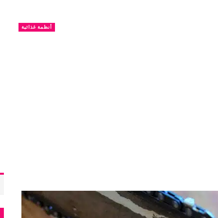
أنظمة غذائية
م