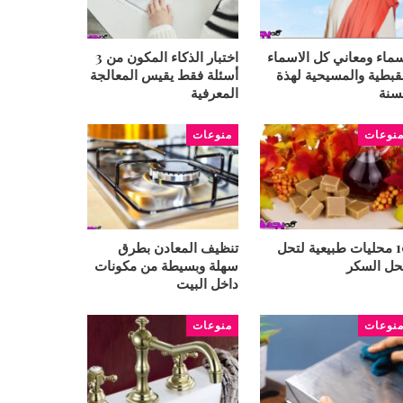
ماء ومعاني كل الاسماء
اختبار الذكاء المكون من 3
قبطية والمسيحية لهذة
أسئلة فقط يقيس المعالجة
سنة
المعرفية
نوعات
منوعات
10 محليات طبيعية لتحل
تنظيف المعادن بطرق
ل السكر
سهلة وبسيطة من مكونات
داخل البيت
نوعات
منوعات