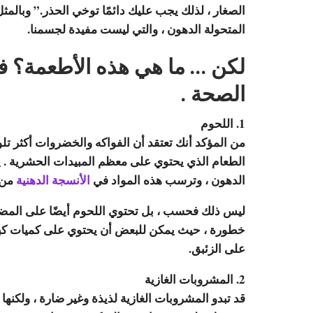
الصغار ، لذلك يجب عليك دائمًا توخي الحذر.” وبالم
المتحولة الدهون ، والتي ليست مفيدة لجسمنا.
لكن … ما هي هذه الأطعمة؟ فيم
الصحة .
1. اللحوم
من المؤكد أنك تعتقد أن الفواكه والخضروات أكثر تلوث
الطعام الذي يحتوي على معظم المبيدات الحشرية . يح
الدهون ، وترسب هذه المواد في
الأنسجة الدهنية
من ا
ليس ذلك فحسب ، بل تحتوي اللحوم أيضًا على المضادا
خطورة ، حيث يمكن للبعض أن يحتوي على كميات كبيرة 
على الزئبق.
2. المشروبات الغازية
قد تبدو المشروبات الغازية لذيذة وغير ضارة ، ولكنه