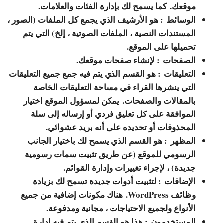
موقعك. كما يسمح لك بإدارة الفئات والعلامات.
الوسائط
: هو الأرشيف الذي يجمع كل الملفات (الصور ،
المستندات النصية ، الملفات الصوتية ، إلخ) التي يتم
تحميلها على الموقع.
الصفحات
: لإنشاء صفحات موقعك.
التعليقات
: هو القسم الذي يتم فيه جمع جميع التعليقات
التي ينشرها القراء في مساحة التعليقات الخاصة
بالمقالات والصفحات. يمكن لمسؤول الموقع اختيار
الموافقة على كل تعليق فردي أو إرساله إلى سلة
المحذوفات أو تحديده على أنه بريد عشوائي.
المظهر
: هو القسم الذي يسمح لك باختيار الجانب
الرسومي للموقع (عن طريق تثبيت سمات رسومية
جديدة) ، لإجراء تغييرات وإدارة القوائم.
الإضافات
: لتثبيت أدوات جديدة تسمح لك بزيادة
وظائف WordPress. هناك مكونات إضافية من جميع
الأنواع ولجميع الاحتياجات ، مجانية ومدفوعة.
المستخدمون
: هذا هو القسم الذي يتم فيه إدارة