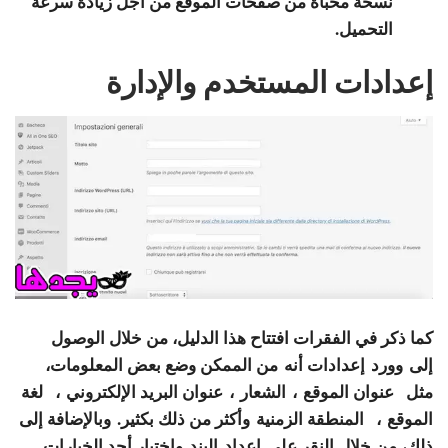
نسخة مخبأة من صفحات الموقع من أجل زيادة سرعة
التحميل.
إعدادات المستخدم والإدارة
كما ذكر في الفقرات افتتاح هذا الدليل، من خلال الوصول
إلى وورد
إعدادات أنه
من الممكن وضع بعض المعلومات،
مثل
عنوان الموقع
،
الشعار
،
عنوان البريد الإلكتروني
،
لغة
الموقع
،
المنطقة الزمنية
وأكثر من ذلك بكثير. وبالإضافة إلى
ذلك، من خلال النقر على
إعداد
البند واختيار أحد الخيارات