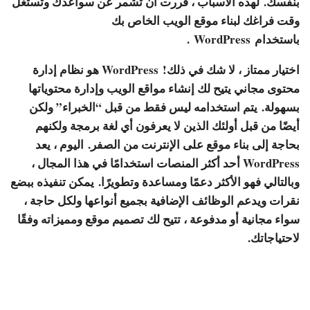
بنفسك. لهذه الأسباب ، قررت أن تشمر عن سواعدك وتستغل
وقت فراغك لبناء موقع الويب الخاص بك
باستخدام
WordPress
.
اختيار ممتاز ، لا شك في ذلك! WordPress هو نظام إدارة
محتوى مجاني يتيح لك إنشاء مواقع الويب وإدارة محتوياتها
بسهولة. يتم استخدامه ليس فقط من قبل “الخبراء” ولكن
أيضًا من قبل أولئك الذين لا يعرفون أي لغة برمجة ولكنهم
بحاجة إلى بناء موقع على الإنترنت من الصفر. اليوم ، يعد
WordPress أحد أكثر المنصات استخدامًا في هذا المجال ،
وبالتالي فهو الأكثر دعمًا ومساعدة وتطويرًا. يمكن تنفيذه ببضع
نقرات ويدعم الوظائف الإضافية بجميع أنواعها ولكل حاجة ،
سواء مجانية أو مدفوعة ، تتيح لك تصميم موقع ومميزاته وفقًا
لاحتياجاتك.