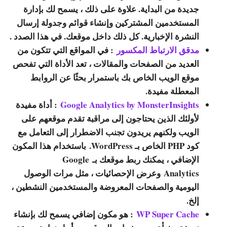
جديدة من البداية. علاوة على ذلك ، يسمح لك بإدارة
المستخدمين المشتركين وإنشاء قوائم وجدولة إرسال
النشرة الإخبارية. كل ذلك داخل موقعك. في هذا الصدد .
مدقق الارتباط المكسور
: في المواقع التي تتكون من
العديد من الصفحات والمقالات ، تعد الأداة التي تفحص
موقع الويب الخاص بك باستمرار بحثًا عن الروابط
المعطلة مفيدة.
Google Analytics by MonsterInsights
: أداة مفيدة
لأولئك الذين يحتاجون إلى مراقبة تقدم موقعهم على
الويب ولكنهم يريدون تجنب الاضطرار إلى التعامل مع
كود PHP الخاص بـ WordPress. باستخدام هذا المكون
الإضافي ، يمكنك ربط موقعك بـ Google
Analytics وعرض الإحصائيات ، مثل مرات الوصول
اليومية والصفحات المعروضة والمستخدمين النشطين ،
إلخ.
WP Super Cache
: هو مكون إضافي يسمح لك بإنشاء