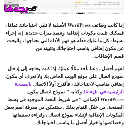
إذا كانت وظائف WordPress الأصلية لا تلبي احتياجاتك تمامًا ،
فيمكنك
تثبيت مكونات إضافية
وتنفيذ ميزات جديدة. إنه إجراء
بسيط: كل ما عليك فعله هو فهم الأداة التي تحتاجها ، والبحث
عن مكون إضافي يناسب احتياجاتك وتثبيته من
قسم
الإضافات
.
لفهم أفضل ، دعنا نأخذ مثالًا عمليًا. إذا كنت بحاجة إلى إدخال
نموذج اتصال على موقع الويب الخاص بك ولا تعرف أي مكون
إضافي مناسب لاحتياجاتك ، فأقترح أولاً الاتصال
بالصفحة
الرئيسية في Google
وكتابة ”
نموذج اتصال مكون
WordPress الإضافي
” في شريط البحث الموجود في وسط
الصفحة. من خلال القيام بذلك ، ستتمكن من معرفة اسم بعض
المكونات الإضافية لإنشاء نموذج اتصال ، وقراءة تصنيفاتها
وخصائصها واختيار أفضل ما يناسب احتياجاتك.