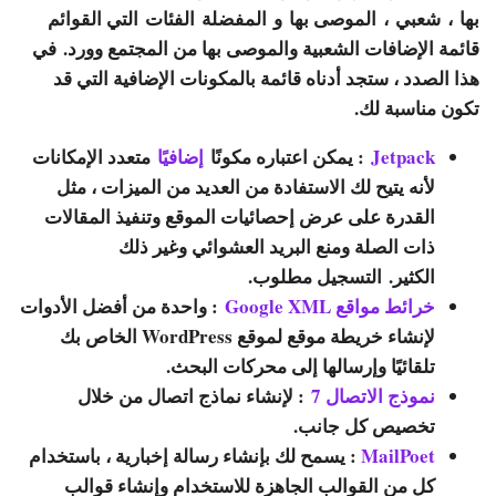
بها
،
شعبي
،
الموصى بها
و
المفضلة
الفئات التي القوائم
قائمة الإضافات الشعبية والموصى بها من المجتمع وورد. في
هذا الصدد ، ستجد أدناه قائمة بالمكونات الإضافية التي قد
تكون مناسبة لك.
Jetpack
: يمكن اعتباره مكونًا
إضافيًا
متعدد الإمكانات
لأنه يتيح لك الاستفادة من العديد من الميزات ، مثل
القدرة على عرض إحصائيات الموقع وتنفيذ المقالات
ذات الصلة ومنع البريد العشوائي وغير ذلك
الكثير. التسجيل مطلوب.
خرائط مواقع Google XML
: واحدة من أفضل الأدوات
لإنشاء خريطة موقع لموقع WordPress الخاص بك
تلقائيًا وإرسالها إلى محركات البحث.
نموذج الاتصال 7
: لإنشاء نماذج اتصال من خلال
تخصيص كل جانب.
MailPoet
: يسمح لك بإنشاء رسالة إخبارية ، باستخدام
كل من القوالب الجاهزة للاستخدام وإنشاء قوالب