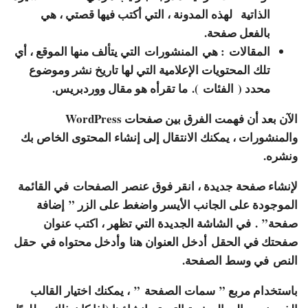
الذاتية لهذه المدونة ، التي أكتب فيها قصتي ، هي
بالفعل صفحة.
المقالات
: هي
المنشورات
التي يتألف منها الموقع ، أي
تلك المحتويات الإعلامية التي لها تاريخ نشر وموضوع
محدد (
الفئات
). ما تقرأه هو مقال ووردبريس.
الآن بعد أن فهمت الفرق بين صفحات WordPress
والمنشورات ، يمكنك الانتقال إلى إنشاء المحتوى الخاص بك
ونشره.
لإنشاء صفحة جديدة ، انقر فوق عنصر
الصفحات
في القائمة
الموجودة على الجانب الأيسر واضغط على الزر ”
إضافة
صفحة”
. في الشاشة الجديدة التي تظهر ، اكتب عنوان
صفحتك في الحقل
أدخل العنوان هنا
وأدخل محتواه في
حقل
النص
في وسط الصفحة.
باستخدام مربع ”
سمات الصفحة
” ، يمكنك اختيار القالب