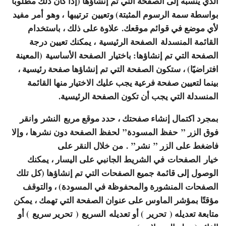
الذي ينسبه إلى الصفحة التي تم إنشاؤها (إذا كان ذلك مطلوبًا
بواسطة سمة الرسوم المثبتة) وتعيين
ترتيبها
، وهو
أمر
مفيد
لأي موضع في قوائم موقعك. علاوة على ذلك ، باستخدام
القائمة المنسدلة
الصفحة الرئيسية
، يمكنك تعيين درجة
الصفحة التي تم إنشاؤها: باختيار
الصفحة الأساسية
(المعينة
افتراضيًا) ، ستكون الصفحة التي تم إنشاؤها صفحة رئيسية ،
بينما لتعيين صفحة فرعية يجب عليك الاختيار منها القائمة
المنسدلة التي يجب أن تكون الصفحة الرئيسية.
بمجرد اكتمال إنشاء صفحتك ، حدد موقع مربع
النشر
وانقر
فوق الزر ”
حفظ المسودة”
لحفظ الصفحة دون نشرها ، وإلا
فاضغط على الزر ”
نشر”
. من خلال النقر على
خيار
الصفحات
في الشريط الجانبي على اليسار ، يمكنك
الوصول إلى قائمة جميع الصفحات التي تم إنشاؤها (كل تلك
الصفحات المنشورة والمحفوظة في المسودة) ، والتوقف
مؤقتًا بمؤشر الماوس على عنوان الصفحة التي تهمك ، يمكن
متابعة تعديله (
تحرير
) أو تعديله
السريع
(
تحرير سريع
) أو