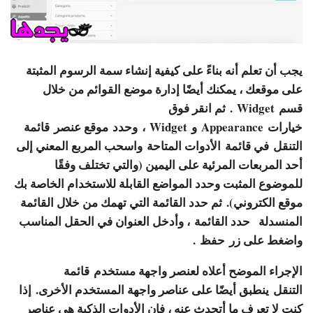
يجب أن تعلم أنه بناءً على كيفية إنشاء سمة الرسوم المثبتة
على موقعك ، يمكنك أيضًا إدارة موضع القوائم من خلال
قسم
Widget
. ثم انقر فوق
خيارات
Appearance
و
Widget
، وحدد موقع عنصر
قائمة
التنقل
في قائمة
الأدوات المتاحة
واسحب المربع المعني إلى
أحد المربعات المرئية على اليمين (والتي تختلف وفقًا
للموضوع المثبت وحدد المواضع القابلة للاستخدام الخاصة بك
موقع الكتروني). ثم حدد القائمة التي تهمك من خلال القائمة
المنسدلة
حدد القائمة
، وأدخل العنوان في الحقل المناسب
واضغط على زر
حفظ
.
الإجراء الموضح أعلاه لعنصر واجهة مستخدم
قائمة
التنقل
ينطبق أيضًا على عناصر واجهة المستخدم الأخرى. إذا
كنت لا تعرف ما أتحدث عنه ، فإن الأدوات الذكية هي عناصر