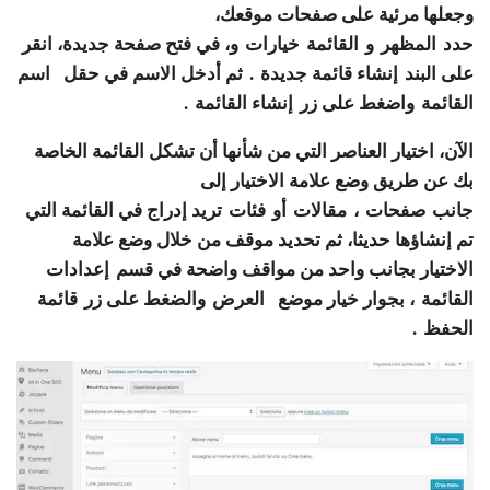
وجعلها مرئية على صفحات موقعك،
حدد
المظهر
و
القائمة
خيارات و، في فتح صفحة جديدة، انقر
على البند
إنشاء قائمة جديدة
. ثم أدخل الاسم في حقل
اسم
القائمة
واضغط على زر
إنشاء القائمة
.
الآن، اختيار العناصر التي من شأنها أن تشكل القائمة الخاصة
بك عن طريق وضع علامة الاختيار إلى
جانب
صفحات
،
مقالات
أو
فئات
تريد إدراج في القائمة التي
تم إنشاؤها حديثا، ثم تحديد موقف من خلال وضع علامة
الاختيار بجانب واحد من مواقف واضحة في قسم
إعدادات
القائمة
، بجوار خيار موضع
العرض
والضغط على زر
قائمة
الحفظ
.