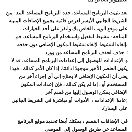
بعد تثبيت البرنامج المساعد، حدد
البرنامج المساعد
البند من
الشريط الجانبي الأيسر لعرض قائمة بجميع الإضافات المثبتة
على موقع الويب الخاص بك وانقر على أحد الخيارات
المتاحة:
تنشيط
لتفعيل واستخدام البرنامج المساعد.
قم
بإلغاء التنشيط
لإلغاء تنشيط المكون الإضافي دون حذفه
؛
حذف
لحذف البرنامج المساعد من وورد
و
الإعدادات
للوصول إلى إعدادات البرنامج المساعد. قد لا
يكون العنصر الأخير موجودًا دائمًا. إذا كان الأمر كذلك ، فهذا
يعني أن المكون الإضافي لا يحتاج إلى أي إجراء آخر من
المستخدم أو ، إذا لم يكن كذلك ، فإن إعدادات المكون
الإضافي يمكن الوصول إليها من قسم آخر
(عادةً
الإعدادات
،
الأدوات
أو مباشرة في الشريط الجانبي
على اليسار).
في
الإضافات
القسم ، يمكنك أيضا تحديد موقع البرنامج
المساعد عن طريق الوصول إلى
الموصى