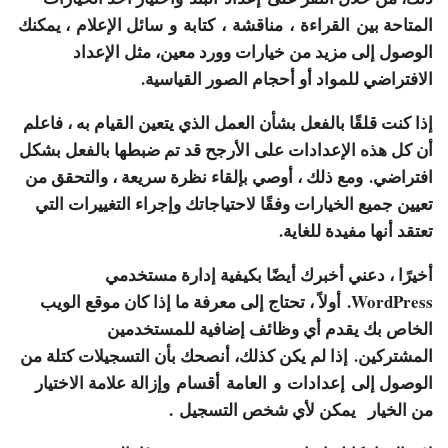
المتاحة بين
القراءة
،
مناقشة
،
كتابة
و
سائل الإعلام
، يمكنك
الوصول إلى مزيد من خيارات وورد معين، مثل الإعداد
الافتراضي للمواد أو أحجام الصور القياسية.
إذا كنت قلقًا بالفعل بشأن العمل الذي يتعين القيام به ، فاعلم
أن كل هذه الإعدادات على الأرجح قد تم ضبطها بالفعل بشكل
افتراضي. ومع ذلك ، أوصي بإلقاء نظرة سريعة ، والتحقق من
تعيين جميع الخيارات وفقًا لاحتياجاتك وإجراء التغييرات التي
تعتقد أنها مفيدة للغاية.
أخيرًا ، دعني أخبرك أيضًا بكيفية إدارة مستخدمي
WordPress. أولاً ، تحتاج إلى معرفة ما إذا كان موقع الويب
الخاص بك يقدم أي وظائف إضافية للمستخدمين
المشتركين. إذا لم يكن كذلك، أنصحك بأن التسجيلات كتلة من
الوصول إلى
إعدادات
و
العامة
أقسام وإزالة علامة الاختيار
من الخيار
يمكن لأي شخص التسجيل
.