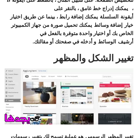
،
يمكنك إدراج خط غامق ، بالنقر على
أيقونة
السلسلة
يمكنك إضافة رابط ، بينما عن طريق اختيار
خيار
إضافة وسائط
يمكنك تحميل صورة من جهاز الكمبيوتر
الخاص بك أو اختيار واحدة متوفرة بالفعل في
أرشيف
الوسائط
و أدخله في صفحتك أو مقالتك.
تغيير الشكل والمظهر
تغيير المظهر الرسومي
هو عملية تسمح لك بتغيير رسومات