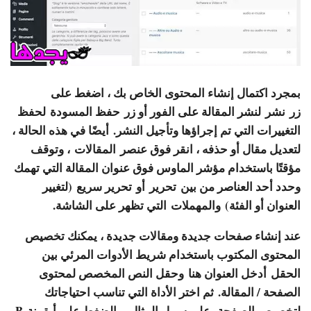
بمجرد اكتمال إنشاء المحتوى الخاص بك ، اضغط على
زر
نشر
لنشر المقالة على الفور أو زر
حفظ المسودة
لحفظ
التغييرات التي تم إجراؤها وتأجيل النشر. أيضًا في هذه الحالة ،
لتعديل مقال أو حذفه ، انقر فوق عنصر
المقالات
، وتوقف
مؤقتًا باستخدام مؤشر الماوس فوق عنوان المقالة التي تهمك
وحدد أحد العناصر من بين
تحرير
أو
تحرير سريع
(لتغيير
العنوان أو الفئة)
والمهملات
التي تظهر على الشاشة.
عند إنشاء صفحات جديدة ومقالات جديدة ، يمكنك تخصيص
المحتوى المكتوب باستخدام شريط الأدوات المرئي بين
الحقل
أدخل العنوان هنا
وحقل النص المخصص لمحتوى
الصفحة / المقالة. ثم اختر الأداة التي تناسب احتياجاتك
لتخصيص الصفحة. على سبيل المثال ، بالضغط على أيقونة
B