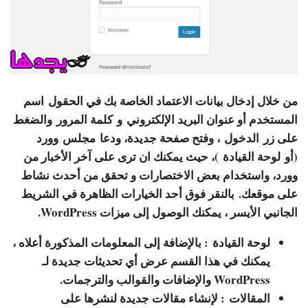
من خلال إدخال بيانات الاعتماد الخاصة بك في الحقول
اسم
المستخدم أو عنوان البريد الإلكتروني
و
كلمة المرور
والضغط
على زر
الدخول
، وفتح صفحة جديدة، ودعا
مجلس
وورد
(أو
لوحة القيادة
)، حيث يمكنك ان ترى على آخر الأخبار من
وورد، واستخدام بعض الاختصارات و تحقق من أحدث نشاط
على موقعك. بالنقر فوق أحد الخيارات الظاهرة في الشريط
الجانبي الأيسر ، يمكنك الوصول إلى ميزات WordPress.
لوحة القيادة
: بالإضافة إلى المعلومات المذكورة أعلاه ،
يمكنك في هذا القسم عرض أي تحديثات جديدة لـ
WordPress والإضافات والقوالب والترجمات.
المقالات
: لإنشاء مقالات جديدة لنشرها على