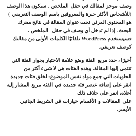
وصف
موجز
لمقالك في حقل
الملخص
. سيكون هذا الوصف
(للأشخاص الأكثر خبرة والمعروفين باسم
الوصف التعريفي
)
هو المحتوى المرئي تحت عنوان المقالة في نتائج محرك
البحث. إذا لم تدخل أي وصف في حقل
الملخص
،
فسيستخدم WordPress تلقائيًا الكلمات الأولى من مقالتك
كوصف تعريفي.
أخيرًا ، حدد مربع
الفئة
وضع علامة الاختيار بجوار الفئة التي
تنتمي إليها المقالة. وهذه الفئات هي لا شيء أكثر من
الحاويات التي جمع مواد نفس الموضوع: لخلق فئات جديدة
انقر على
إضافة عنصر فئة جديدة
في
الفئة
مربع المشار إليه
أعلاه، انقر على خلاف ذلك
على
المقالات
و
الأقسام
خيارات في الشريط الجانبي
الأيسر.