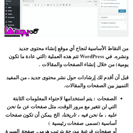
من النقاط الأساسية لنجاح أي موقع إنشاء محتوى جديد
ونشره. في WordPress تتم هذه العملية (التي عادة ما تكون
يومية) من خلال
إنشاء الصفحات والمقالات
.
قبل أن أقدم لك إرشادات حول نشر محتوى جديد ، من المفيد
التمييز بين الصفحات والمقالات.
الصفحات
: يتم استخدامها لاحتواء المعلومات الثابتة
التي لن تتغير مع مرور الوقت، مثل صفحات عن
ما نحن
،
،
الخ يمكن أن تكون صفحات
عليه
ما نحن فيه
تاريخنا،
أساسية (تسمى
صفحات رئيسية
)
أو
صفحات
فرعية
مدرجة بترتيب هرمي. صفحة السيرة