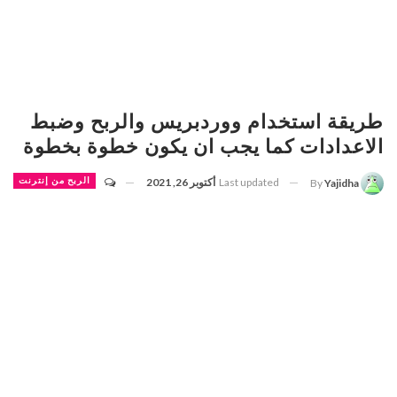
طريقة استخدام ووردبريس والربح وضبط
الاعدادات كما يجب ان يكون خطوة بخطوة
Last updated
أكتوبر 26, 2021
الربح من إنترنت
By
Yajidha