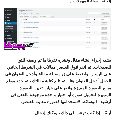
إلغائه (
سلة المهملات
).
يشبه إجراء إنشاء مقال ونشره تقريبًا ما تم وصفه للتو
للصفحات. ثم انقر فوق العنصر
مقالات
في الشريط الجانبي
على اليسار ، واضغط على زر
إضافة مقالة
وأدخل العنوان في
الحقل
أدخل العنوان هنا
. ثم تابع كتابة مقالتك ، ثم حدد موقع
مربع
الصورة المميزة
وانقر على خيار
تعيين الصورة
المميزة
لتحميل صورة أو اختيار واحدة موجودة بالفعل في
أرشيف
الوسائط
لاستخدامها كصورة معاينة للعنصر.
أيضًا ، إذا كنت ترغب في ذلك ، يمكنك إدخال