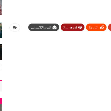
ReddIt
Pinterest
البريد الالكتروني
أ