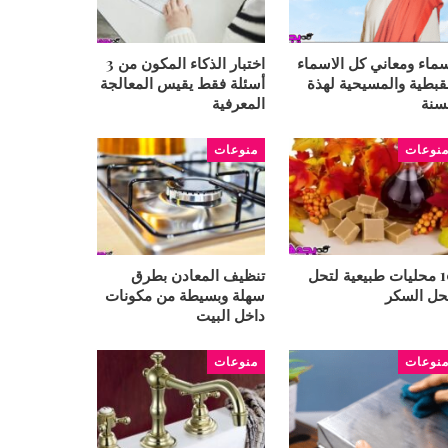
ماء ومعاني كل الاسماء
اختبار الذكاء المكون من 3
قبطية والمسيحية لهذة
أسئلة فقط يقيس المعالجة
سنة
المعرفية
نوعات
منوعات
10 محليات طبيعية لتحل
تنظيف المعادن بطرق
ل السكر
سهلة وبسيطة من مكونات
داخل البيت
نوعات
منوعات