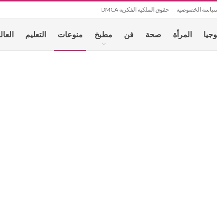
ياسة الخصوصية
حقوق الملكية الفكرية DMCA
وجيا
المرأة
صحة
فن
مطبخ
منوعات
التعليم
العال