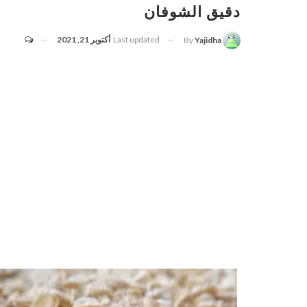
دقيق الشوفان
Last updated
أكتوبر 21, 2021
By
Yajidha