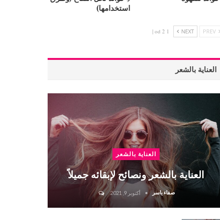
استخدامها)
1 od 2 |
NEXT
PREV
العناية بالشعر
العناية بالشعر
العناية بالشعر ونصائح لإبقائه جميلاً
صفاء ياسر
أكتوبر 9, 2021