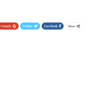
Google+
Twitter
Facebook
Share