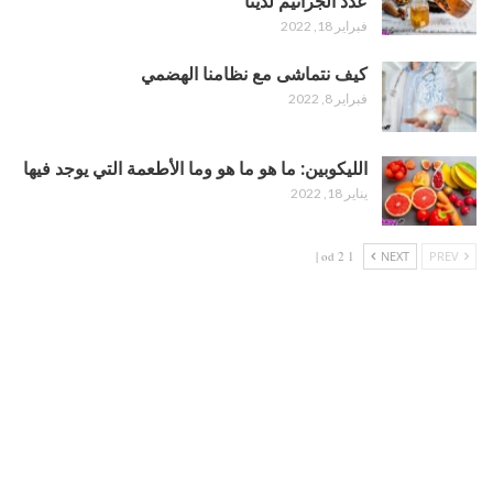
عدد الجراثيم لدينا
فبراير 18, 2022
كيف نتماشى مع نظامنا الهضمي
فبراير 8, 2022
الليكوبين: ما هو ما هو وما الأطعمة التي يوجد فيها
يناير 18, 2022
1 od 2 |
NEXT
PREV