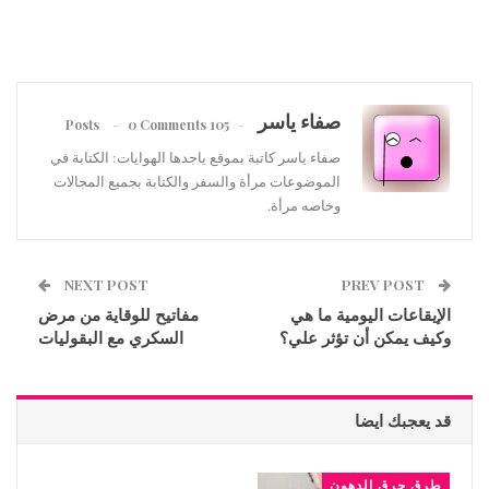
صفاء ياسر
0 Comments
105 Posts
صفاء ياسر كاتبة بموقع ياجدها الهوايات: الكتابة في
الموضوعات مرأة والسفر والكتابة بجميع المجالات
وخاصه مرأة.
NEXT POST
PREV POST
الإيقاعات اليومية ما هي
مفاتيح للوقاية من مرض
وكيف يمكن أن تؤثر علي؟
السكري مع البقوليات
قد يعجبك ايضا
طرق حرق الدهون