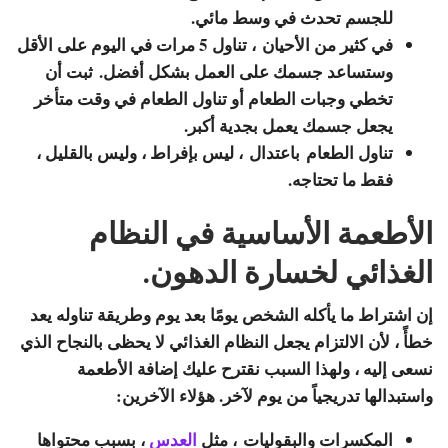
للجسم تحدث في وسط مائي.
في كثير من الأحيان
، تناول 5 مرات في اليوم على الأقل
وستساعد جسمك على العمل بشكل أفضل. ثبت أن
تخطي وجبات الطعام أو تناول الطعام في وقت متأخر
يجعل جسمك يعمل بجدية أكبر.
تناول الطعام
باعتدال
، ليس بإفراط ، وليس بالقليل ،
فقط ما تحتاجه.
الأطعمة الأساسية في النظام
الغذائي لخسارة الدهون.
إن اشتراط ما يأكله الشخص يومًا بعد يوم وطريقة تناوله يعد
خطأً ، لأن الالتزام يجعل النظام الغذائي لا يحظى بالنجاح الذي
نسعى إليه ، ولهذا السبب نقترح عليك إضافة الأطعمة
واستبدالها تدريجياً من يوم لآخر. هؤلاء الآخرين:
المكسرات والبقوليات
، مثل
العدس
، بسبب محتواها