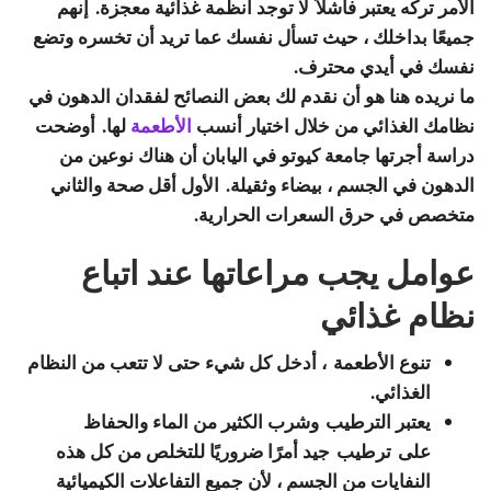
الأمر تركه يعتبر فاشلاً لا توجد أنظمة غذائية معجزة. إنهم
جميعًا بداخلك ، حيث تسأل نفسك عما تريد أن تخسره وتضع
نفسك في أيدي محترف.
ما نريده هنا هو أن نقدم لك بعض النصائح لفقدان الدهون في
نظامك الغذائي من خلال اختيار أنسب
الأطعمة
لها. أوضحت
دراسة أجرتها جامعة كيوتو في اليابان أن هناك نوعين من
الدهون في الجسم ، بيضاء وثقيلة. الأول أقل صحة والثاني
متخصص في حرق السعرات الحرارية.
عوامل يجب مراعاتها عند اتباع
نظام غذائي
تنوع الأطعمة
، أدخل كل شيء حتى لا تتعب من النظام
الغذائي.
يعتبر الترطيب
وشرب الكثير من الماء والحفاظ
على
ترطيب
جيد أمرًا ضروريًا للتخلص من كل هذه
النفايات من الجسم ، لأن جميع التفاعلات الكيميائية