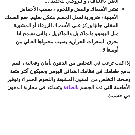
الغني بالألياف ، والبروكلي للحديد….
تعتبر الأسماك والبيض واللحوم
، بسبب الأحماض
الأمينية ، ضرورية لعمل الجسم بشكل سليم. ضع السمك
المقلي جانبًا وركز على الأسماك الزرقاء أو المشوية
مثل البونيتو ​​والماكريل والماكريل ، والتي تسمح لنا
بحرق السعرات الحرارية بسبب محتواها العالي من
أوميغا 3.
إذا كنت ترغب في التخلص من الدهون بأمان وفعالية ، فقم
بدمج طعامك في نظامك الغذائي اليومي وسيكون أكثر متعة
وصحة. التخلص من الدهون المشبعة واللحوم الحمراء وتوفير
الأطعمة التي تمد الجسم
بالطاقة
وتساعد في محاربة الدهون
في جسمك.