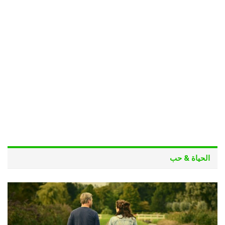
الحياة & حب