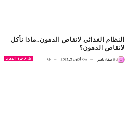
النظام الغذائي لانقاص الدهون..ماذا نأكل
لانقاص الدهون؟
On
أكتوبر 2, 2021
طرق حرق الدهون
By
صفاء ياسر