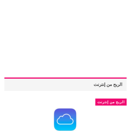
الربح من إنترنت
الربح من إنترنت