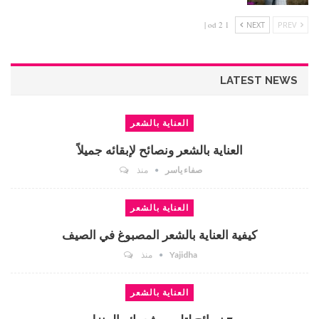
1 od 2 |
NEXT
PREV
LATEST NEWS
العناية بالشعر
العناية بالشعر ونصائح لإبقائه جميلاً
صفاء ياسر
منذ
العناية بالشعر
كيفية العناية بالشعر المصبوغ في الصيف
Yajidha
منذ
العناية بالشعر
7 نصائح لتلوين شعرك بالمنزل