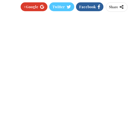
Google+
Twitter
Facebook
Share
Pinterest
WhatsApp
ReddIt
البريد الالكتروني