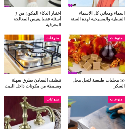
اسماء ومعاني كل الاسماء
اختبار الذكاء المكون من 3
القبطية والمسيحية لهذة السنة
أسئلة فقط يقيس المعالجة
المعرفية
منوعات
منوعات
10 محليات طبيعية لتحل محل
تنظيف المعادن بطرق سهلة
السكر
وبسيطة من مكونات داخل البيت
منوعات
منوعات