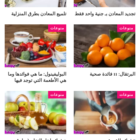
تجديد المعادن بـ جنية واحد فقط
تلميع المعادن بطرق المنزلية
منوعات
منوعات
البرتقال: 11 فائدة صحية
البوليفينول: ما هي فوائدها وما
هي الأطعمة التي توجد فيها
منوعات
منوعات