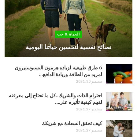
الحياة & حب
نصائح نفسية لتحسين حياتنا اليومية
6 طرق طبيعية لزيادة هرمون التستوستيرون
لمزيد من الطاقة وزيادة الدافع…
سبتمبر 30, 2021
احترام الذات والشريك..كل ما تحتاج إلى معرفته
لفهم كيفية تأثيره على…
سبتمبر 27, 2021
كيف تحقق السعادة مع شريكك
سبتمبر 27, 2021