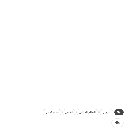
الدهون
النظام الغذائي
انقاص
نظام غذائي