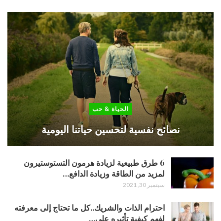
الحياة & حب
نصائح نفسية لتحسين حياتنا اليومية
6 طرق طبيعية لزيادة هرمون التستوستيرون
لمزيد من الطاقة وزيادة الدافع…
سبتمبر 30, 2021
احترام الذات والشريك..كل ما تحتاج إلى معرفته
لفهم كيفية تأثيره على…