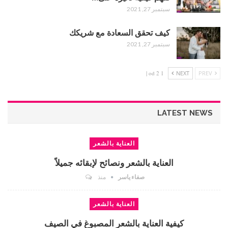
سبتمبر 27, 2021
كيف تحقق السعادة مع شريكك
سبتمبر 27, 2021
1 od 2 |
NEXT
PREV
LATEST NEWS
العناية بالشعر
العناية بالشعر ونصائح لإبقائه جميلاً
صفاء ياسر
منذ
العناية بالشعر
كيفية العناية بالشعر المصبوغ في الصيف