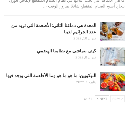
ما هي الأنماط التي يجب اتباعها في نظام الصيام المتقطع لإنقاص الوزن
بنجاح أصبح الصيام المتقطع شائعًا بمرور الوقت ،…
المعدة هي دماغنا الثاني: الأطعمة التي تزيد من
عدد الجراثيم لدينا
فبراير 18, 2022
كيف نتماشى مع نظامنا الهضمي
فبراير 8, 2022
الليكوبين: ما هو ما هو وما الأطعمة التي يوجد فيها
يناير 18, 2022
1 od 2 |
NEXT
PREV