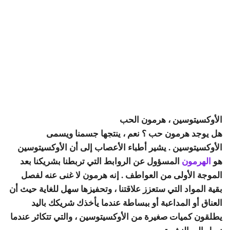
الأوكسيتوسين ، هرمون الحب
هل يوجد هرمون حب ؟ نعم ، ينتجها جسمنا ويسمى
الأوكسيتوسين . يشير أطباء الأعصاب إلى أن الأوكسيتوسين
هو
الهرمون
المسؤول عن الروابط التي تربطنا بشريكنا بعد
الموجة الأولى من العواطف . إنه هرمون لا غنى عنه لفصل
بقية المواد التي ستعزز علاقتنا ، وتحفيزها سهل للغاية حيث أن
العناق أو المداعبة أو ببساطة عندما يأخذك شريكك باليد
يطلقون كميات صغيرة من الأوكسيتوسين ، والتي تتكاثر عندما