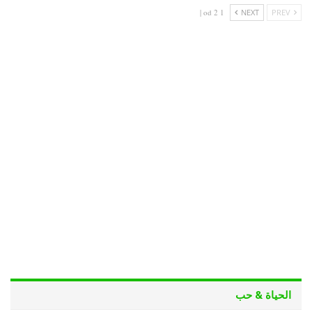
1 od 2 |
NEXT
PREV
الحياة & حب