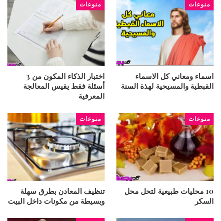
منوعات
منوعات
اسماء ومعاني كل الاسماء
اختبار الذكاء المكون من 3
القبطية والمسيحية لهذة السنة
أسئلة فقط يقيس المعالجة
المعرفية
منوعات
منوعات
10 محليات طبيعية لتحل محل
تنظيف المعادن بطرق سهلة
السكر
وبسيطة من مكونات داخل البيت