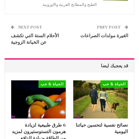
الطبح والمطابخ العربية والاوروبية
NEXT POST
PREV POST
الغيرة مولدات الصراعات
الأحلام الستة التي تكشف
عن الخيانة الزوجية
قد يعجبك ايضا
الحياة & حب
الحياة & حب
نصائح نفسية لتحسين حياتنا
6 طرق طبيعية لزيادة
اليومية
هرمون التستوستيرون لمزيد
من الطاقة وزيادة الدافع