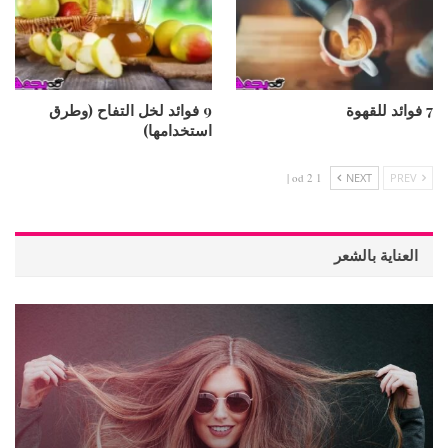
7 فوائد للقهوة
9 فوائد لخل التفاح (وطرق
استخدامها)
1 od 2 |
NEXT
PREV
العناية بالشعر