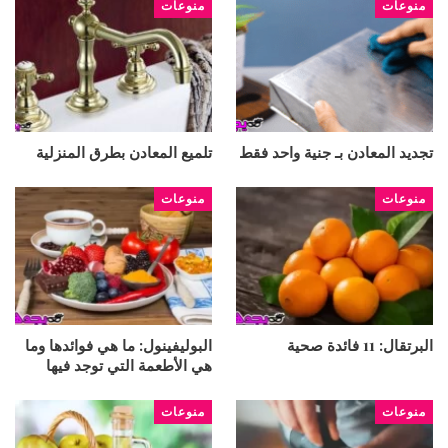
منوعات
منوعات
تجديد المعادن بـ جنية واحد فقط
تلميع المعادن بطرق المنزلية
منوعات
منوعات
البرتقال: 11 فائدة صحية
البوليفينول: ما هي فوائدها وما
هي الأطعمة التي توجد فيها
منوعات
منوعات