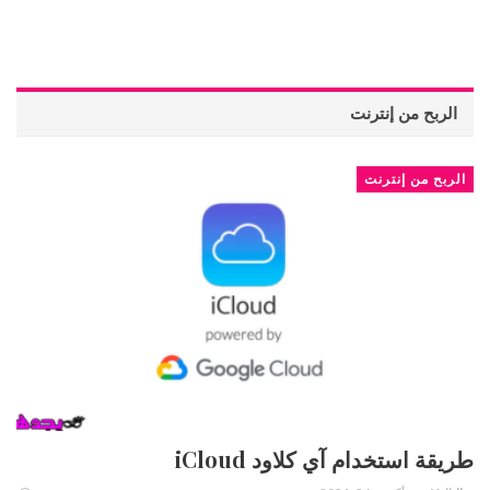
الربح من إنترنت
الربح من إنترنت
طريقة استخدام آي كلاود iCloud