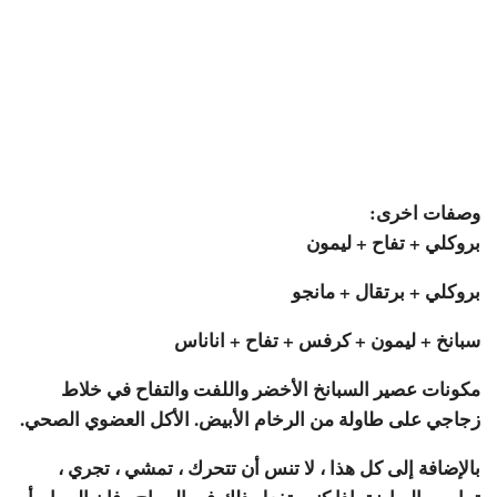
وصفات اخرى:
بروكلي + تفاح + ليمون
بروكلي + برتقال + مانجو
سبانخ + ليمون + كرفس + تفاح + اناناس
مكونات عصير السبانخ الأخضر واللفت والتفاح في خلاط
زجاجي على طاولة من الرخام الأبيض. الأكل العضوي الصحي.
بالإضافة إلى كل هذا ، لا تنس أن تتحرك ، تمشي ، تجري ،