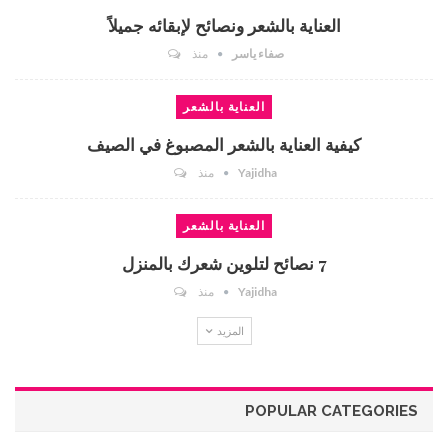
العناية بالشعر ونصائح لإبقائه جميلاً
صفاء ياسر
منذ
العناية بالشعر
كيفية العناية بالشعر المصبوغ في الصيف
Yajidha
منذ
العناية بالشعر
7 نصائح لتلوين شعرك بالمنزل
Yajidha
منذ
المزيد
POPULAR CATEGORIES