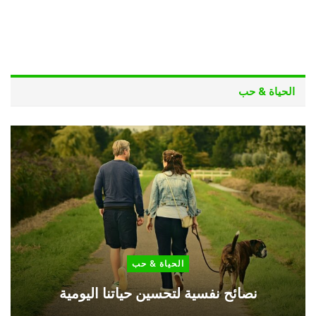
الحياة & حب
الحياة & حب
نصائح نفسية لتحسين حياتنا اليومية