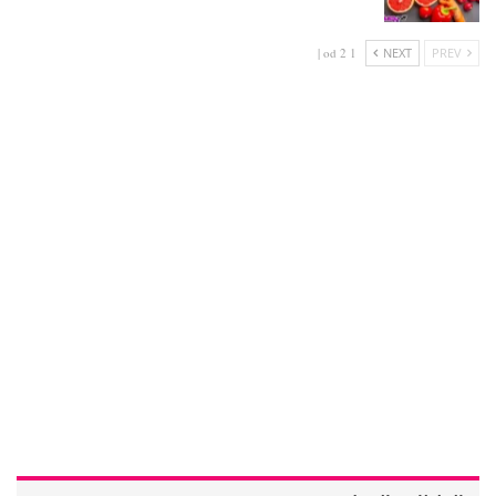
1 od 2 |
NEXT
PREV