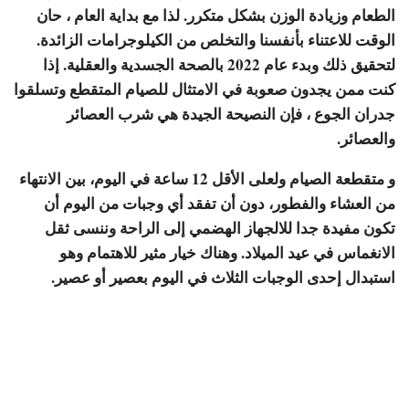
الطعام وزيادة الوزن بشكل متكرر. لذا مع بداية العام ، حان
الوقت للاعتناء بأنفسنا والتخلص من الكيلوجرامات الزائدة.
لتحقيق ذلك وبدء عام 2022 بالصحة الجسدية والعقلية. إذا
كنت ممن يجدون صعوبة في الامتثال للصيام المتقطع وتسلقوا
جدران الجوع ، فإن النصيحة الجيدة هي شرب العصائر
والعصائر.
و متقطعة الصيام ولعلى الأقل 12 ساعة في اليوم، بين الانتهاء
من العشاء والفطور، دون أن تفقد أي وجبات من اليوم أن
تكون مفيدة جدا للالجهاز الهضمي إلى الراحة وننسى ثقل
الانغماس في عيد الميلاد. وهناك خيار مثير للاهتمام وهو
استبدال إحدى الوجبات الثلاث في اليوم بعصير أو عصير.