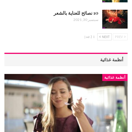
10 نصائح للعناية بالشعر
سبتمبر 30, 2021
1 od 2 |
NEXT
PREV
أنظمة غذائية
أنظمة غذائية