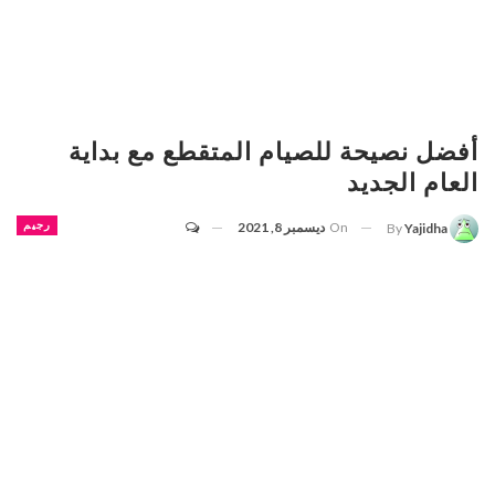
أفضل نصيحة للصيام المتقطع مع بداية
العام الجديد
On
ديسمبر 8, 2021
رجيم
By
Yajidha