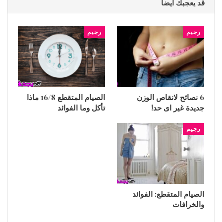
قد يعجبك ايضا
رجيم
رجيم
6 نصائح لانقاص الوزن
الصيام المتقطع 16/8 ماذا
جديدة غير اى حد!
تأكل وما الفوائد
رجيم
الصيام المتقطع: الفوائد
والخرافات