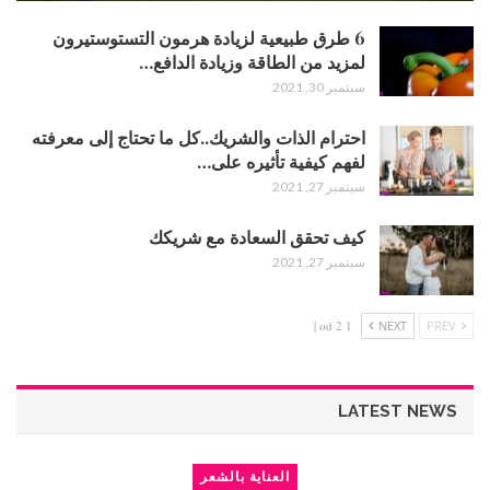
6 طرق طبيعية لزيادة هرمون التستوستيرون
لمزيد من الطاقة وزيادة الدافع…
سبتمبر 30, 2021
احترام الذات والشريك..كل ما تحتاج إلى معرفته
لفهم كيفية تأثيره على…
سبتمبر 27, 2021
كيف تحقق السعادة مع شريكك
سبتمبر 27, 2021
1 od 2 |
NEXT
PREV
LATEST NEWS
العناية بالشعر