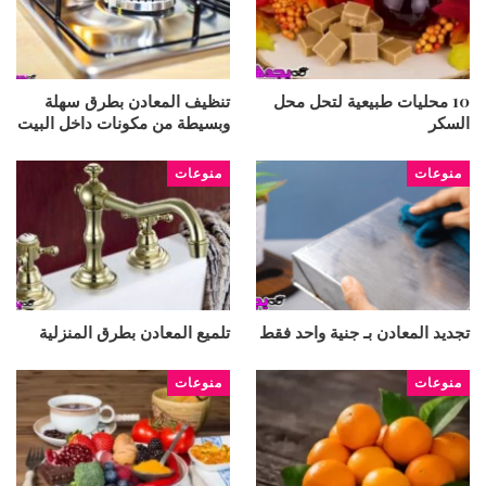
10 محليات طبيعية لتحل محل
تنظيف المعادن بطرق سهلة
السكر
وبسيطة من مكونات داخل البيت
منوعات
منوعات
تجديد المعادن بـ جنية واحد فقط
تلميع المعادن بطرق المنزلية
منوعات
منوعات