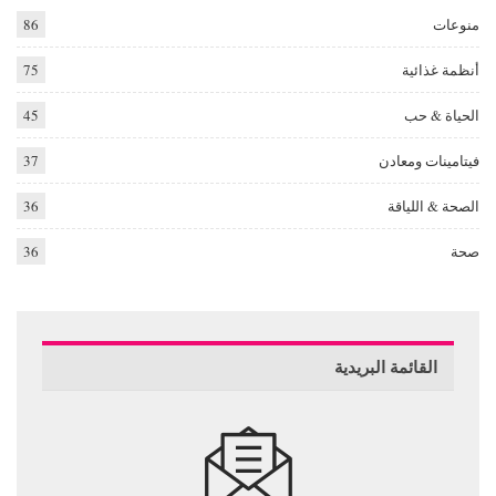
منوعات
86
أنظمة غذائية
75
الحياة & حب
45
فيتامينات ومعادن
37
الصحة & اللياقة
36
صحة
36
القائمة البريدية