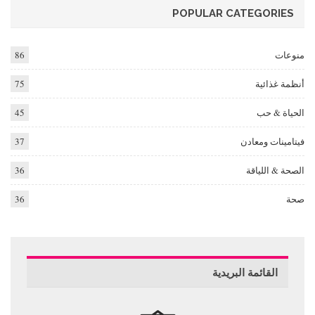
POPULAR CATEGORIES
منوعات
86
أنظمة غذائية
75
الحياة & حب
45
فيتامينات ومعادن
37
الصحة & اللياقة
36
صحة
36
القائمة البريدية