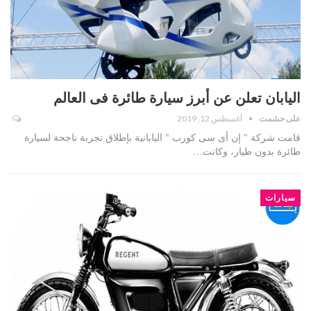
اليابان تعلن عن أبرز سيارة طائرة فى العالم
على حشمت
أغسطس 12, 2019
قامت شركة " إن أى سى كورب " اليابانية بإطلاق تجربة ناجحة لسيارة
طائرة بدون طيار، وكانت…
سيارات