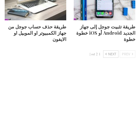
طريقة تثبيت جوجل إلى جهاز
طريقة حذف حساب جوجل من
الجديد Android أو iOS خطوة
جهاز الكمبيوتر او الموبيل او
خطوة
الايفون
1 od 2 |
NEXT
PREV