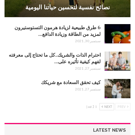
نصائح نفسية لتحسين حياتنا اليومية
6 طرق طبيعية لزيادة هرمون التستوستيرون
لمزيد من الطاقة وزيادة الدافع…
سبتمبر 30, 2021
احترام الذات والشريك..كل ما تحتاج إلى معرفته
لفهم كيفية تأثيره على…
سبتمبر 27, 2021
كيف تحقق السعادة مع شريكك
سبتمبر 27, 2021
1 od 2 |
NEXT
PREV
LATEST NEWS