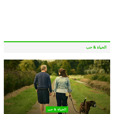
الحياة & حب
الحياة & حب