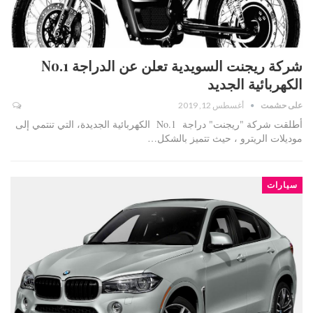
شركة ريجنت السويدية تعلن عن الدراجة No.1
الكهربائية الجديد
على حشمت
أغسطس 12, 2019
أطلقت شركة "ريجنت" دراجة No.1 الكهربائية الجديدة، التي تنتمي إلى
موديلات الريترو ، حيث تتميز بالشكل…
سيارات