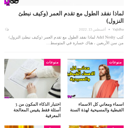
لماذا نفقد الطول مع تقدم العمر (وكيف نبطئ
النزول)
Yajidha
أغسطس 15, 2022
كتب Adel Noshy لماذا نفقد الطول مع تقدم العمر (وكيف نبطئ النزول)
من سن الأربعين ، هناك خسارة في المتوسط…
منوعات
منوعات
اسماء ومعاني كل الاسماء
اختبار الذكاء المكون من 3
القبطية والمسيحية لهذة السنة
أسئلة فقط يقيس المعالجة
المعرفية