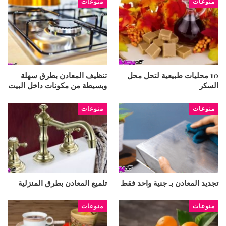
منوعات
منوعات
10 محليات طبيعية لتحل محل
تنظيف المعادن بطرق سهلة
السكر
وبسيطة من مكونات داخل البيت
منوعات
منوعات
تجديد المعادن بـ جنية واحد فقط
تلميع المعادن بطرق المنزلية
منوعات
منوعات