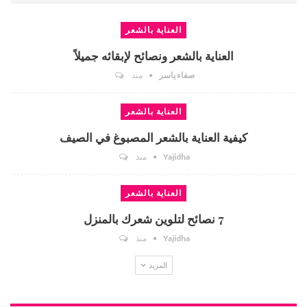
العناية بالشعر
العناية بالشعر ونصائح لإبقائه جميلاً
صفاء ياسر
منذ
العناية بالشعر
كيفية العناية بالشعر المصبوغ في الصيف
Yajidha
منذ
العناية بالشعر
7 نصائح لتلوين شعرك بالمنزل
Yajidha
منذ
المزيد