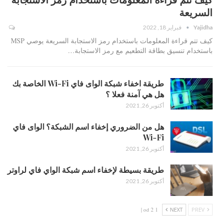
السريعة
Yajidha
فبراير 18, 2022
كيف تتم قراءة المعلومات باستخدام رمز الاستجابة السريعة يوصي MSP
باستخدام تنسيق بطاقة التطعيم مع رمز الاستجابة…
طريقة اخفاء شبكة الواى فاي Wi-Fi الخاصة بك
هل هي آمنة فعلا ؟
أكتوبر 26, 2021
هل من الضروري إخفاء اسم الشبكة؟ الواى فاي
Wi-Fi
أكتوبر 26, 2021
طريقة بسيطة لإخفاء اسم شبكة الواي فاي لراوتر
أكتوبر 26, 2021
1 od 2 |
NEXT
PREV