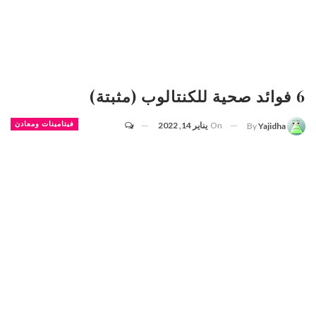
6 فوائد صحية للكنتالوب (مثبتة)
On
يناير 14, 2022
فيتامينات ومعادن
By
Yajidha