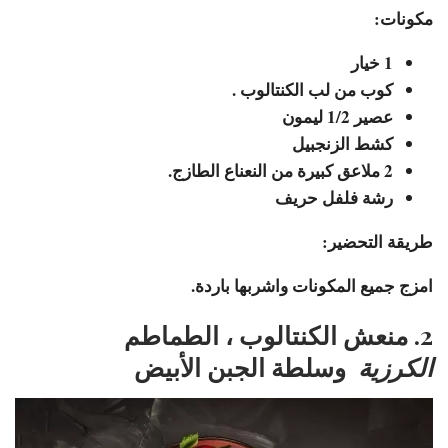
مكونات:
1 خيار
كوب من لب الكنتالوب .
عصير 1/2 ليمون
كشط الزنجبيل
2 ملاعق كبيرة من النعناع الطازج.
رشة فلفل حريف
طريقة التحضير:
امزج جميع المكونات واشربها باردة.
2. منعش الكنتالوب ، الطماطم
الكرزية
وسلطة الجبن الأبيض