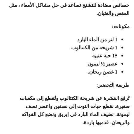
خصائص مضادة للتشنج تساعد في حل مشاكل الأمعاء ، مثل
المغص والغثيان.
مكونات:
1 لتر من الماء البارد
1 شريحة من الكنتالوب
15 حبة عنبية
عصير ½ ليمون
1 غصن ريحان.
طريقة التحضير:
تُرفع القشرة عن شريحة الكنتالوب وتُقطع إلى مكعبات
صغيرة. نقطع حبات التوت إلى نصفين واعصر نصف
ليمونة. نضيف الماء البارد في إبريق ونضع كل الفواكه
والريحان. قدميها باردة.