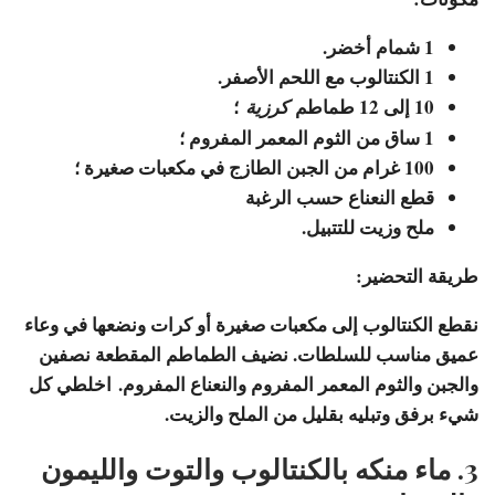
1 شمام أخضر.
1 الكنتالوب مع اللحم الأصفر.
10 إلى 12 طماطم
؛
كرزية
1 ساق من الثوم المعمر المفروم ؛
100 غرام من الجبن الطازج في مكعبات صغيرة ؛
قطع النعناع حسب الرغبة
ملح وزيت للتتبيل.
طريقة التحضير:
نقطع الكنتالوب إلى مكعبات صغيرة أو كرات ونضعها في وعاء
عميق مناسب للسلطات. نضيف الطماطم المقطعة نصفين
والجبن والثوم المعمر المفروم والنعناع المفروم. اخلطي كل
شيء برفق وتبليه بقليل من الملح والزيت.
3. ماء منكه بالكنتالوب والتوت والليمون