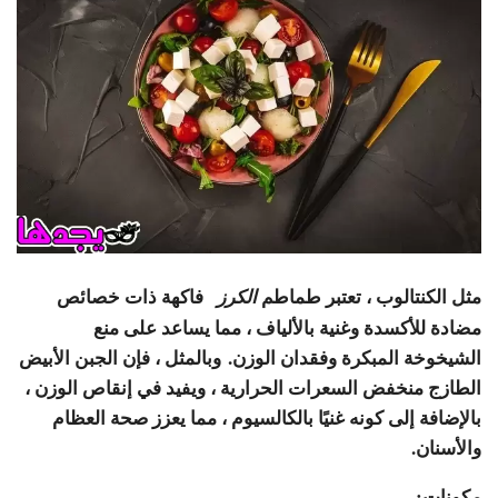
مثل الكنتالوب ، تعتبر طماطم
فاكهة ذات خصائص
الكرز
مضادة للأكسدة وغنية بالألياف ، مما يساعد على منع
الشيخوخة المبكرة وفقدان الوزن. وبالمثل ، فإن الجبن الأبيض
الطازج منخفض السعرات الحرارية ، ويفيد في إنقاص الوزن ،
بالإضافة إلى كونه غنيًا بالكالسيوم ، مما يعزز صحة العظام
والأسنان.
مكونات: