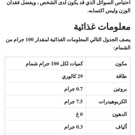
احتباس السوائل الذي قد يكون لدى الشخص ، ويفضل فقدان
الوزن وليس اكتسابه.
معلومات غذائية
يصف الجدول التالي المعلومات الغذائية لمقدار 100 جرام من
الشمام:
مكون
كميات لكل 100 جرام شمام
طاقة
29 كالوري
بروتين
0.7 جرام
الكربوهيدرات
7.5 جرام
الدهون
0 غ
ألياف
0.3 جرام