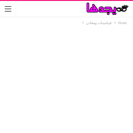
Home
فيتامينات ومعادن