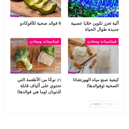
آلية تعزز تكوين خلايا عصبية
8 فوائد صحية للأفوكادو
جديدة طوال الحياة
فيتامينات ومعادن
فيتامينات ومعادن
كيفية صنع مياه الهورتشاتا
25 نوعًا من الأطعمة التي
الصحية (وفوائدها)
تحتوي على ألياف قابلة
للذوبان (وما هي فوائدها)
NEXT
PREV