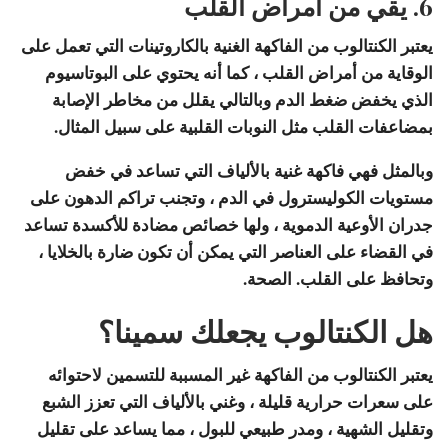
6. يقي من أمراض القلب
يعتبر الكنتالوب من الفاكهة الغنية بالكاروتينات التي تعمل على
الوقاية من أمراض القلب ، كما أنه يحتوي على البوتاسيوم
الذي يخفض ضغط الدم وبالتالي يقلل من مخاطر الإصابة
بمضاعفات القلب مثل النوبات القلبية على سبيل المثال.
وبالمثل فهي فاكهة غنية بالألياف التي تساعد في خفض
مستويات الكوليسترول في الدم ، وتجنب تراكم الدهون على
جدران الأوعية الدموية ، ولها خصائص مضادة للأكسدة تساعد
في القضاء على العناصر التي يمكن أن تكون ضارة بالخلايا ،
وتحافظ على القلب. الصحة.
هل الكنتالوب يجعلك سمينا؟
يعتبر الكنتالوب من الفاكهة غير المسببة للتسمين لاحتوائه
على سعرات حرارية قليلة ، وغني بالألياف التي تعزز الشبع
وتقليل الشهية ، ومدر طبيعي للبول ، مما يساعد على تقليل