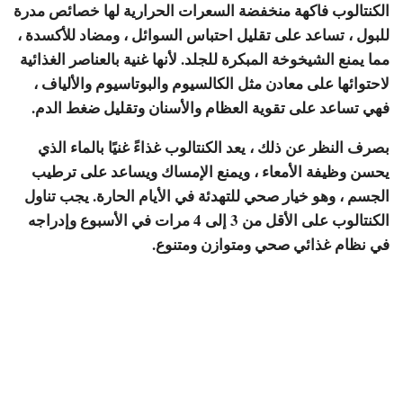
الكنتالوب فاكهة منخفضة السعرات الحرارية لها خصائص مدرة
للبول ، تساعد على تقليل احتباس السوائل ، ومضاد للأكسدة ،
مما يمنع الشيخوخة المبكرة للجلد. لأنها غنية بالعناصر الغذائية
لاحتوائها على معادن مثل الكالسيوم والبوتاسيوم والألياف ،
فهي تساعد على تقوية العظام والأسنان وتقليل ضغط الدم.
بصرف النظر عن ذلك ، يعد الكنتالوب غذاءً غنيًا بالماء الذي
يحسن وظيفة الأمعاء ، ويمنع الإمساك ويساعد على ترطيب
الجسم ، وهو خيار صحي للتهدئة في الأيام الحارة. يجب تناول
الكنتالوب على الأقل من 3 إلى 4 مرات في الأسبوع وإدراجه
في نظام غذائي صحي ومتوازن ومتنوع.