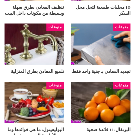
10 محليات طبيعية لتحل محل
تنظيف المعادن بطرق سهلة
السكر
وبسيطة من مكونات داخل البيت
منوعات
منوعات
تجديد المعادن بـ جنية واحد فقط
تلميع المعادن بطرق المنزلية
منوعات
منوعات
البرتقال: 11 فائدة صحية
البوليفينول: ما هي فوائدها وما