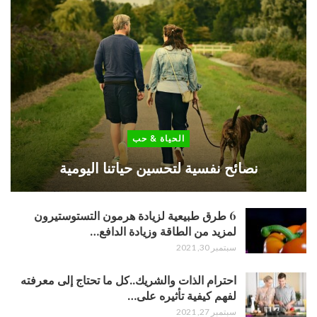
الحياة & حب
نصائح نفسية لتحسين حياتنا اليومية
6 طرق طبيعية لزيادة هرمون التستوستيرون
لمزيد من الطاقة وزيادة الدافع…
سبتمبر 30, 2021
احترام الذات والشريك..كل ما تحتاج إلى معرفته
لفهم كيفية تأثيره على…
سبتمبر 27, 2021