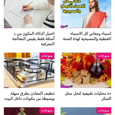
اسماء ومعاني كل الاسماء
اختبار الذكاء المكون من 3
القبطية والمسيحية لهذة السنة
أسئلة فقط يقيس المعالجة
المعرفية
منوعات
منوعات
10 محليات طبيعية لتحل محل
تنظيف المعادن بطرق سهلة
السكر
وبسيطة من مكونات داخل البيت
منوعات
منوعات