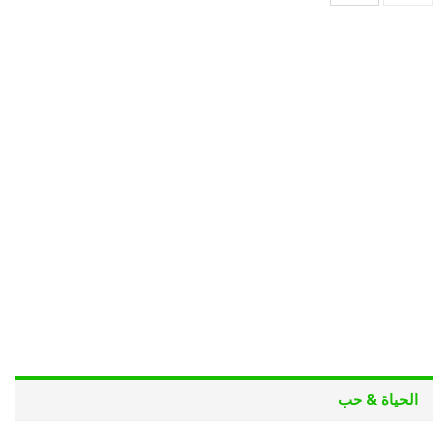
الحياة & حب