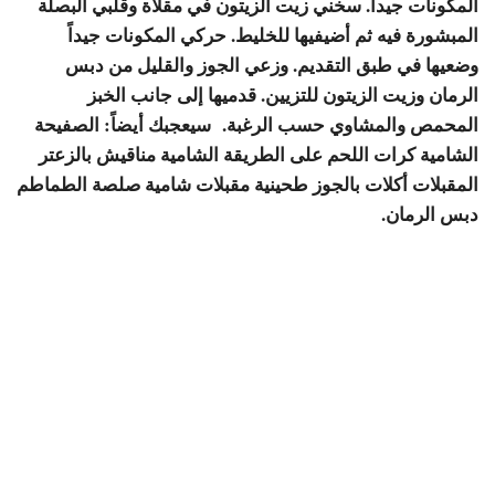
المكونات جيداً. سخني زيت الزيتون في مقلاة وقلبي البصلة
المبشورة فيه ثم أضيفيها للخليط. حركي المكونات جيداً
وضعيها في طبق التقديم. وزعي الجوز والقليل من دبس
الرمان وزيت الزيتون للتزيين. قدميها إلى جانب الخبز
المحمص والمشاوي حسب الرغبة. سيعجبك أيضاً: الصفيحة
الشامية كرات اللحم على الطريقة الشامية مناقيش بالزعتر
المقبلات أكلات بالجوز طحينية مقبلات شامية صلصة الطماطم
دبس الرمان.