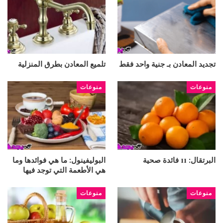
تجديد المعادن بـ جنية واحد فقط
تلميع المعادن بطرق المنزلية
منوعات
منوعات
البرتقال: 11 فائدة صحية
البوليفينول: ما هي فوائدها وما
هي الأطعمة التي توجد فيها
منوعات
منوعات