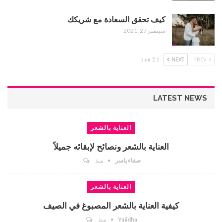
كيف تحقق السعادة مع شريكك
سبتمبر 27, 2021
1 od 2 |
NEXT
PREV
LATEST NEWS
العناية بالشعر
العناية بالشعر ونصائح لإبقائه جميلاً
صفاء ياسر
منذ
العناية بالشعر
كيفية العناية بالشعر المصبوغ في الصيف
Yajidha
منذ