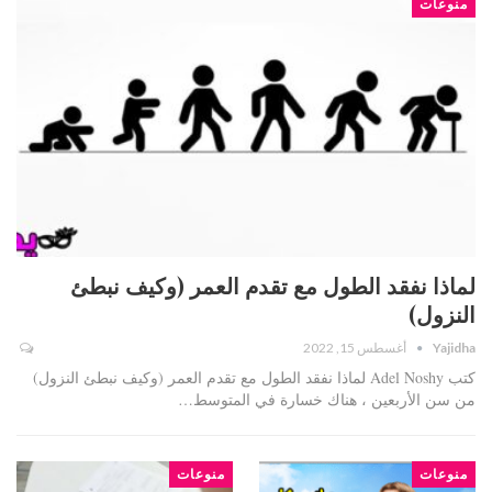
منوعات
لماذا نفقد الطول مع تقدم العمر (وكيف نبطئ
النزول)
Yajidha
أغسطس 15, 2022
كتب Adel Noshy لماذا نفقد الطول مع تقدم العمر (وكيف نبطئ النزول)
من سن الأربعين ، هناك خسارة في المتوسط…
منوعات
منوعات