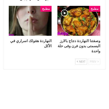
مطبخ
مطبخ
وصفتنا النهاردة دجاج بالارز
النهاردة هقولك اسراري في
البسمتى بدون فرن وفى حلة
الأكل
واحدة
NEXT
PREV