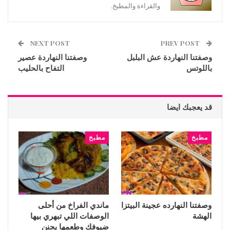
والقراءة والمطبخ.
NEXT POST
PREV POST
وصفتنا النهاردة عش البلبل
وصفتنا النهاردة عصير
باللوتس
التفاح بالحليب
قد يعجبك ايضا
مطبخ
مطبخ
وصفتنا النهارده عجينة البيتزا
ماندي الفراخ من أحلى
الهشة
الوصفات اللي تبهري بيها
ضيوفك وطعمها يجنن