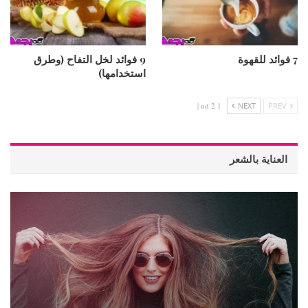
7 فوائد للقهوة
9 فوائد لخل التفاح (وطرق
استخدامها)
1 od 2 |
NEXT
PREV
العناية بالشعر