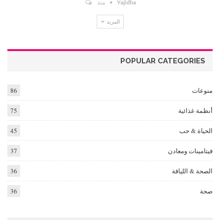
Yajidha
منذ
المزيد
POPULAR CATEGORIES
منوعات
86
أنظمة غذائية
75
الحياة & حب
45
فيتامينات ومعادن
37
الصحة & اللياقة
36
صحة
36