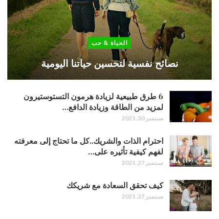
الحياة & حب
نصائح نفسية لتحسين حياتنا اليومية
6 طرق طبيعية لزيادة هرمون التستوستيرون
لمزيد من الطاقة وزيادة الدافع…
سبتمبر 30, 2021
احترام الذات والشريك..كل ما تحتاج إلى معرفته
لفهم كيفية تأثيره على…
سبتمبر 27, 2021
كيف تحقق السعادة مع شريكك
سبتمبر 27, 2021