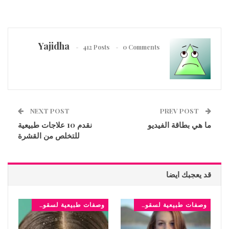
Yajidha
412 Posts
0 Comments
NEXT POST
PREV POST
ما هي بطاقة الفيديو
نقدم 10 علاجات طبيعية
للتخلص من القشرة
قد يعجبك ايضا
وصفات طبيعية لسقوط الشعر
وصفات طبيعية لسقوط الشعر