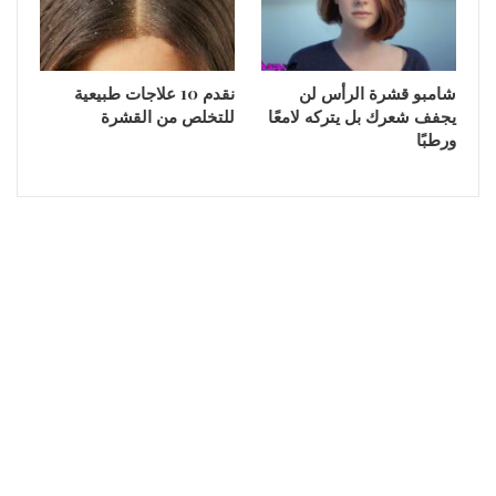
شامبو قشرة الرأس لن
نقدم 10 علاجات طبيعية
يجفف شعرك بل يتركه لامعًا
للتخلص من القشرة
ورطبًا