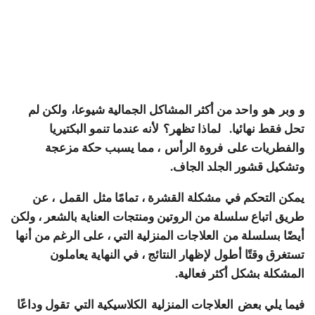
و
وبر
هو
واحد من أكثر المشاكل الجمالية شيوعا،
ولكن لم
تحل فقط نهائيا.
لماذا تظهر؟
لأنه عندما تنمو البكتيريا
والفطريات على فروة الرأس ، مما يسبب حكة مزعجة
وتشكيل قشور الجلد الجاف.
يمكن التحكم في مشكلة القشرة ، تمامًا مثل
القمل
، عن
طريق اتباع سلسلة من الروتين ومنتجات العناية بالشعر ، ولكن
أيضًا بسلسلة من
العلاجات المنزلية
التي ، على الرغم من أنها
تستغرق وقتًا أطول لإظهار النتائج ، في النهاية يعاملون
المشكلة بشكل أكثر فعالية.
فيما يلي بعض
العلاجات المنزلية
الكلاسيكية التي
تقول وداعًا