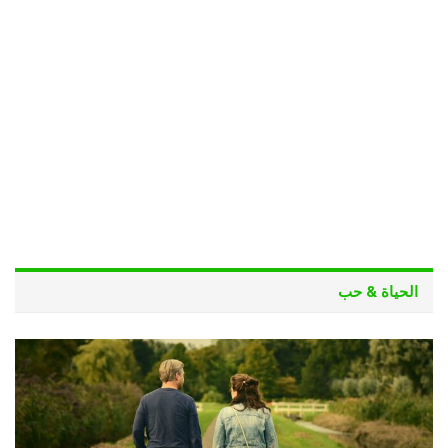
الحياة & حب