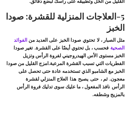
القليل من الخل وتطبيقه على رأسك لبضع دقائق.
5-العلاجات المنزلية للقشرة: صودا
الخبز
مثل الصبار ، لا
تحتوي
صودا الخبز
على العديد من
الفوائد
الصحية
فحسب ، بل تحتوي أيضًا على القشرة. تغير صودا
الخبز مستوى الأس الهيدروجيني لفروة الرأس وتزيل
الفطريات التي تسبب القشرة المرعبة.امزج القليل من صودا
الخبز مع الشامبو الذي تستخدمه عادة حتى تحصل على
معجون. ثم ،
حتى
يصبح هذا
العلاج المنزلي لقشرة
الرأس
نافذ المفعول ، ما عليك سوى تدليك فروة الرأس
بالمزيج وشطفه.