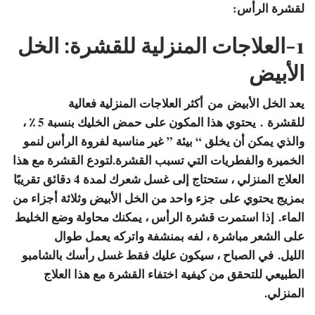
لقشرة الرأس:
1-العلاجات المنزلية للقشرة: الخل
الأبيض
يعد الخل الأبيض من
أكثر العلاجات المنزلية فعالية
للقشرة
. يحتوي هذا المكون على حمض الخليك بنسبة 5 ٪ ،
والذي يمكن أن يخلق “ بيئة ” غير مناسبة لفروة الرأس لنمو
الخميرة والفطريات التي تسبب القشرة.لتودع القشرة مع هذا
العلاج المنزلي ، ستحتاج إلى غسل شعرك لمدة 4 دقائق تقريبًا
بمزيج يحتوي على
جزء واحد من الخل الأبيض وثلاثة أجزاء من
الماء.
إذا استمرت قشرة الرأس ، يمكنك محاولة وضع الخليط
على الشعر مباشرة ، لفه بمنشفة واتركه يعمل طوال
الليل. في الصباح ، سيكون عليك فقط غسل رأسك بالشامبو
الطبيعي للتحقق من كيفية اختفاء القشرة مع هذا العلاج
المنزلي.