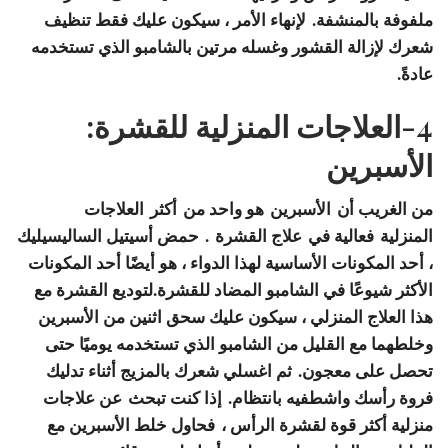
ملفوفة بالمنشفة. لإنهاء الأمر ، سيكون عليك فقط تنظيف
شعرك لإزالة القشور وغسله مرتين بالشامبو الذي تستخدمه
عادةً.
4-العلاجات المنزلية للقشرة:
الأسبرين
من الغريب أن
الأسبرين
هو واحد من أكثر
العلاجات
المنزلية
فعالية في
علاج القشرة
. حمض أسيتيل الساليسيليك
، أحد المكونات الأساسية لهذا الدواء ، هو أيضًا أحد المكونات
الأكثر شيوعًا في الشامبو المضاد للقشرة.لتوديع القشرة مع
هذا العلاج المنزلي ، سيكون عليك سحق اثنين من الأسبرين
وخلطهما مع القليل من الشامبو الذي تستخدمه يوميًا حتى
تحصل على معجون. ثم اغسلي شعرك بالمزيج أثناء تدليك
فروة رأسك واشطفيه بانتظام. إذا كنت تبحث
عن علاجات
منزلية أكثر قوة لقشرة الرأس ،
فحاول خلط الأسبرين مع