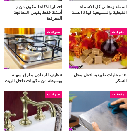
اسماء ومعاني كل الاسماء
اختبار الذكاء المكون من 3
القبطية والمسيحية لهذة السنة
أسئلة فقط يقيس المعالجة
المعرفية
منوعات
منوعات
10 محليات طبيعية لتحل محل
تنظيف المعادن بطرق سهلة
السكر
وبسيطة من مكونات داخل البيت
منوعات
منوعات