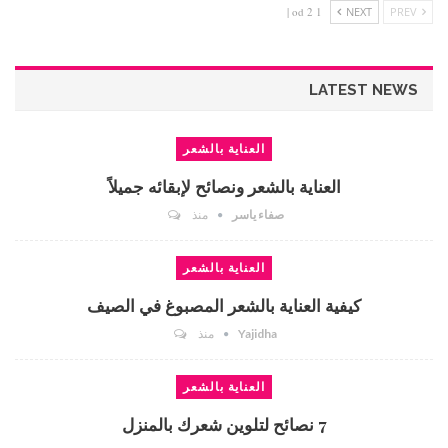
1 od 2 |
NEXT
PREV
LATEST NEWS
العناية بالشعر
العناية بالشعر ونصائح لإبقائه جميلاً
صفاء ياسر
منذ
العناية بالشعر
كيفية العناية بالشعر المصبوغ في الصيف
Yajidha
منذ
العناية بالشعر
7 نصائح لتلوين شعرك بالمنزل