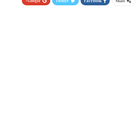
Google+
Twitter
Facebook
Share
Pinterest
WhatsApp
ReddIt
البريد الالكتروني