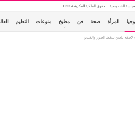
ياسة الخصوصية
حقوق الملكية الفكرية DMCA
وجيا
المرأة
صحة
فن
مطبخ
منوعات
التعليم
العال
صقة للعين تلتقط الصور والفيديو