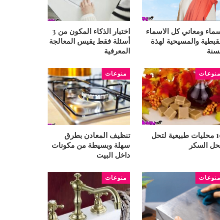
ماء ومعاني كل الاسماء
اختبار الذكاء المكون من 3
قبطية والمسيحية لهذة
أسئلة فقط يقيس المعالجة
سنة
المعرفية
نوعات
منوعات
10 محليات طبيعية لتحل
تنظيف المعادن بطرق
ل السكر
سهلة وبسيطة من مكونات
داخل البيت
نوعات
منوعات