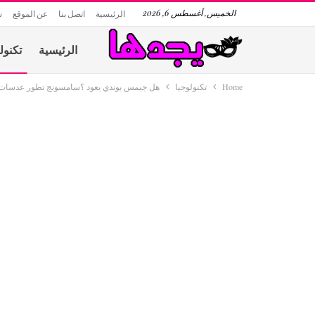
الخميس, أغسطس 6, 2026
الرئيسية
اتصل بنا
عن الموقع
س
الرئيسية
تكنول
Home
تكنولوجيا
هل جيمس بوندي يعود ؟سامسونج تطور عدسات لا