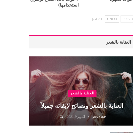
استخدامها)
1 od 2 |
NEXT
PREV
العناية بالشعر
العناية بالشعر
العناية بالشعر ونصائح لإبقائه جميلاً
صفاء ياسر
أكتوبر 9, 2021