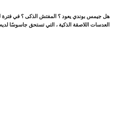
هل جيمس بوندي يعود ؟
المفتش الذكى ؟
في فترة ل
العدسات اللاصقة الذكية ، التي تستحق جاسوسًا لديه 