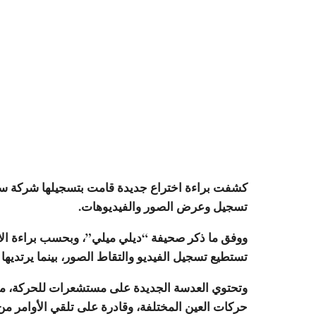
كشفت براءة اختراع جديدة قامت بتسجيلها شركة سام
تسجيل وعرض الصور والفيديوهات.
ووفق ما ذكر صحيفة “ديلي ميلي”، وبحسب براءة الا
تستطيع تسجيل الفيديو والتقاط الصور، بينما يرتديها
وتحتوي العدسة الجديدة على مستشعرات للحركة، ما 
حركات العين المختلفة، وقادرة على تلقي الأوامر م