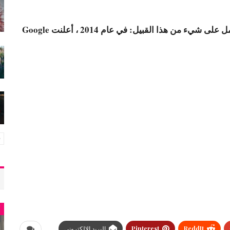
ليست شركة Samsung هي الشركة الوحيدة التي تعمل على شيء من هذا القبيل: في عام 2014 ، أعلنت Google
أ
ReddIt
Pinterest
البريد الالكتروني