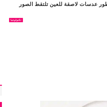
ر عدسات لاصقة للعين تلتقط الصور
تكنولوجيا
م