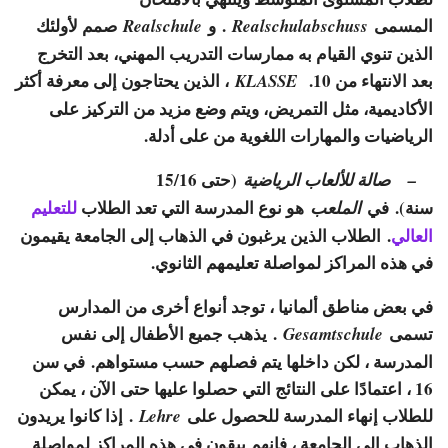
المسمى
. و
صمم لأولئك
Realschule
Realschulabschuss
الذين تنوي القيام به ممارسات التدريب المهني، بعد التخرج
بعد الانتهاء من 10.
، الذين يحتاجون إلى معرفة أكثر
KLASSE
الأكاديمية، مثل التمريض، ويتم وضع مزيد من التركيز على
الرياضيات والمهارات اللغوية من على أدلة.
(حتى 15/16
–
صالة للألعاب الرياضية
سنة). في
هو نوع المدرسة التي تعد الطلاب
للتعليم
الملعب
العالي
. الطلاب الذين يرغبون في الذهاب إلى الجامعة يقيمون
في هذه المراكز لمواصلة تعليمهم الثانوي.
في بعض مناطق ألمانيا ، توجد أنواع أخرى من المدارس
تسمى
. يذهب جميع الأطفال إلى نفس
Gesamtschule
المدرسة ، لكن داخلها يتم فصلهم حسب مستواهم. في سن
16 ، اعتمادًا على النتائج التي حصلوا عليها حتى الآن ، يمكن
للطلاب إنهاء المدرسة للحصول على
. إذا كانوا يريدون
Lehre
الذهاب إلى الجامعة ، فإنهم يبقون في هذه المراكز لمواصلة