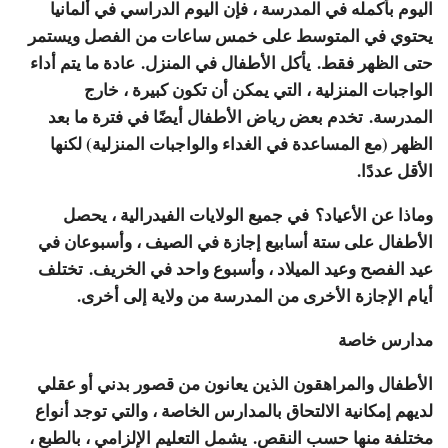
اليوم بأكمله في المدرسة ، فإن اليوم الدراسي في ألمانيا
يحتوي في المتوسط ​​على خمس ساعات من الفصل ويستمر
حتى الظهر فقط. يأكل الأطفال في المنزل. عادة ما يتم أداء
الواجبات المنزلية ، التي يمكن أن تكون كبيرة ، خارج
المدرسة. تخدم بعض رياض الأطفال أيضًا في فترة ما بعد
الظهر (مع المساعدة في الغداء والواجبات المنزلية) لكنها
الأقل عددًا.
وماذا عن الأعياد؟ في جميع الولايات الفيدرالية ، يحصل
الأطفال على ستة أسابيع إجازة في الصيف ، وأسبوعان في
عيد الفصح وعيد الميلاد ، وأسبوع واحد في الخريف. تختلف
أيام الإجازة الأخرى من المدرسة من ولاية إلى أخرى.
مدارس خاصة
الأطفال والمراهقون الذين يعانون من قصور بدني أو عقلي
لديهم إمكانية الالتحاق بالمدارس الخاصة ، والتي توجد أنواع
مختلفة منها حسب النقص. يشمل التعليم الإلزامي ، بالطبع ،