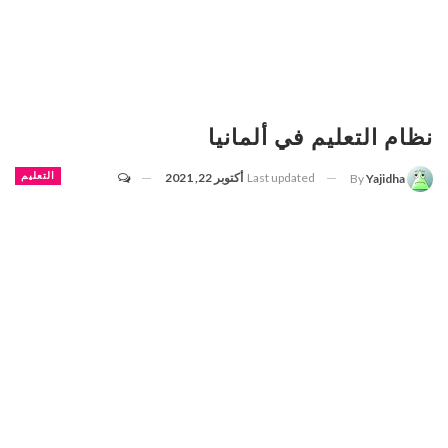
نظام التعليم في ألمانيا
Last updated
أكتوبر 22, 2021
التعليم
By
Yajidha