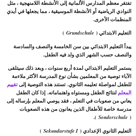
تفتقر معظم المدارس الألمانية إلى الأنشطة اللامنهجية ، مثل
النوادي الرياضية أو الأنشطة الموسيقية ، مما يجعلها في أيدي
المنظمات الأخرى.
التعليم الابتدائي (
)
Grundschule
يبدأ التعليم الابتدائي بين سن الخامسة والنصف والسادسة
والنصف حسب الشهر الذي ولد فيه الطفل.
يستمر التعليم الابتدائي لمدة أربع سنوات ، وبعد ذلك سيتلقى
الآباء توصية من المعلمين بشأن نوع المدرسة الأكثر ملاءمة
للطفل لمواصلة تعليمه الثانوي. تستند هذه التوصية إلى
تقييم
المعلم
لنتائج الطفل ومستواه واهتماماته. إذا كان الطفل
يعاني من صعوبات في التعلم ، فقد يوصي المعلم بإرساله إلى
مدرسة خاصة للأطفال الذين يعانون من هذه الصعوبات
).
(
Sonderschule
التعليم الثانوي الإعدادي (
)
Sekundarstufe I