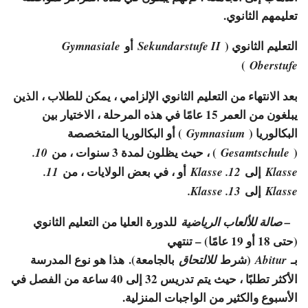
تعليمهم الثانوي.
التعليم الثانوي (
أو
Gymnasiale
Sekundarstufe II
)
Oberstufe
بعد الانتهاء من التعليم الثانوي الإلزامي ، يمكن للطلاب ، الذين
يبلغون من العمر 15 عامًا في هذه المرحلة ، الاختيار بين
البكالوريا (
) أو البكالوريا المتخصصة
Gymnasium
(
) ، حيث يظلون لمدة 3 سنوات ، من
10.
Gesamtschule
إلى
أو ، في بعض الولايات ، من
11.
12. Klasse
Klasse
إلى
13. Klasse.
Klasse
للدورة العليا من التعليم الثانوي
– صالة للألعاب الرياضية
(حتى 18 أو 19 عامًا) – تنتهي
بـ
(شرط
بالجامعة). هذا هو نوع المدرسة
Abitur
للالتحاق
الأكثر تطلبًا ، حيث يتم تدريس 32 إلى 40 ساعة من الفصل في
الأسبوع والكثير من الواجبات المنزلية.