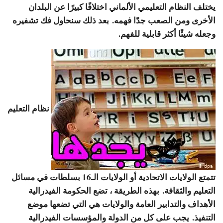
يختلف النظام التعليمي الألماني اختلافًا كبيرًا عن البلدان
الأخرى ومن الصعب جدًا فهمه. بعد ذلك سنحاول فك تشفيره
وجعله شيئًا أكثر قابلية للفهم.
نظام التعليم
تتمتع الولايات الاتحادية أو الولايات الـ16 بسلطات في مسائل
التعليم والثقافة. بهذه الطريقة ، تضع الحكومة الفيدرالية
الأهداف والتدابير العامة والولايات هي التي تضعها موضع
التنفيذ. يجب على كل من الدولة والمؤسسات الفيدرالية