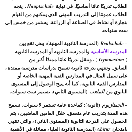
الطلاب تدريبًا عامًا أساسيًا. في نهاية
يتجه
Hauptschule ،
الطلاب عمومًا إلى التدريب المهني الذي يمكنهم من القيام
بتجارة أو نشاط في الصناعة أو الزراعة. يستمر من خمس إلى
ست سنوات.
(المدرسة الثانوية المهنية): وهي تقع بين
– Realschule
المدرسة الأساسية
والمدرسة الثانوية أو المدرسة الثانوية
(
) ، وتنقل تدريبًا عامًا ممتدًا أكثر من
Gymnasium
السابق. وتنتهي بدرجة ثانوية تسمح بدراسات مدرسية ممتدة ،
على سبيل المثال في المدارس الفنية المهنية الخاصة أو
المدارس الفنية الثانوية. كما أنه يتيح الوصول إلى المستوى
الثانوي من
(المستوى الثاني). تستمر ست سنوات.
الملعب
(ثانوية): كقاعدة عامة تستمر 9 سنوات. تسمح
– الجمنازيوم
هذه المدة بتدريب عام متعمق. خلال العامين الماضيين ، يتم
الحصول على الدرجة الثانوية (المستوى الثاني) ، والتي تنتهي
بامتحان
(المدرسة الثانوية العليا ، مماثلة في الأهمية
Abitur