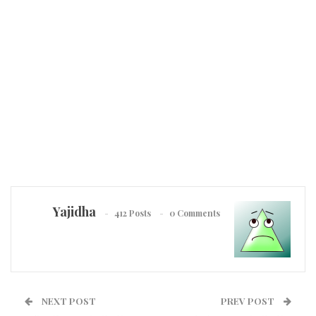
Yajidha
412 Posts
0 Comments
NEXT POST
PREV POST