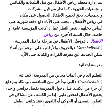
تتم إدارة معظم رياض الأطفال من قبل البلديات والكنائس
والجمعيات الخيرية ، كما تدار من قبل الشركات
والجمعيات. يحق لجميع الأطفال الحصول على مكان
في
. يجب على الآباء دفع دفعة شهرية على
رياض الأطفال
أساس دخلهم ، بغض النظر عما إذا كانت المؤسسة عامة أو
خاصة. خلال السنة الأخيرة من
رياض
،
الأطفال في مرحلة ما قبل المدرسة
الأطفال
يتواصل
(
) بالحروف والأرقام ، على الرغم من أنه لا
Vorschulkind
يمكن الحديث عن معرفة القراءة والكتابة حتى الآن.
مدرسة ابتدائية
التعليم العام في ألمانيا مجاني من المدرسة الابتدائية
(
) التي تبدأ في سن السادسة ، وبالكاد يتم دفع
Grundschule
أي جزء من الكتب. قبل دخول المدرسة بفصل دراسي واحد ،
يخضع الأطفال لفحص طبي. إذا تم الكشف عن مشاكل في
التطور النفسي أو الحركي أو اللغوي ، فقد يتلقى الطفل