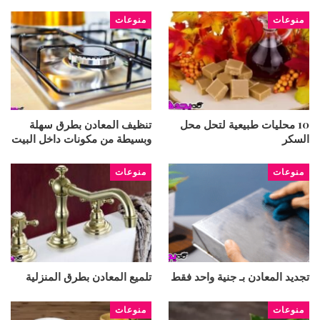
منوعات
منوعات
10 محليات طبيعية لتحل محل
تنظيف المعادن بطرق سهلة
السكر
وبسيطة من مكونات داخل البيت
منوعات
منوعات
تجديد المعادن بـ جنية واحد فقط
تلميع المعادن بطرق المنزلية
منوعات
منوعات