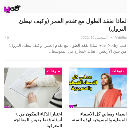
لماذا نفقد الطول مع تقدم العمر (وكيف نبطئ
النزول)
Yajidha
أغسطس 15, 2022
كتب Adel Noshy لماذا نفقد الطول مع تقدم العمر (وكيف نبطئ النزول)
من سن الأربعين ، هناك خسارة في المتوسط…
منوعات
منوعات
اسماء ومعاني كل الاسماء
اختبار الذكاء المكون من 3
القبطية والمسيحية لهذة السنة
أسئلة فقط يقيس المعالجة
المعرفية