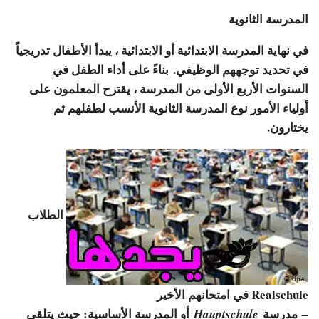
المدرسة الثانوية
في نهاية المدرسة الابتدائية أو الابتدائية ، يبدأ الأطفال تدريجياً
في تحديد توجههم الوظيفي. بناءً على أداء الطفل في
السنوات الأربع الأولى من المدرسة ، يقترح المعلمون على
أولياء الأمور نوع المدرسة الثانوية الأنسب لطفلهم ثم
يختارون.
الطلاب
Realschule في امتحانهم الأخير
مدرسة
أو المدرسة الأساسية: حيث يتلقى
Hauptschule
–