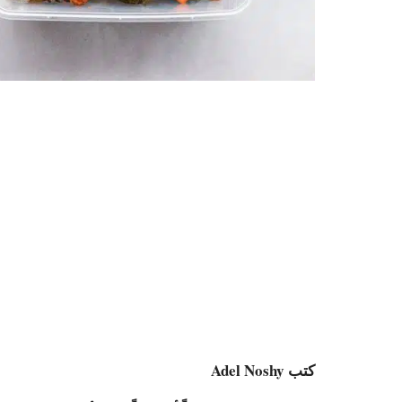
كتب Adel Noshy