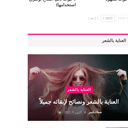
استخدامها)
1 od 2 |
NEXT
PREV
العناية بالشعر
العناية بالشعر
العناية بالشعر ونصائح لإبقائه جميلاً
صفاء ياسر
أكتوبر 9, 2021