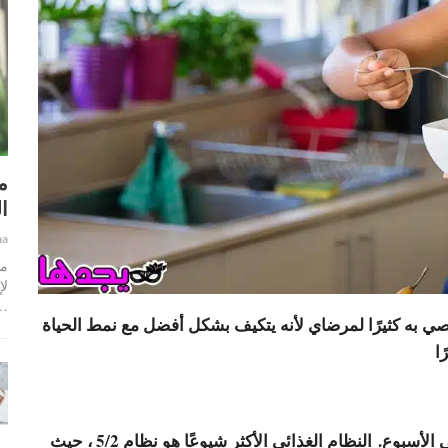
م
ا
ha
ما
لإ
…
أوصي به كثيرًا لمرضاي لأنه يتكيف بشكل أفضل مع نمط الحياة
ا
: يوم أو يومين في الأسبوع. النظام الغذائي الأكثر شيوعًا هو نظام 5/2 ، حيث