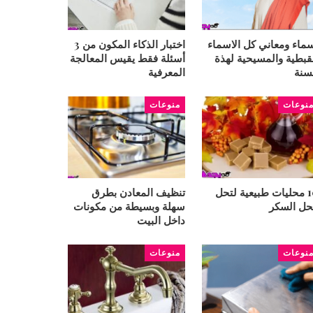
ماء ومعاني كل الاسماء
اختبار الذكاء المكون من 3
قبطية والمسيحية لهذة
أسئلة فقط يقيس المعالجة
سنة
المعرفية
نوعات
منوعات
10 محليات طبيعية لتحل
تنظيف المعادن بطرق
ل السكر
سهلة وبسيطة من مكونات
داخل البيت
نوعات
منوعات