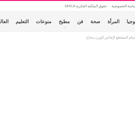
اسة الخصوصية
حقوق الملكية الفكرية DMCA
وجيا
المرأة
صحة
فن
مطبخ
منوعات
التعليم
العال
صيام المتقطع لإنقاص الوزن بنجاح