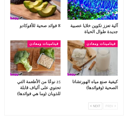
آلية تعزز تكوين خلايا عصبية
8 فوائد صحية للأفوكادو
جديدة طوال الحياة
فيتامينات ومعادن
فيتامينات ومعادن
كيفية صنع مياه الهورتشاتا
25 نوعًا من الأطعمة التي
الصحية (وفوائدها)
تحتوي على ألياف قابلة
للذوبان (وما هي فوائدها)
NEXT
PREV