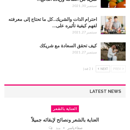
سبتمبر 30, 2021
احترام الذات والشريك..كل ما تحتاج إلى معرفته
لفهم كيفية تأثيره على…
سبتمبر 27, 2021
كيف تحقق السعادة مع شريكك
سبتمبر 27, 2021
1 od 2 |
NEXT
PREV
LATEST NEWS
العناية بالشعر
العناية بالشعر ونصائح لإبقائه جميلاً
صفاء ياسر
منذ