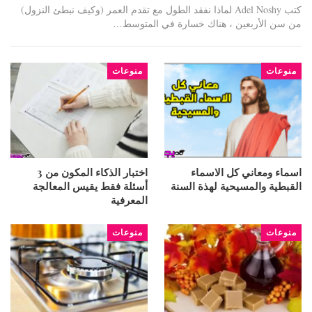
كتب Adel Noshy لماذا نفقد الطول مع تقدم العمر (وكيف نبطئ النزول)
من سن الأربعين ، هناك خسارة في المتوسط…
منوعات
منوعات
اسماء ومعاني كل الاسماء
اختبار الذكاء المكون من 3
القبطية والمسيحية لهذة السنة
أسئلة فقط يقيس المعالجة
المعرفية
منوعات
منوعات