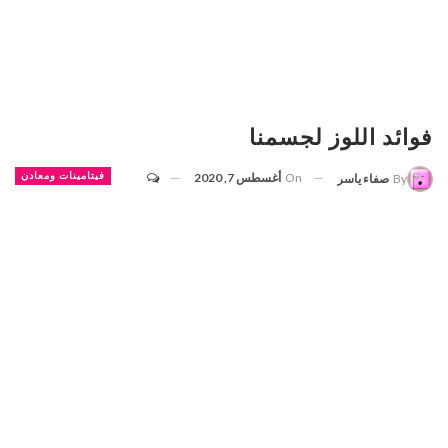
فوائد اللوز لجسمنا
On
أغسطس 7, 2020
فيتامينات ومعادن
By
صفاء ياسر