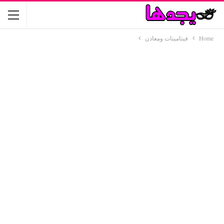
Home
فيتامينات ومعادن