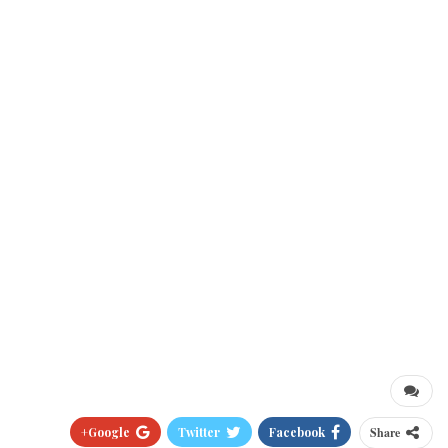
Google+
Twitter
Facebook
Share