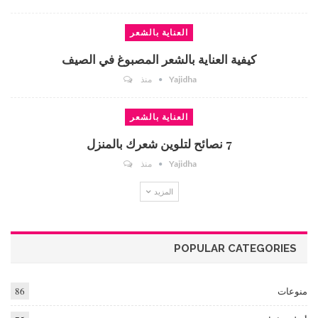
العناية بالشعر
كيفية العناية بالشعر المصبوغ في الصيف
Yajidha
منذ
العناية بالشعر
7 نصائح لتلوين شعرك بالمنزل
Yajidha
منذ
المزيد
POPULAR CATEGORIES
منوعات
86