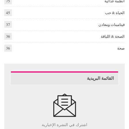
أنظمة غذائية
75
الحياة & حب
45
فيتامينات ومعادن
37
الصحة & اللياقة
36
صحة
36
القائمة البريدية
اشترك في النشرة الإخبارية