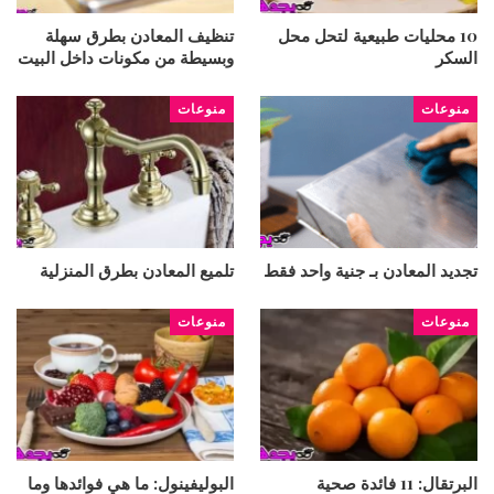
10 محليات طبيعية لتحل محل
تنظيف المعادن بطرق سهلة
السكر
وبسيطة من مكونات داخل البيت
منوعات
منوعات
تجديد المعادن بـ جنية واحد فقط
تلميع المعادن بطرق المنزلية
منوعات
منوعات
البرتقال: 11 فائدة صحية
البوليفينول: ما هي فوائدها وما