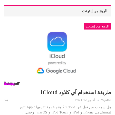
الربح من إنترنت
الربح من إنترنت
طريقة استخدام آي كلاود iCloud
Yajidha
أكتوبر 26, 2021
هل سمعت من قبل عن iCloud ؟ هذه خدمة تقدمها Apple تتيح
لمستخدمي iPhone و iPad و iPod Touch و macOS وحتى…