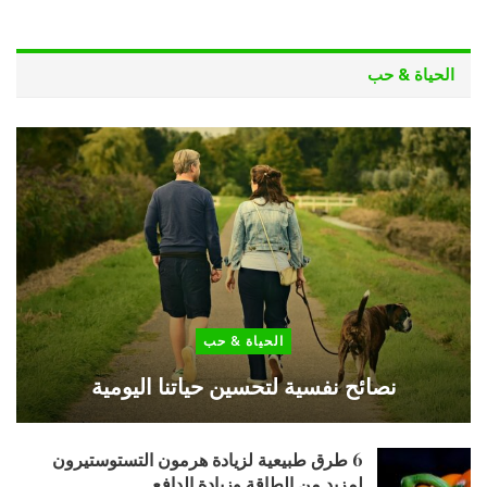
الحياة & حب
الحياة & حب
نصائح نفسية لتحسين حياتنا اليومية
6 طرق طبيعية لزيادة هرمون التستوستيرون
لمزيد من الطاقة وزيادة الدافع…