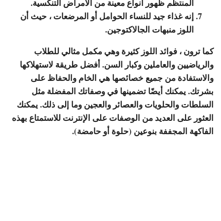
المنتظم ظهور أنواع معينة من الأمراض التنكسية.
إنه غذاء جيد للنساء الحوامل أو المرضعات ، حيث أن
اللوز منبهات الجالاكتوجين.
كما ترون ، فوائد اللوز كثيرة وهي مكمل مثالي للطلاب
والرياضيين والعاملين وكبار السن. أفضل طريقة لاستهلاكها
والاستفادة من جميع خصائصها هي الخام والحفاظ على
بشرتك. يمكنك أيضًا تضمينها في وصفاتك المفضلة مثل
السلطات والحلويات والعصائر والعجين وما إلى ذلك. يمكنك
العثور على العديد من الوصفات على الإنترنت للاستمتاع بهذه
الفاكهة المجففة بنوعين (حلوة أو حامضة).