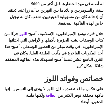
له أصله في مهد الحضارة. قبل أكثر من 5000
سنة، والسومريين و بلاد ما بين النهرين بدأت زراعته. يُعتقد
أن إدخاله كان من مسؤولية الفينيقيين. شعب كان له تبجيل
خاص لهذه الفاكهة المجففة.
خلال فترة توسع الإمبراطورية الإسلامية ، أصبح
اللوز
جزءًا من
كتاب الوصفات لشبه الجزيرة بأكملها والأراضي التي احتلتها
الإمبراطورية. في وقت مبكر من العصور الوسطى ، أصبح هذا
أحد المكونات الفاخرة في مآدب الطبقة العليا. وكان في
القرن التاسع عشر عندما أصبح استهلاك هذه الفاكهة المجففة
شائعًا بشكل كبير.
خصائص وفوائد اللوز
على عكس ما قد تعتقده ، فإن اللوز لا يؤدي إلى التسمين. إنها
فاكهة مجففة توفر الكثير من
الطاقة
ولكنها قليلة
الدهون. أيضا: