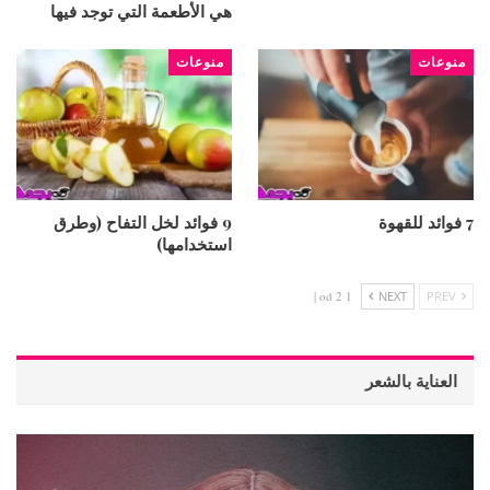
هي الأطعمة التي توجد فيها
منوعات
منوعات
7 فوائد للقهوة
9 فوائد لخل التفاح (وطرق
استخدامها)
1 od 2 |
NEXT
PREV
العناية بالشعر