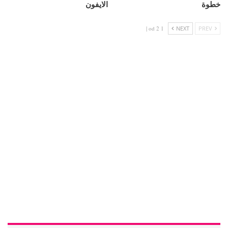
خطوة
الايفون
1 od 2 |
NEXT
PREV