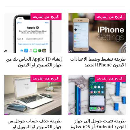
الربح من إنترنت
الربح من إنترنت
طريقة تنشيط وضبط الاعدادات
إنشاء Apple ID الخاص بك من
الايفون iPhone الجديد
جهاز الكمبيوتر او الايفون
الربح من إنترنت
الربح من إنترنت
طريقة تثبيت جوجل إلى جهاز
طريقة حذف حساب جوجل من
الجديد Android أو iOS خطوة
جهاز الكمبيوتر او الموبيل او