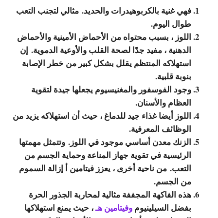
فهي غنية بالكربوهيدرات والحديد. مثالي لتجنب التعب
طوال اليوم.
اللوز ، بسبب محتواه من الأحماض الأمينية والأحماض
الدهنية ، مفيد جدًا لصحة القلب والأوعية الدموية. إن
استهلاكه المنتظم يقلل بشكل كبير من خطر الإصابة
بنوبة قلبية.
وجود الفوسفور والمغنيسيوم يجعلها جيدة لتقوية
العظام والأسنان.
اللوز أيضا غذاء جيد للدماغ ، حيث أن استهلاكه يزيد من
الوظائف المعرفية.
الزنك معدن أساسي موجود في اللوز. وتتمثل مهمتها
الرئيسية في تقوية جهاز المناعة وحماية الجسم من
التعب. من ناحية أخرى ، يعزز فيتامين أ إزالة السموم
من الجسم.
هذه الفاكهة المجففة مثالية لمحاربة الجذور الحرة
بفضل السيلينيوم
وفيتامين هـ
، حيث يمنع استهلاكها