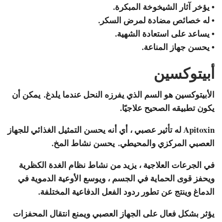
• يؤخر آثار الشيخوخة المبكرة.
• له خصائص مضادة لمرض السكر.
• يساعد على استعادة الشهية.
• يحسن جهاز المناعة.
أبيتوكسين
الأبيتوكسين هو السم الذي يفرزه النحل عندما يلدغ. يمكن أن
يكون تطبيقه الصحيح علاجيًا.
Apitoxin له تأثير عصبي ، أي أنه يحسن التمثيل الغذائي للجهاز
العصبي المركزي والمحيطي. يحسن نشاط المخ.
في الجرعات العلاجية ، يزيد من نشاط نظام الغدة الكظرية
ويحفز قوى الحماية في الجسم ، ويوسع الأوعية الدموية في
الدماغ وينتج عن تطور ردود الفعل الدفاعية المختلفة.
يؤثر بشكل فعال على الجهاز العصبي ويمنع انتقال المحفزات