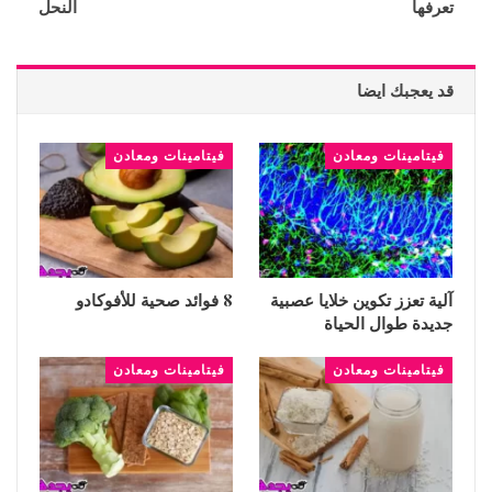
تعرفها
النحل
قد يعجبك ايضا
فيتامينات ومعادن
فيتامينات ومعادن
آلية تعزز تكوين خلايا عصبية
8 فوائد صحية للأفوكادو
جديدة طوال الحياة
فيتامينات ومعادن
فيتامينات ومعادن