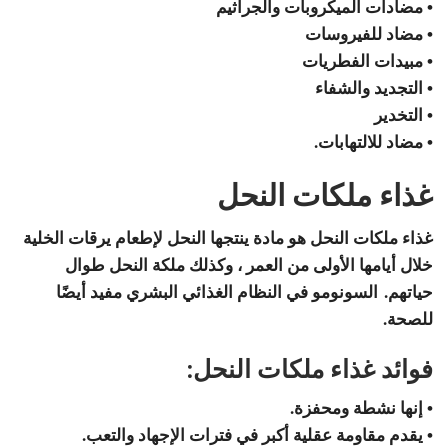
• مضادات الميكروبات والجراثيم
• مضاد للفيروسات
• مبيدات الفطريات
• التجديد والشفاء
• التخدير
• مضاد للالتهابات.
غذاء ملكات النحل
غذاء ملكات النحل هو مادة ينتجها النحل لإطعام يرقات الخلية
خلال أيامها الأولى من العمر ، وكذلك ملكة النحل طوال
حياتهم. السونومو في النظام الغذائي البشري مفيد أيضًا
للصحة.
فوائد غذاء ملكات النحل:
• إنها نشطة ومحفزة.
• يقدم مقاومة عقلية أكبر في فترات الإجهاد والتعب.