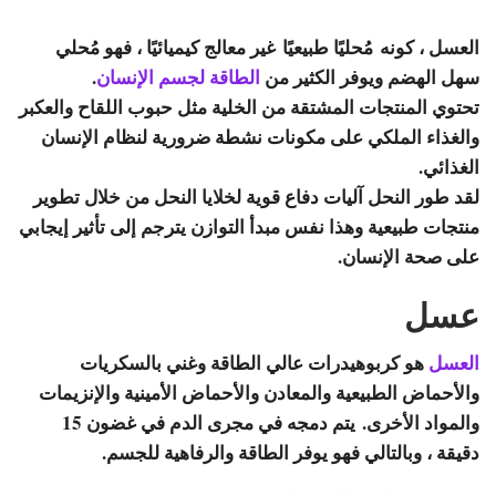
العسل ، كونه مُحليًا طبيعيًا غير معالج كيميائيًا ، فهو مُحلي
سهل الهضم ويوفر الكثير من
الطاقة لجسم الإنسان
.
تحتوي المنتجات المشتقة من الخلية مثل حبوب اللقاح والعكبر
والغذاء الملكي على مكونات نشطة ضرورية لنظام الإنسان
الغذائي.
لقد طور النحل آليات دفاع قوية لخلايا النحل من خلال تطوير
منتجات طبيعية وهذا نفس مبدأ التوازن يترجم إلى تأثير إيجابي
على صحة الإنسان.
عسل
العسل
هو كربوهيدرات عالي الطاقة وغني بالسكريات
والأحماض الطبيعية والمعادن والأحماض الأمينية والإنزيمات
والمواد الأخرى. يتم دمجه في مجرى الدم في غضون 15
دقيقة ، وبالتالي فهو يوفر الطاقة والرفاهية للجسم.