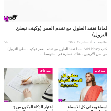
لماذا نفقد الطول مع تقدم العمر (وكيف نبطئ
النزول)
Yajidha
أغسطس 15, 2022
كتب Adel Noshy لماذا نفقد الطول مع تقدم العمر (وكيف نبطئ النزول)
من سن الأربعين ، هناك خسارة في المتوسط…
منوعات
منوعات
اسماء ومعاني كل الاسماء
اختبار الذكاء المكون من 3