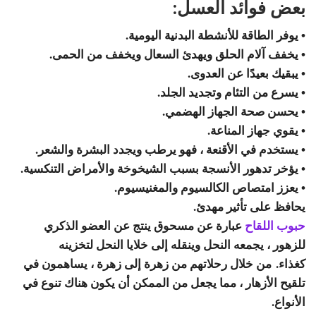
بعض فوائد العسل:
• يوفر الطاقة للأنشطة البدنية اليومية.
• يخفف آلام الحلق ويهدئ السعال ويخفف من الحمى.
• يبقيك بعيدًا عن العدوى.
• يسرع من التئام وتجديد الجلد.
• يحسن صحة الجهاز الهضمي.
• يقوي جهاز المناعة.
• يستخدم في الأقنعة ، فهو يرطب ويجدد البشرة والشعر.
• يؤخر تدهور الأنسجة بسبب الشيخوخة والأمراض التنكسية.
• يعزز امتصاص الكالسيوم والمغنيسيوم.
يحافظ على تأثير مهدئ.
حبوب اللقاح
عبارة عن مسحوق ينتج عن العضو الذكري
للزهور ، يجمعه النحل وينقله إلى خلايا النحل لتخزينه
كغذاء. من خلال رحلاتهم من زهرة إلى زهرة ، يساهمون في
تلقيح الأزهار ، مما يجعل من الممكن أن يكون هناك تنوع في
الأنواع.