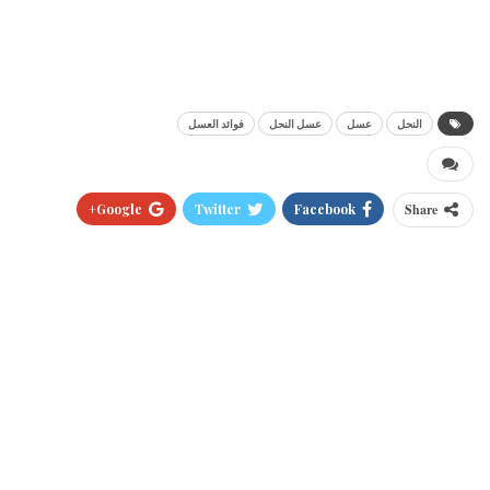
النحل
عسل
عسل النحل
فوائد العسل
Google+
Twitter
Facebook
Share
Pinterest
WhatsApp
ReddIt
البريد الالكتروني