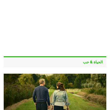
الحياة & حب