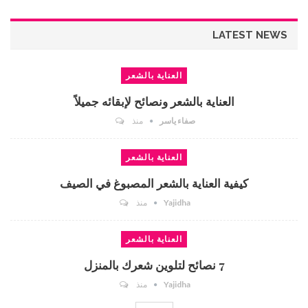
LATEST NEWS
العناية بالشعر
العناية بالشعر ونصائح لإبقائه جميلاً
صفاء ياسر
منذ
العناية بالشعر
كيفية العناية بالشعر المصبوغ في الصيف
Yajidha
منذ
العناية بالشعر
7 نصائح لتلوين شعرك بالمنزل
Yajidha
منذ