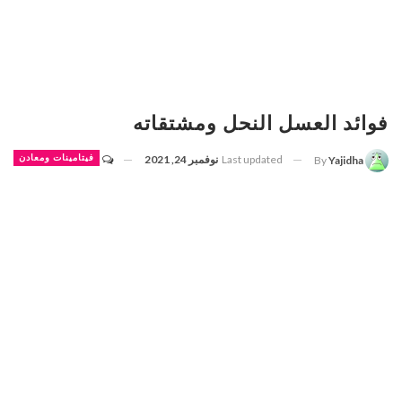
فوائد العسل النحل ومشتقاته
Last updated
نوفمبر 24, 2021
فيتامينات ومعادن
By
Yajidha