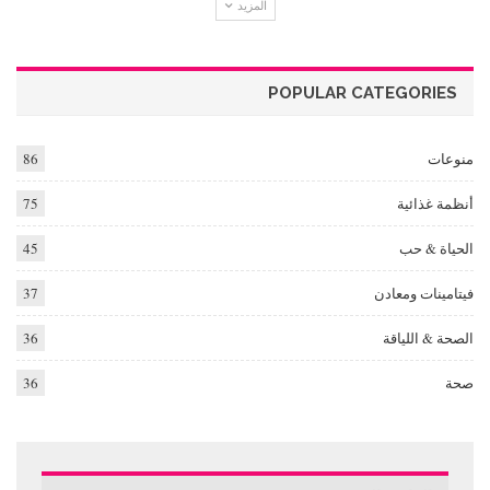
المزيد
POPULAR CATEGORIES
منوعات
86
أنظمة غذائية
75
الحياة & حب
45
فيتامينات ومعادن
37
الصحة & اللياقة
36
صحة
36