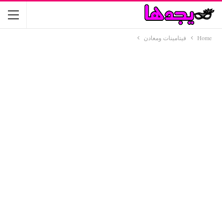
Home
فيتامينات ومعادن