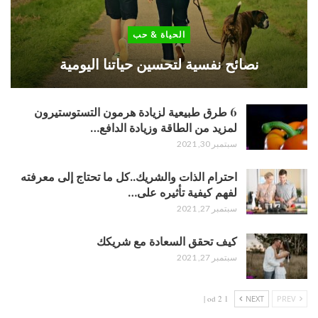
الحياة & حب
نصائح نفسية لتحسين حياتنا اليومية
6 طرق طبيعية لزيادة هرمون التستوستيرون
لمزيد من الطاقة وزيادة الدافع…
سبتمبر 30, 2021
احترام الذات والشريك..كل ما تحتاج إلى معرفته
لفهم كيفية تأثيره على…
سبتمبر 27, 2021
كيف تحقق السعادة مع شريكك
سبتمبر 27, 2021
1 od 2 |
NEXT
PREV