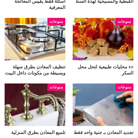
القبطية والمسيحية لهذة السنة
أسئلة فقط يقيس المعالجة
المعرفية
منوعات
منوعات
10 محليات طبيعية لتحل محل
تنظيف المعادن بطرق سهلة
السكر
وبسيطة من مكونات داخل البيت
منوعات
منوعات
تجديد المعادن بـ جنية واحد فقط
تلميع المعادن بطرق المنزلية