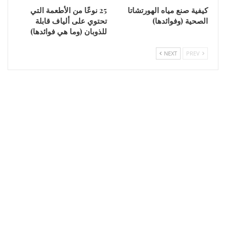
كيفية صنع مياه الهورتشاتا
25 نوعًا من الأطعمة التي
الصحية (وفوائدها)
تحتوي على ألياف قابلة
للذوبان (وما هي فوائدها)
NEXT
PREV