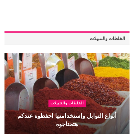
الخلطات والتتبيلات
الخلطات والتتبيلات
أنواع التوابل وإستخدامتها احفظوه عندكم
هتحتاجوه