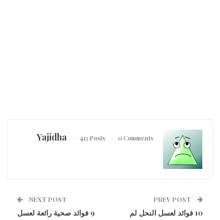
Yajidha
412 Posts
0 Comments
NEXT POST
PREV POST
10 فوائد لعسل النحل لم
9 فوائد صحية رائعة لعسل