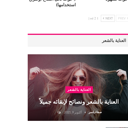
استخدامها)
1 od 2 |
NEXT
PREV
العناية بالشعر
العناية بالشعر
العناية بالشعر ونصائح لإبقائه جميلاً
صفاء ياسر
أكتوبر 9, 2021