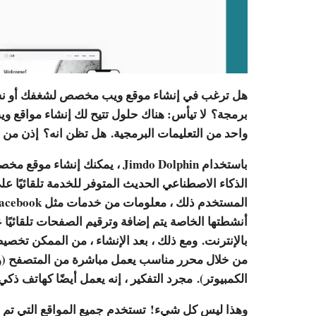
هل ترغب في إنشاء موقع ويب مخصص لشغفك أو نشاطك
برمجة؟ لا تيأس: هناك حلول تتيح لك إنشاء مواقع 
واحد من التعليمات البرمجية. هل تظن انه؟ إذن من
الذكاء الاصطناعي الحديث المتوفر للخدمة تلقائيًا عل
أنشطتها الخاصة يتم إضافة وترقيم الصفحات تلقائيًا ع
بالإنترنت. ومع ذلك ، بعد الإنشاء ، من الممكن تخ
من خلال محرر مناسب يعمل مباشرة من المتصفح (وبال
الكمبيوتر). مجرد التفكير ، إنه يعمل أيضًا كهاتف ذكي