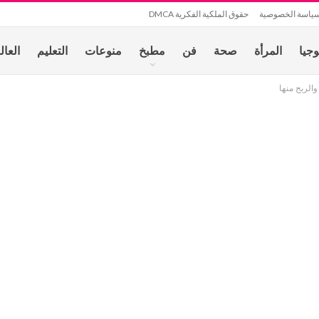
ياسة الخصوصية
حقوق الملكية الفكرية DMCA
وجيا
المرأة
صحة
فن
مطبخ
منوعات
التعليم
العال