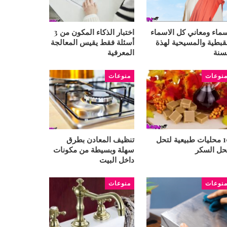
ماء ومعاني كل الاسماء
اختبار الذكاء المكون من 3
قبطية والمسيحية لهذة
أسئلة فقط يقيس المعالجة
سنة
المعرفية
نوعات
منوعات
10 محليات طبيعية لتحل
تنظيف المعادن بطرق
ل السكر
سهلة وبسيطة من مكونات
داخل البيت
نوعات
منوعات