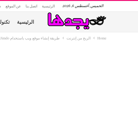
الخميس, أغسطس 6, 2026
الرئيسية
اتصل بنا
عن الموقع
س
الرئيسية
تكنول
Home
الربح من إنترنت
طريقة إنشاء موقع ويب باستخدام Jimdo والربح منها