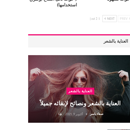
استخدامها)
1 od 2 |
NEXT
PREV
العناية بالشعر
العناية بالشعر
العناية بالشعر ونصائح لإبقائه جميلاً
صفاء ياسر
أكتوبر 9, 2021