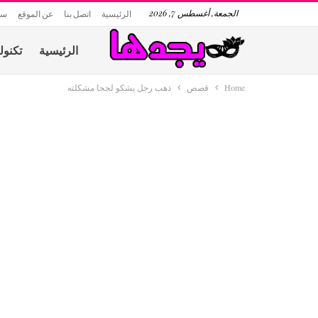
الجمعة, أغسطس 7, 2026
الرئيسية
اتصل بنا
عن الموقع
سي
الرئيسية
تكنول
Home
قصص
ذهب رجل يشكو لجحا مشكلته