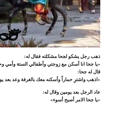
ذهب رجل يشكو لجحا مشكلته فقال له:
«يا جحا انا أسكن مع زوجتي وأطفالي الستة وأمي وح
قال له جحا:
«اذهب واشترِ حماراً وأسكنه معك بالغرفة وعد بعد يو
عاد الرجل بعد يومين وقال له:
«يا جحا الامر أصبح أسوء»