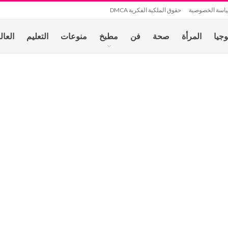
اسة الخصوصية
حقوق الملكية الفكرية DMCA
وجيا
المرأة
صحة
فن
مطبخ
منوعات
التعليم
العال