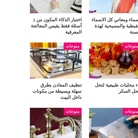
ماء ومعاني كل الاسماء
اختبار الذكاء المكون من 3
قبطية والمسيحية لهذة
أسئلة فقط يقيس المعالجة
سنة
المعرفية
نوعات
منوعات
10 محليات طبيعية لتحل
تنظيف المعادن بطرق
ل السكر
سهلة وبسيطة من مكونات
داخل البيت
نوعات
منوعات