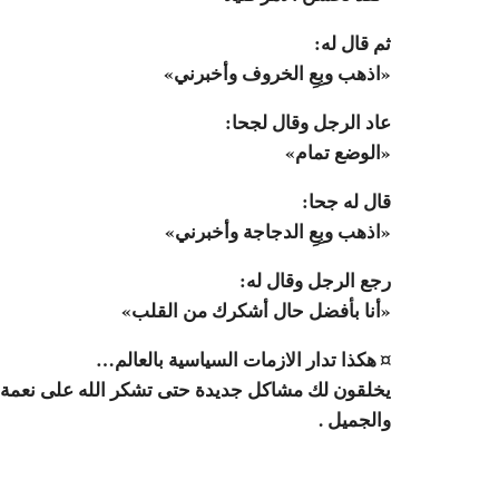
ثم قال له:
«اذهب وبِعِ الخروف وأخبرني»
عاد الرجل وقال لجحا:
«الوضع تمام»
قال له جحا:
«اذهب وبِعِ الدجاجة وأخبرني»
رجع الرجل وقال له:
«أنا بأفضل حال أشكرك من القلب»
¤ هكذا تدار الازمات السياسية بالعالم…
يخلقون لك مشاكل جديدة حتى تشكر الله على نعمة م
والجميل .