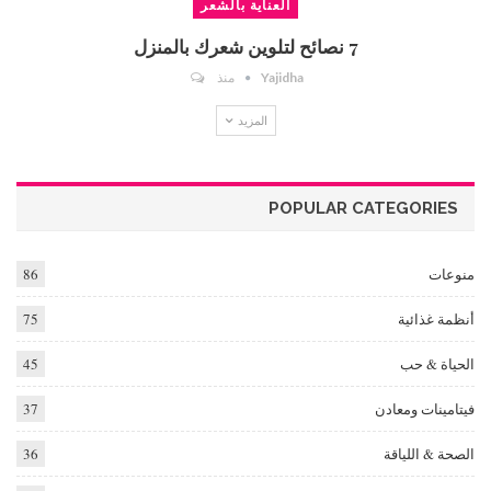
العناية بالشعر
7 نصائح لتلوين شعرك بالمنزل
Yajidha
منذ
المزيد
POPULAR CATEGORIES
منوعات
86
أنظمة غذائية
75
الحياة & حب
45
فيتامينات ومعادن
37
الصحة & اللياقة
36