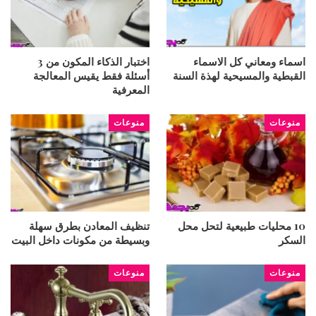
اسماء ومعاني كل الاسماء
اختبار الذكاء المكون من 3
القبطية والمسيحية لهذة السنة
أسئلة فقط يقيس المعالجة
المعرفية
منوعات
منوعات
10 محليات طبيعية لتحل محل
تنظيف المعادن بطرق سهلة
السكر
وبسيطة من مكونات داخل البيت
منوعات
منوعات