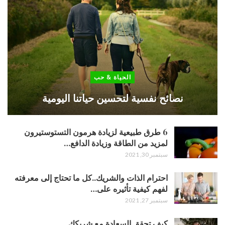
الحياة & حب
نصائح نفسية لتحسين حياتنا اليومية
6 طرق طبيعية لزيادة هرمون التستوستيرون
لمزيد من الطاقة وزيادة الدافع…
سبتمبر 30, 2021
احترام الذات والشريك..كل ما تحتاج إلى معرفته
لفهم كيفية تأثيره على…
سبتمبر 27, 2021
كيف تحقق السعادة مع شريكك