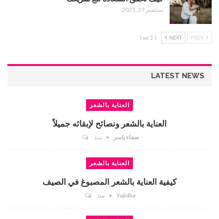
سبتمبر 27, 2021
1 od 2 |
NEXT
PREV
LATEST NEWS
العناية بالشعر
العناية بالشعر ونصائح لإبقائه جميلاً
صفاء ياسر
منذ
العناية بالشعر
كيفية العناية بالشعر المصبوغ في الصيف
Yajidha
منذ