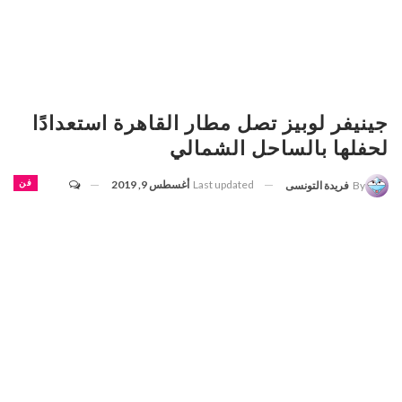
جينيفر لوبيز تصل مطار القاهرة استعدادًا
لحفلها بالساحل الشمالي
Last updated
أغسطس 9, 2019
فن
By
فريدة التونسى