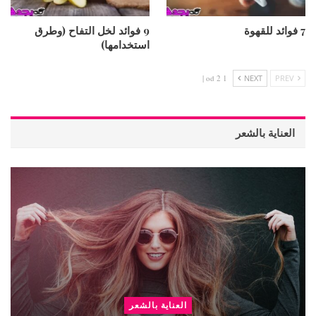
7 فوائد للقهوة
9 فوائد لخل التفاح (وطرق
استخدامها)
1 od 2 |
NEXT
PREV
العناية بالشعر
العناية بالشعر