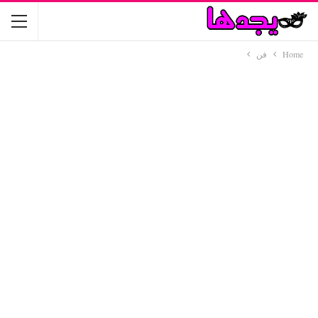
Home
فن