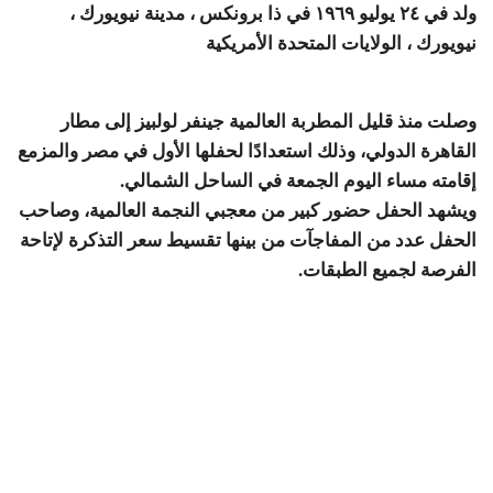
ولد في ٢٤ يوليو ١٩٦٩ في ذا برونكس ، مدينة نيويورك ،
نيويورك ، الولايات المتحدة الأمريكية
وصلت منذ قليل المطربة العالمية جينفر لولبيز إلى مطار
القاهرة الدولي، وذلك استعدادًا لحفلها الأول في مصر والمزمع
إقامته مساء اليوم الجمعة في الساحل الشمالي.
ويشهد الحفل حضور كبير من معجبي النجمة العالمية، وصاحب
الحفل عدد من المفاجآت من بينها تقسيط سعر التذكرة لإتاحة
الفرصة لجميع الطبقات.