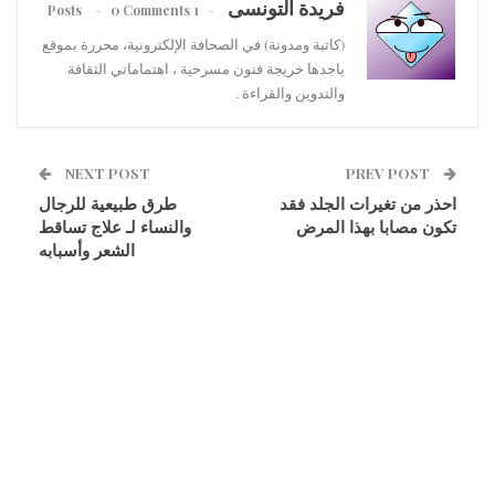
فريدة التونسى
0 Comments
1 Posts
(كاتبة ومدونة) في الصحافة الإلكترونية، محررة بموقع
ياجدها خريجة فنون مسرحية ، اهتماماتي الثقافة
والتدوين والقراءة .
NEXT POST
PREV POST
احذر من تغيرات الجلد فقد
طرق طبيعية للرجال
تكون مصابا بهذا المرض
والنساء لـ علاج تساقط
الشعر وأسبابه