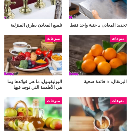
تجديد المعادن بـ جنية واحد فقط
تلميع المعادن بطرق المنزلية
منوعات
منوعات
البرتقال: 11 فائدة صحية
البوليفينول: ما هي فوائدها وما
هي الأطعمة التي توجد فيها
منوعات
منوعات