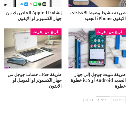
طريقة تنشيط وضبط الاعدادات
إنشاء Apple ID الخاص بك من
الايفون iPhone الجديد
جهاز الكمبيوتر او الايفون
الربح من إنترنت
الربح من إنترنت
طريقة تثبيت جوجل إلى جهاز
طريقة حذف حساب جوجل من
الجديد Android أو iOS خطوة
جهاز الكمبيوتر او الموبيل او
خطوة
الايفون
1 od 2 |
NEXT
PREV