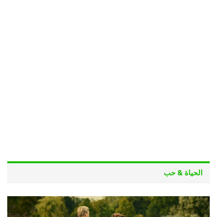
الحياة & حب