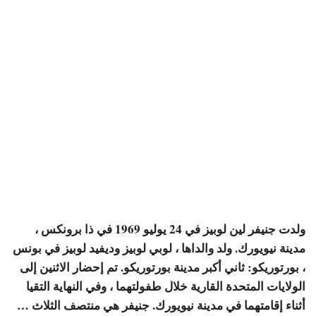
ولدت جنيفر لين لوبيز في 24 يوليو 1969 في ذا برونكس ،
مدينة نيويورك.
ولد والداها ، لوبي لوبيز وديفيد لوبيز في بونس
، بورتوريكو: ثاني أكبر مدينة بورتوريكو.
تم إحضار الاثنين إلى
الولايات المتحدة القارية خلال طفولتهما ، وفي النهاية التقيا
أثناء إقامتهما في مدينة نيويورك.
جنيفر هي منتصف الثلاث …