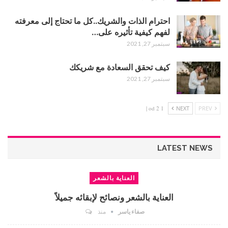
احترام الذات والشريك..كل ما تحتاج إلى معرفته
لفهم كيفية تأثيره على…
سبتمبر 27, 2021
كيف تحقق السعادة مع شريكك
سبتمبر 27, 2021
1 od 2 |
NEXT
PREV
LATEST NEWS
العناية بالشعر
العناية بالشعر ونصائح لإبقائه جميلاً
صفاء ياسر
منذ