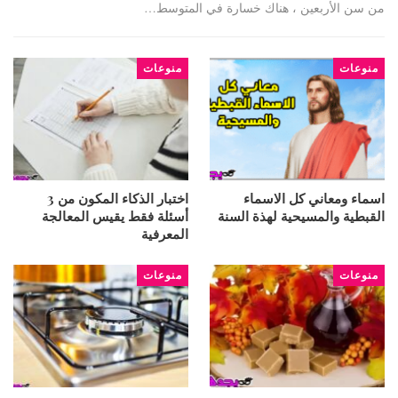
من سن الأربعين ، هناك خسارة في المتوسط…
منوعات
منوعات
اسماء ومعاني كل الاسماء
اختبار الذكاء المكون من 3
القبطية والمسيحية لهذة السنة
أسئلة فقط يقيس المعالجة
المعرفية
منوعات
منوعات