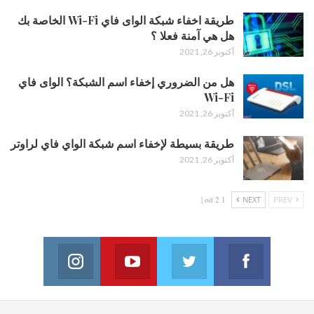
طريقة اخفاء شبكة الواى فاي Wi-Fi الخاصة بك
هل هي آمنة فعلا ؟
أكتوبر 26, 2021
هل من الضروري إخفاء اسم الشبكة؟ الواى فاي
Wi-Fi
أكتوبر 26, 2021
طريقة بسيطة لإخفاء اسم شبكة الواي فاي لراوتر
أكتوبر 26, 2021
1 od 2 |
NEXT
PREV
Instagram
Youtube
Twitter
Facebook
on Instagram
Join us on Youtube
Join us on Twitter
Join us on Facebook