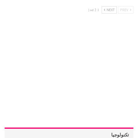
1 od 2 |
NEXT
PREV
تكنولوجيا