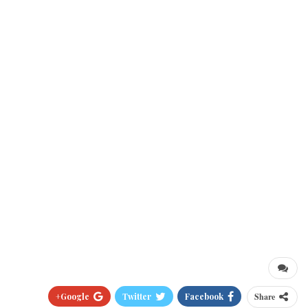
Google+
Twitter
Facebook
Share