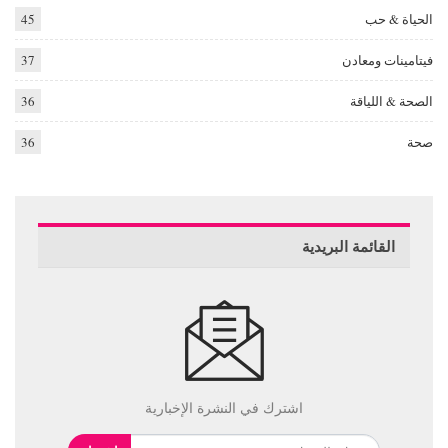
الحياة & حب
45
فيتامينات ومعادن
37
الصحة & اللياقة
36
صحة
36
القائمة البريدية
اشترك في النشرة الإخبارية