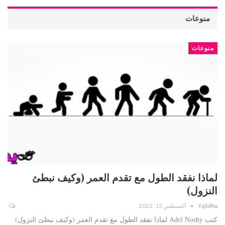
منوعات
منوعات
لماذا نفقد الطول مع تقدم العمر (وكيف نبطئ
النزول)
Yajidha
أغسطس 15, 2022
كتب Adel Noshy لماذا نفقد الطول مع تقدم العمر (وكيف نبطئ النزول)