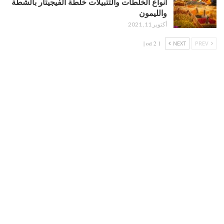
أنواع الخلطات والتتبيلات خلطة الفيجيتار بالشطة
والليمون
أكتوبر 11, 2021
1 od 2 |
NEXT
PREV