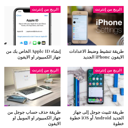
الربح من إنترنت
الربح من إنترنت
طريقة تنشيط وضبط الاعدادات
إنشاء Apple ID الخاص بك من
الايفون iPhone الجديد
جهاز الكمبيوتر او الايفون
الربح من إنترنت
الربح من إنترنت
طريقة تثبيت جوجل إلى جهاز
طريقة حذف حساب جوجل من
الجديد Android أو iOS خطوة
جهاز الكمبيوتر او الموبيل او
خطوة
الايفون