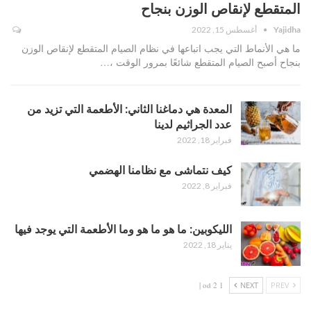
المتقطع لإنقاص الوزن بنجاح
Yajidha
أغسطس 15, 2022
ما هي الأنماط التي يجب اتباعها في نظام الصيام المتقطع لإنقاص الوزن
بنجاح أصبح الصيام المتقطع شائعًا بمرور الوقت ،…
المعدة هي دماغنا الثاني: الأطعمة التي تزيد من
عدد الجراثيم لدينا
فبراير 18, 2022
كيف نتماشى مع نظامنا الهضمي
فبراير 8, 2022
الليكوبين: ما هو ما هو وما الأطعمة التي يوجد فيها
يناير 18, 2022
1 od 2 |
NEXT
PREV