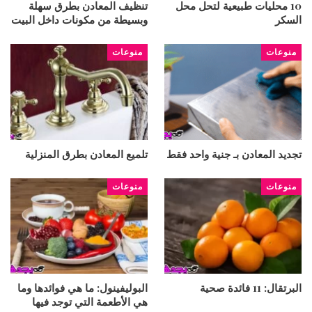
10 محليات طبيعية لتحل محل
تنظيف المعادن بطرق سهلة
السكر
وبسيطة من مكونات داخل البيت
منوعات
منوعات
تجديد المعادن بـ جنية واحد فقط
تلميع المعادن بطرق المنزلية
منوعات
منوعات
البرتقال: 11 فائدة صحية
البوليفينول: ما هي فوائدها وما
هي الأطعمة التي توجد فيها