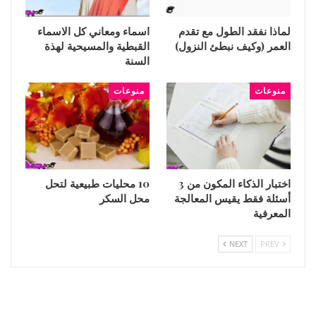
لماذا نفقد الطول مع تقدم
اسماء ومعاني كل الاسماء
العمر (وكيف نبطئ النزول)
القبطية والمسيحية لهذة
السنة
منوعات
منوعات
اختبار الذكاء المكون من 3
10 محليات طبيعية لتحل
أسئلة فقط يقيس المعالجة
محل السكر
المعرفية
NEXT
PREV