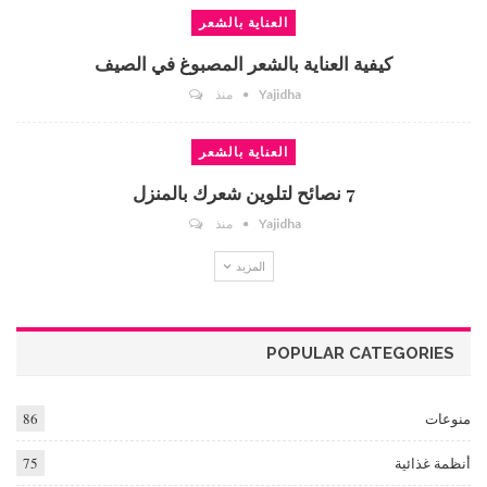
العناية بالشعر
كيفية العناية بالشعر المصبوغ في الصيف
Yajidha
منذ
العناية بالشعر
7 نصائح لتلوين شعرك بالمنزل
Yajidha
منذ
المزيد
POPULAR CATEGORIES
منوعات
86
أنظمة غذائية
75