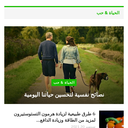
الحياة & حب
الحياة & حب
نصائح نفسية لتحسين حياتنا اليومية
6 طرق طبيعية لزيادة هرمون التستوستيرون
لمزيد من الطاقة وزيادة الدافع…
سبتمبر 30, 2021