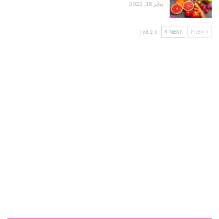
يناير 18, 2022
1 od 2 |
NEXT
PREV