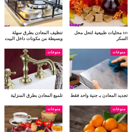
10 محليات طبيعية لتحل محل
تنظيف المعادن بطرق سهلة
السكر
وبسيطة من مكونات داخل البيت
منوعات
منوعات
تجديد المعادن بـ جنية واحد فقط
تلميع المعادن بطرق المنزلية
منوعات
منوعات