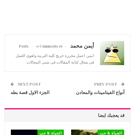
أيمن محمد
0 Comments
16 Posts
ايمن اعمل محررة خريج كلية التربية واهوى العمل
فى مجال كتابة المقالات فى شتى المجالات
NEXT POST
PREV POST
أنواع الفيتامينات والمعادن
الجزء الاول قصة بطه
قد يعجبك ايضا
الحياة & حب
الحياة & حب