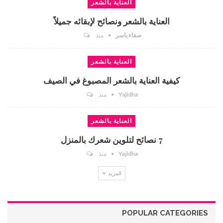
العناية بالشعر
العناية بالشعر ونصائح لإبقائه جميلاً
صفاء ياسر
منذ
العناية بالشعر
كيفية العناية بالشعر المصبوغ في الصيف
Yajidha
منذ
العناية بالشعر
7 نصائح لتلوين شعرك بالمنزل
Yajidha
منذ
المزيد
POPULAR CATEGORIES