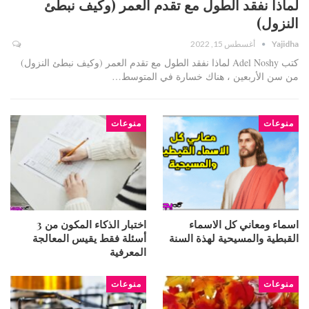
لماذا نفقد الطول مع تقدم العمر (وكيف نبطئ
النزول)
Yajidha
أغسطس 15, 2022
كتب Adel Noshy لماذا نفقد الطول مع تقدم العمر (وكيف نبطئ النزول)
من سن الأربعين ، هناك خسارة في المتوسط…
منوعات
منوعات
اسماء ومعاني كل الاسماء
اختبار الذكاء المكون من 3
القبطية والمسيحية لهذة السنة
أسئلة فقط يقيس المعالجة
المعرفية
منوعات
منوعات