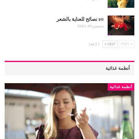
10 نصائح للعناية بالشعر
سبتمبر 30, 2021
1 od 2 |
NEXT
PREV
أنظمة غذائية
أنظمة غذائية