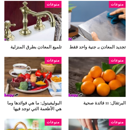
منوعات
منوعات
تجديد المعادن بـ جنية واحد فقط
تلميع المعادن بطرق المنزلية
منوعات
منوعات
البرتقال: 11 فائدة صحية
البوليفينول: ما هي فوائدها وما
هي الأطعمة التي توجد فيها
منوعات
منوعات