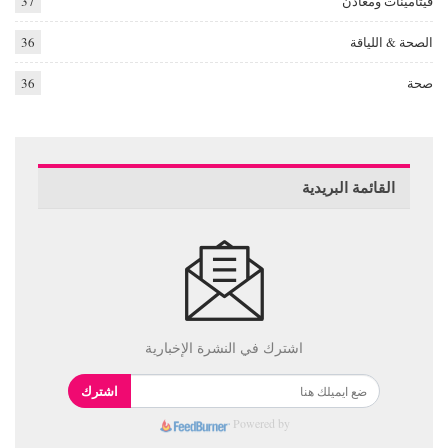
فيتامينات ومعادن
37
الصحة & اللياقة
36
صحة
36
القائمة البريدية
اشترك في النشرة الإخبارية
اشترك
Powered by