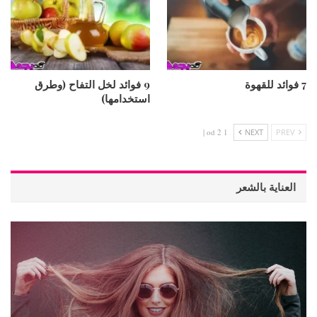
7 فوائد للقهوة
9 فوائد لخل التفاح (وطرق
استخدامها)
1 od 2 |
NEXT
PREV
العناية بالشعر