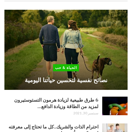
الحياة & حب
نصائح نفسية لتحسين حياتنا اليومية
6 طرق طبيعية لزيادة هرمون التستوستيرون
لمزيد من الطاقة وزيادة الدافع…
سبتمبر 30, 2021
احترام الذات والشريك..كل ما تحتاج إلى معرفته