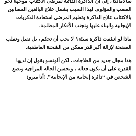
سالامانكا ، إلى أن
الذاكرة الذاتية لمرضى الاكتئاب
موجهة نحو
الصعب والمؤلوم.
لهذا السبب يشمل علاج البالغين المصابين
بالاكتئاب علاج الذاكرة وتعليم المرضى استعادة الذكريات
الإيجابية والبناء عليها وتجنب الأفكار المظلمة.
ماذا لو انبثقت ذاكرة سيئة؟ لا يجب أن تحكم ، بل تقبل وتقلب
الصفحة لإزالة أكبر قدر ممكن من الشحنة العاطفية.
هذا مجال جديد من العلاجات ، لكن ألونسو يقول إن لديها
القدرة على أن تكون فعالة ،
وتحسن الحالة المزاجية
وتضع
الشخص في “دائرة إيجابية من الإيجابية”. (أنا ميرو)