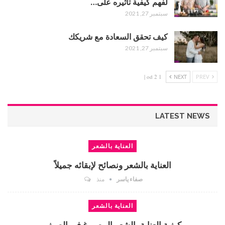
لفهم كيفية تأثيره على…
سبتمبر 27, 2021
كيف تحقق السعادة مع شريكك
سبتمبر 27, 2021
1 od 2 |
NEXT
PREV
LATEST NEWS
العناية بالشعر
العناية بالشعر ونصائح لإبقائه جميلاً
صفاء ياسر
منذ
العناية بالشعر
كيفية العناية بالشعر المصبوغ في الصيف