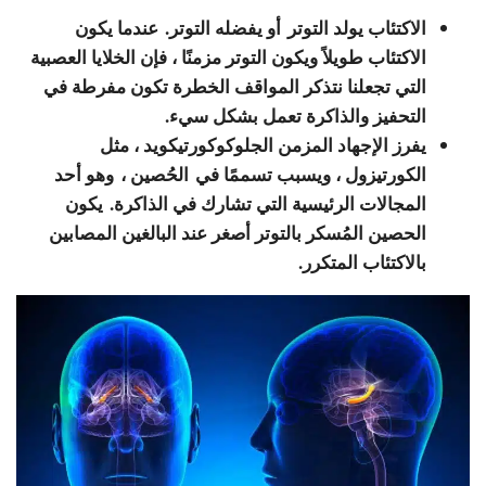
الاكتئاب يولد التوتر
أو يفضله التوتر. عندما يكون
الاكتئاب طويلاً ويكون التوتر مزمنًا ، فإن الخلايا العصبية
التي تجعلنا نتذكر المواقف الخطرة تكون مفرطة في
التحفيز والذاكرة تعمل بشكل سيء.
يفرز الإجهاد المزمن الجلوكوكورتيكويد ، مثل
الكورتيزول ، ويسبب تسممًا في
الحُصين ،
وهو أحد
المجالات الرئيسية التي تشارك في الذاكرة.
يكون
الحصين المُسكر بالتوتر أصغر عند البالغين المصابين
بالاكتئاب المتكرر.