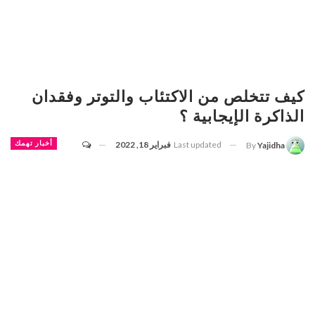
كيف تتخلص من الاكتئاب والتوتر وفقدان
الذاكرة الإيجابية ؟
Last updated
فبراير 18, 2022
أخبار تهمك
By
Yajidha