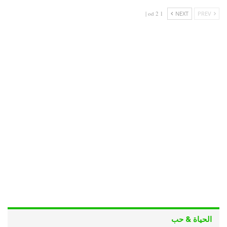
1 od 2 |
NEXT
PREV
الحياة & حب