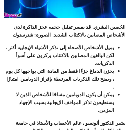
الحُصين البشري. قد يفسر تقليل حجمه عجز الذاكرة لدى
الأشخاص المصابين بالاكتئاب الشديد.
الصورة: شترستوك
يميل الأشخاص الأصحاء إلى تذكر الأشياء الإيجابية أكثر
،
لكن البالغين المصابين بالاكتئاب يركزون على أسوأ
الذكريات.
يخزن الدماغ جزءًا فقط من المادة
التي يواجهها كل يوم
، ويمنح تلك الذكريات المرتبطة بإفراز
الدوبامين
امتيازًا
.
يمكن أن يكون الدوبامين مفتاحًا للأشخاص الذين لا
يستطيعون تذكر المواقف الإيجابية بسبب الإجهاد
المزمن.
يشير الدكتور ألونسو ، عالم الأعصاب والأستاذ في جامعة