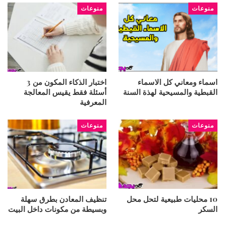
منوعات
منوعات
اسماء ومعاني كل الاسماء
اختبار الذكاء المكون من 3
القبطية والمسيحية لهذة السنة
أسئلة فقط يقيس المعالجة
المعرفية
منوعات
منوعات
10 محليات طبيعية لتحل محل
تنظيف المعادن بطرق سهلة
السكر
وبسيطة من مكونات داخل البيت