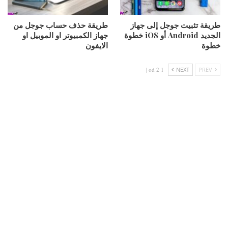
طريقة تثبيت جوجل إلى جهاز
طريقة حذف حساب جوجل من
الجديد Android أو iOS خطوة
جهاز الكمبيوتر او الموبيل او
خطوة
الايفون
1 od 2 |
NEXT
PREV