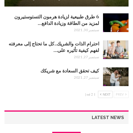
6 طرق طبيعية لزيادة هرمون التستوستيرون
لمزيد من الطاقة وزيادة الدافع…
سبتمبر 30, 2021
احترام الذات والشريك..كل ما تحتاج إلى معرفته
لفهم كيفية تأثيره على…
سبتمبر 27, 2021
كيف تحقق السعادة مع شريكك
سبتمبر 27, 2021
1 od 2 |
NEXT
PREV
LATEST NEWS