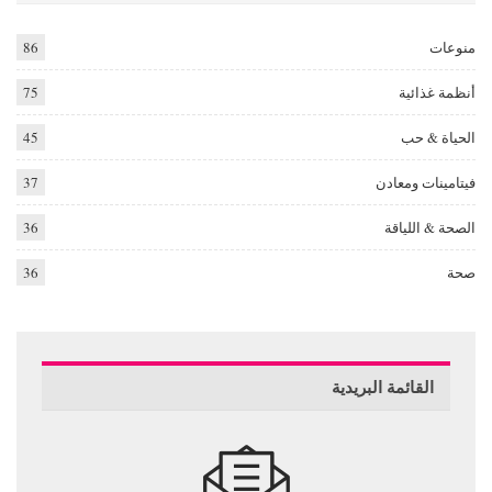
منوعات
86
أنظمة غذائية
75
الحياة & حب
45
فيتامينات ومعادن
37
الصحة & اللياقة
36
صحة
36
القائمة البريدية