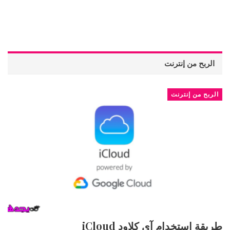
الربح من إنترنت
الربح من إنترنت
طريقة استخدام آي كلاود iCloud