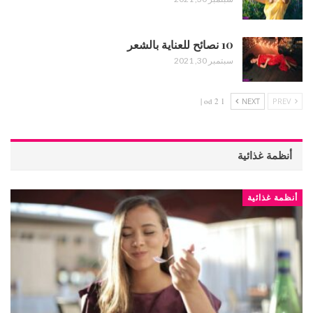
10 نصائح للعناية بالشعر
سبتمبر 30, 2021
1 od 2 |
NEXT
PREV
أنظمة غذائية
أنظمة غذائية