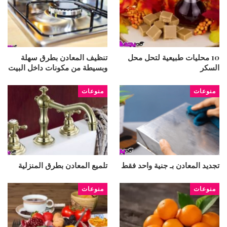
10 محليات طبيعية لتحل محل
تنظيف المعادن بطرق سهلة
السكر
وبسيطة من مكونات داخل البيت
منوعات
منوعات
تجديد المعادن بـ جنية واحد فقط
تلميع المعادن بطرق المنزلية
منوعات
منوعات