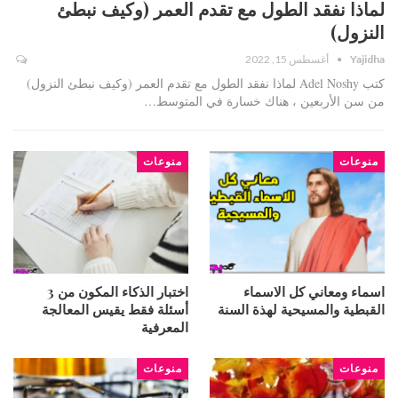
لماذا نفقد الطول مع تقدم العمر (وكيف نبطئ
النزول)
Yajidha
أغسطس 15, 2022
كتب Adel Noshy لماذا نفقد الطول مع تقدم العمر (وكيف نبطئ النزول)
من سن الأربعين ، هناك خسارة في المتوسط…
منوعات
منوعات
اسماء ومعاني كل الاسماء
اختبار الذكاء المكون من 3
القبطية والمسيحية لهذة السنة
أسئلة فقط يقيس المعالجة
المعرفية
منوعات
منوعات