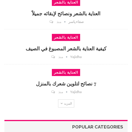
العناية بالشعر
العناية بالشعر ونصائح لإبقائه جميلاً
صفاء ياسر
منذ
العناية بالشعر
كيفية العناية بالشعر المصبوغ في الصيف
Yajidha
منذ
العناية بالشعر
7 نصائح لتلوين شعرك بالمنزل
Yajidha
منذ
المزيد
POPULAR CATEGORIES