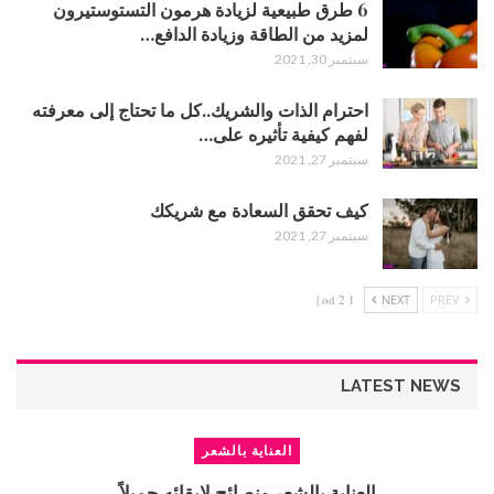
6 طرق طبيعية لزيادة هرمون التستوستيرون
لمزيد من الطاقة وزيادة الدافع…
سبتمبر 30, 2021
احترام الذات والشريك..كل ما تحتاج إلى معرفته
لفهم كيفية تأثيره على…
سبتمبر 27, 2021
كيف تحقق السعادة مع شريكك
سبتمبر 27, 2021
1 od 2 |
NEXT
PREV
LATEST NEWS
العناية بالشعر
العناية بالشعر ونصائح لإبقائه جميلاً