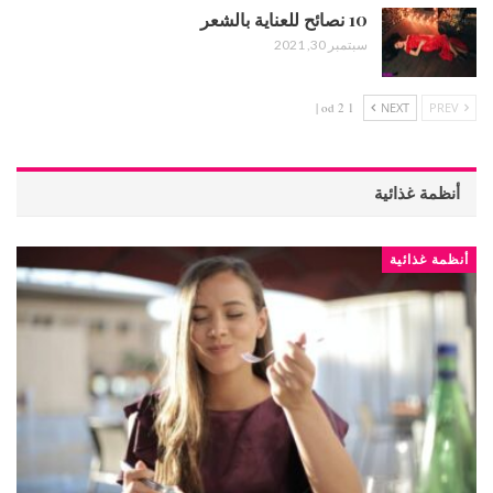
10 نصائح للعناية بالشعر
سبتمبر 30, 2021
1 od 2 |
NEXT
PREV
أنظمة غذائية
أنظمة غذائية