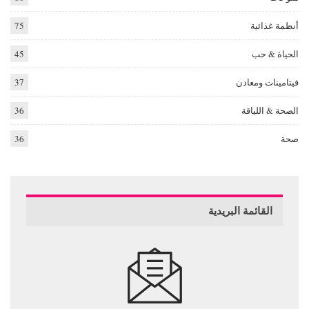
أنظمة غذائية
75
الحياة & حب
45
فيتامينات ومعادن
37
الصحة & اللياقة
36
صحة
36
القائمة البريدية