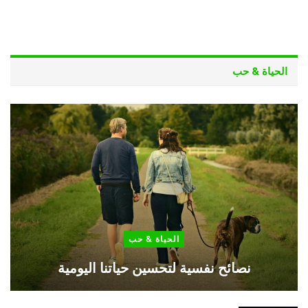
الحياة & حب
الحياة & حب
نصائح نفسية لتحسين حياتنا اليومية