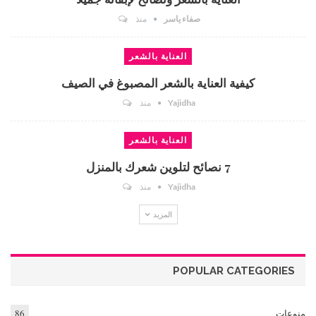
صفاء ياسر
منذ
العناية بالشعر
كيفية العناية بالشعر المصبوغ في الصيف
Yajidha
منذ
العناية بالشعر
7 نصائح لتلوين شعرك بالمنزل
Yajidha
منذ
المزيد
POPULAR CATEGORIES
منوعات
86