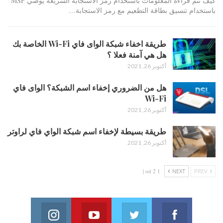
كيف تتم قراءة المعلومات باستخدام رمز الاستجابة السريعة يوصي MSP
باستخدام تنسيق بطاقة التطعيم مع رمز الاستجابة…
طريقة اخفاء شبكة الواى فاي Wi-Fi الخاصة بك
هل هي آمنة فعلا ؟
أكتوبر 26, 2021
هل من الضروري إخفاء اسم الشبكة؟ الواى فاي
Wi-Fi
أكتوبر 26, 2021
طريقة بسيطة لإخفاء اسم شبكة الواي فاي لراوتر
أكتوبر 26, 2021
1 od 2 |
NEXT
PREV
Instagram
Youtube
Twitter
Facebook
on Instagram
Join us on Youtube
Join us on Twitter
Join us on Facebook