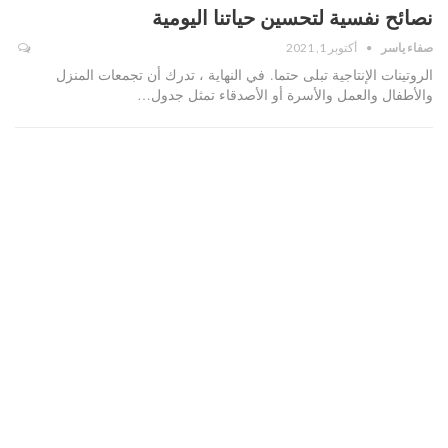
نصائح نفسية لتحسين حياتنا اليومية
صفاء ياسر
أكتوبر 1, 2021
الروتينات الإنتاجية تبلى حتما. في النهاية ، تدرك أن تجمعات المنزل
والأطفال والعمل والأسرة أو الأصدقاء تمثل جدول…