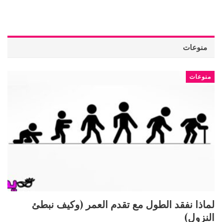
منوعات
منوعات
لماذا نفقد الطول مع تقدم العمر (وكيف نبطئ
النزول)