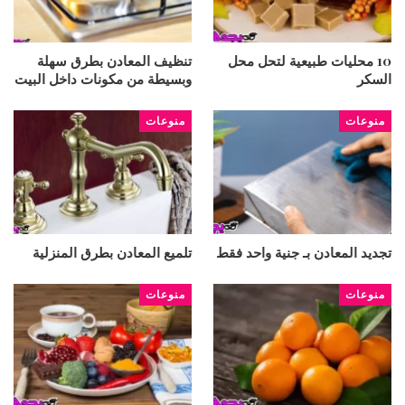
10 محليات طبيعية لتحل محل
تنظيف المعادن بطرق سهلة
السكر
وبسيطة من مكونات داخل البيت
منوعات
منوعات
تجديد المعادن بـ جنية واحد فقط
تلميع المعادن بطرق المنزلية
منوعات
منوعات