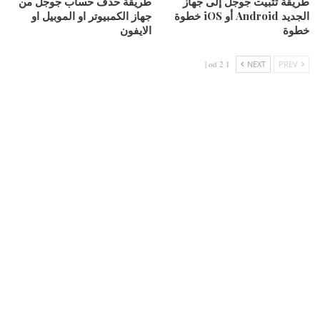
طريقة تثبيت جوجل إلى جهاز
طريقة حذف حساب جوجل من
الجديد Android أو iOS خطوة
جهاز الكمبيوتر او الموبيل او
خطوة
الايفون
1 od 2 |
NEXT
PREV