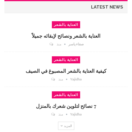
LATEST NEWS
العناية بالشعر
العناية بالشعر ونصائح لإبقائه جميلاً
صفاء ياسر
منذ
العناية بالشعر
كيفية العناية بالشعر المصبوغ في الصيف
Yajidha
منذ
العناية بالشعر
7 نصائح لتلوين شعرك بالمنزل
Yajidha
منذ
المزيد