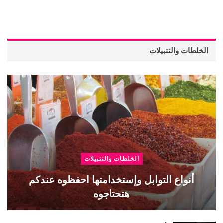
الخلطات والتتبيلات
الخلطات والتتبيلات
أنواع التوابل وإستخدامتها احفظوه عندكم
هتحتاجوه