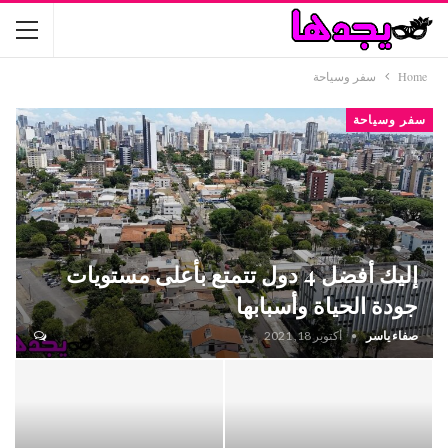
Home
سفر وسياحة
سفر وسياحة
إليك أفضل 4 دول تتمتع بأعلى مستويات
جودة الحياة وأسبابها
صفاء ياسر
أكتوبر 18, 2021