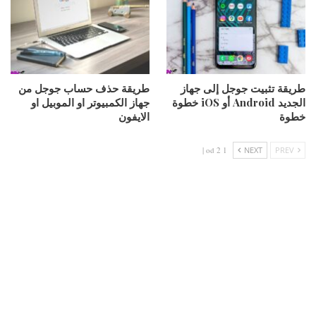
طريقة تثبيت جوجل إلى جهاز
طريقة حذف حساب جوجل من
الجديد Android أو iOS خطوة
جهاز الكمبيوتر او الموبيل او
خطوة
الايفون
1 od 2 |
NEXT
PREV