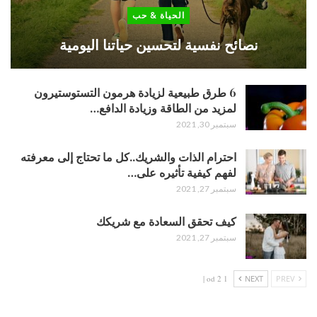
الحياة & حب
نصائح نفسية لتحسين حياتنا اليومية
6 طرق طبيعية لزيادة هرمون التستوستيرون
لمزيد من الطاقة وزيادة الدافع…
سبتمبر 30, 2021
احترام الذات والشريك..كل ما تحتاج إلى معرفته
لفهم كيفية تأثيره على…
سبتمبر 27, 2021
كيف تحقق السعادة مع شريكك
سبتمبر 27, 2021
1 od 2 |
NEXT
PREV