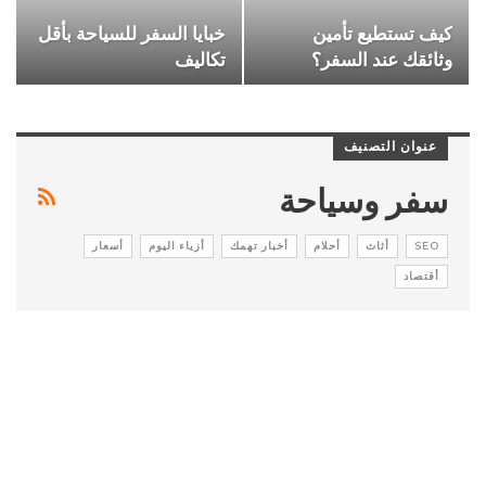
كيف تستطيع تأمين
خبايا السفر للسياحة بأقل
وثائقك عند السفر؟
تكاليف
عنوان التصنيف
سفر وسياحة
SEO
أثاث
أحلام
أخبار تهمك
أزياء اليوم
أسعار
أقتصاد