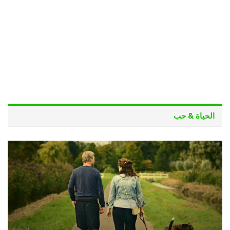
الحياة & حب