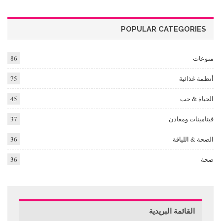
POPULAR CATEGORIES
منوعات
86
أنظمة غذائية
75
الحياة & حب
45
فيتامينات ومعادن
37
الصحة & اللياقة
36
صحة
36
القائمة البريدية