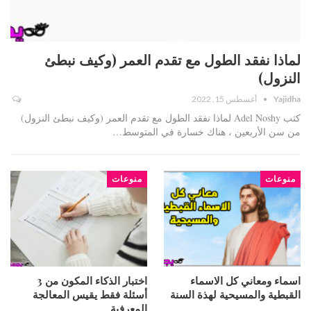
لماذا نفقد الطول مع تقدم العمر (وكيف نبطئ
النزول)
Yajidha
أغسطس 15, 2022
كتب Adel Noshy لماذا نفقد الطول مع تقدم العمر (وكيف نبطئ النزول)
من سن الأربعين ، هناك خسارة في المتوسط…
منوعات
منوعات
اسماء ومعاني كل الاسماء
اختبار الذكاء المكون من 3
القبطية والمسيحية لهذة السنة
أسئلة فقط يقيس المعالجة
المعرفية