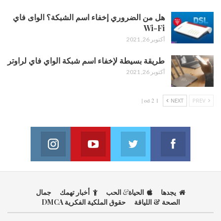
هل من الضروري إخفاء اسم الشبكة؟ الواى فاي
Wi-Fi
أكتوبر 26, 2021
طريقة بسيطة لإخفاء اسم شبكة الواي فاي لراوتر
أكتوبر 26, 2021
1 od 2 |
NEXT
PREV
Instagram
Youtube
Twitter
Facebook
on Instagram
Join us on Youtube
Join us on Twitter
Join us on Facebook
يجدها
الحياة
&
الحب
أخبار تهمك
جمال
الصحة & اللياقة
حقوق الملكية الفكرية DMCA