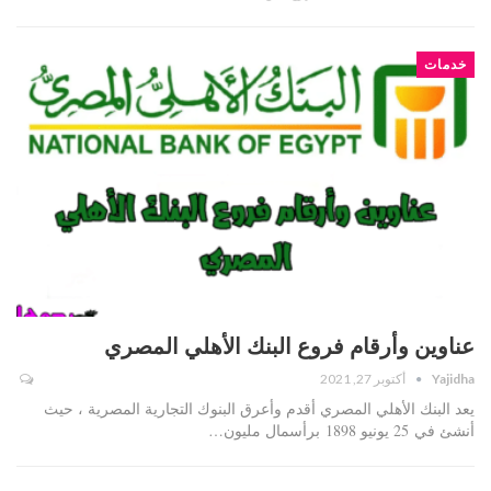
خدمات
عناوين وأرقام فروع البنك الأهلي المصري
Yajidha
أكتوبر 27, 2021
يعد البنك الأهلي المصري أقدم وأعرق البنوك التجارية المصرية ، حيث
أنشئ في 25 يونيو 1898 برأسمال مليون…