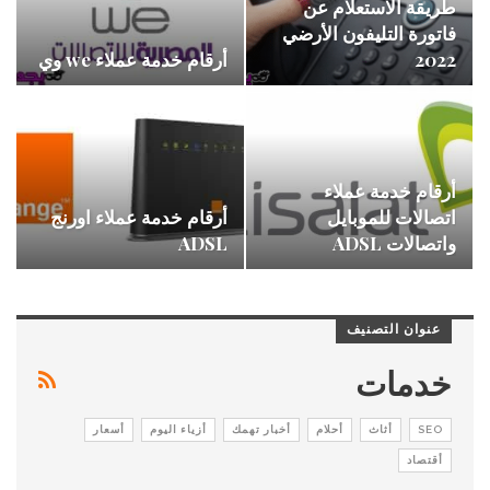
طريقة الاستعلام عن
فاتورة التليفون الأرضي
2022
أرقام خدمة عملاء we وي
أرقام خدمة عملاء
اتصالات للموبايل
أرقام خدمة عملاء اورنج
واتصالات ADSL
ADSL
عنوان التصنيف
خدمات
SEO
أثاث
أحلام
أخبار تهمك
أزياء اليوم
أسعار
أقتصاد