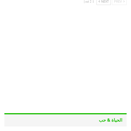
1 od 2 |
NEXT
PREV
الحياة & حب