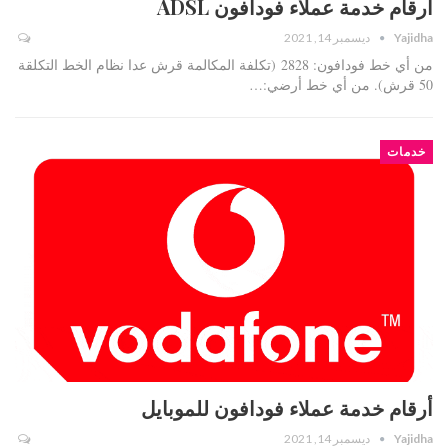
أرقام خدمة عملاء فودافون ADSL
Yajidha
ديسمبر 14, 2021
من أي خط فودافون: 2828 (تكلفة المكالمة قرش عدا نظام الخط التكلقة
50 قرش). من أي خط أرضي:…
خدمات
أرقام خدمة عملاء فودافون للموبايل
Yajidha
ديسمبر 14, 2021