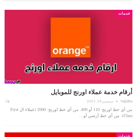
خدمات
أرقام خدمة عملاء اورنج للموبايل
Yajidha
ديسمبر 14, 2021
من أي خط اورنج: 110 أو 400. من أي خط اورنج: 2000 (عملاء ال First
Class). من أي خط أرضي أو…
خدمات