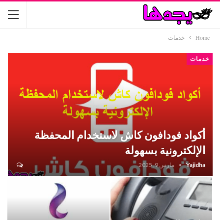
Home
خدمات
خدمات
أكواد فودافون كاش لاستخدام المحفظة
الإلكترونية بسهولة
Yajidha
مارس 9, 2025