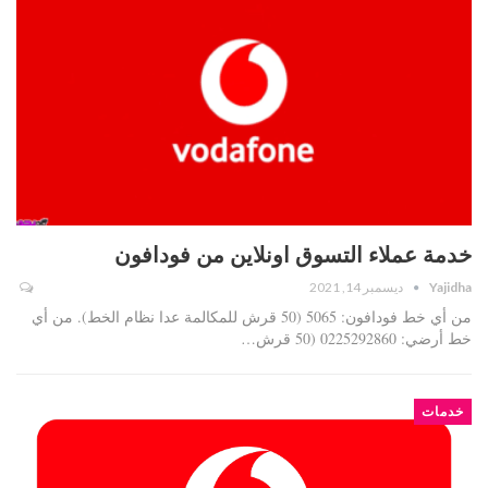
خدمة عملاء التسوق اونلاين من فودافون
Yajidha
ديسمبر 14, 2021
من أي خط فودافون: 5065 (50 قرش للمكالمة عدا نظام الخط). من أي
خط أرضي: 0225292860 (50 قرش…
خدمات