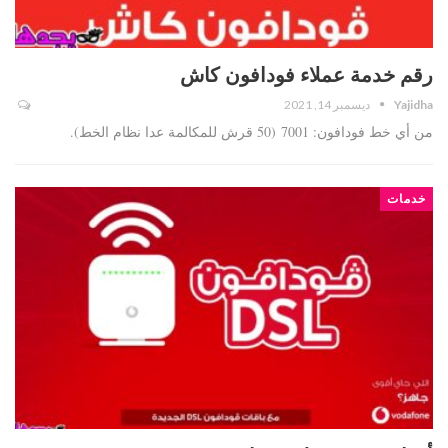
رقم خدمة عملاء فودافون كاش
Yajidha
ديسمبر 14, 2021
من أي خط فودافون: 7001 (50 قرش للمكالمة عدا نظام الخط).
خدمات