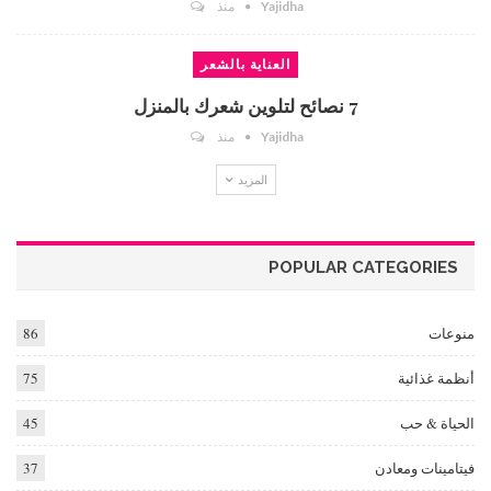
Yajidha
منذ
العناية بالشعر
7 نصائح لتلوين شعرك بالمنزل
Yajidha
منذ
المزيد
POPULAR CATEGORIES
منوعات
86
أنظمة غذائية
75
الحياة & حب
45
فيتامينات ومعادن
37