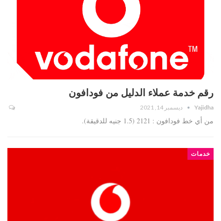
رقم خدمة عملاء الدليل من فودافون
Yajidha
ديسمبر 14, 2021
من أي خط فودافون : 2121 (1.5 جنيه للدقيقة).
خدمات