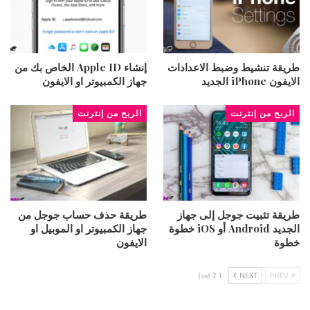
طريقة تنشيط وضبط الاعدادات
إنشاء Apple ID الخاص بك من
الايفون iPhone الجديد
جهاز الكمبيوتر او الايفون
الربح من إنترنت
الربح من إنترنت
طريقة تثبيت جوجل إلى جهاز
طريقة حذف حساب جوجل من
الجديد Android أو iOS خطوة
جهاز الكمبيوتر او الموبيل او
خطوة
الايفون
1 od 2 |
NEXT
PREV