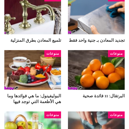
تجديد المعادن بـ جنية واحد فقط
تلميع المعادن بطرق المنزلية
منوعات
منوعات
البرتقال: 11 فائدة صحية
البوليفينول: ما هي فوائدها وما
هي الأطعمة التي توجد فيها
منوعات
منوعات