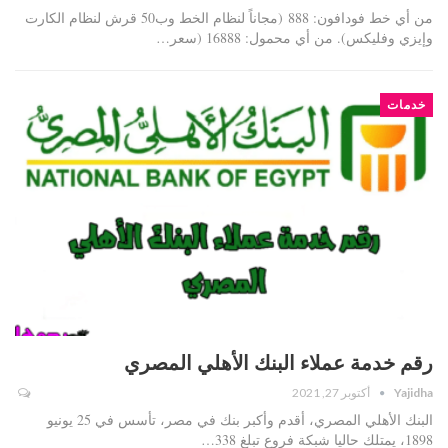
من أي خط فودافون: 888 (مجاناً لنظام الخط وب50 قرش لنظام الكارت
وإيزي وفليكس). من أي محمول: 16888 (سعر…
خدمات
رقم خدمة عملاء البنك الأهلي المصري
Yajidha
أكتوبر 27, 2021
البنك الأهلي المصري، أقدم وأكبر بنك في مصر، تأسس في 25 يونيو
1898، يمتلك حاليا شبكة فروع تبلغ 338…