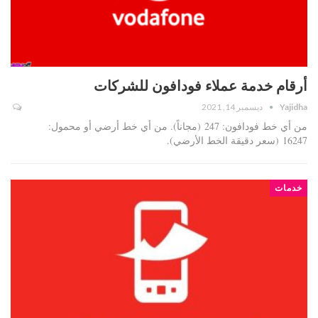
أرقام خدمة عملاء فودافون للشركات
Yajidha
ديسمبر 14, 2021
من أي خط فودافون: 247 (مجاناً). من أي خط أرضي أو محمول:
16247 (سعر دقيقة الخط الأرضي).
خدمات