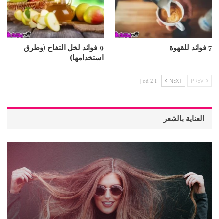
7 فوائد للقهوة
9 فوائد لخل التفاح (وطرق
استخدامها)
1 od 2 |
NEXT
PREV
العناية بالشعر