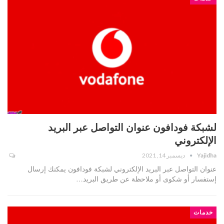
لشبكة فودافون عنوان التواصل عبر البريد
الإلكتروني
Yajidha
ديسمبر 14, 2021
عنوان التواصل عبر البريد الإلكتروني لشبكة فودافون يمكنك إرسال
إستفسار أو شكوى أو ملاحظة عن طريق البريد…
خدمات