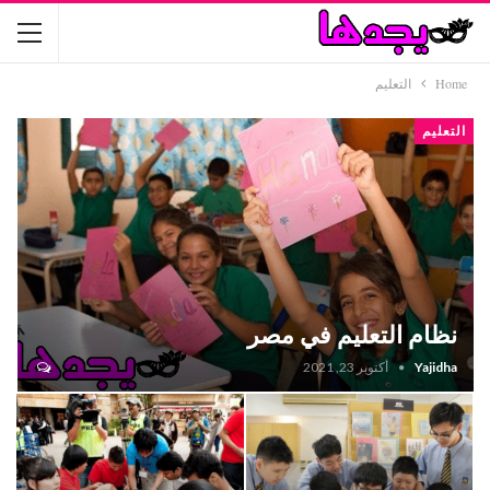
Home
التعليم
التعليم
نظام التعليم في مصر
Yajidha
أكتوبر 23, 2021