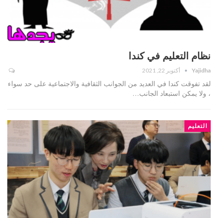
نظام التعليم في كندا
Yajidha
أكتوبر 22, 2021
لقد تفوقت كندا في العديد من الجوانب الثقافية والاجتماعية على حد سواء
، ولا يمكن استبعاد الجانب…
التعليم