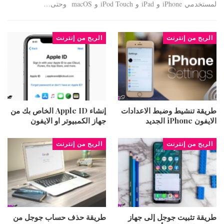
لمستخدمي iPhone و iPad و iPod Touch و macOS وحتى…
الربح من إنترنت
الربح من إنترنت
طريقة تنشيط وضبط الاعدادات
إنشاء Apple ID الخاص بك من
الايفون iPhone الجديد
جهاز الكمبيوتر او الايفون
الربح من إنترنت
الربح من إنترنت
طريقة تثبيت جوجل إلى جهاز
طريقة حذف حساب جوجل من