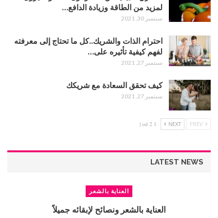
لمزيد من الطاقة وزيادة الدافع…
سبتمبر 30, 2021
احترام الذات والشريك..كل ما تحتاج إلى معرفته
لفهم كيفية تأثيره على…
سبتمبر 27, 2021
كيف تحقق السعادة مع شريكك
سبتمبر 27, 2021
1 od 2 |
NEXT
PREV
LATEST NEWS
العناية بالشعر
العناية بالشعر ونصائح لإبقائه جميلاً