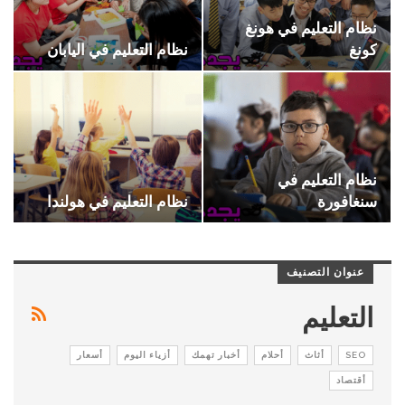
نظام التعليم في هونغ
كونغ
نظام التعليم في اليابان
نظام التعليم في
سنغافورة
نظام التعليم في هولندا
عنوان التصنيف
التعليم
SEO
أثاث
أحلام
أخبار تهمك
أزياء اليوم
أسعار
أقتصاد