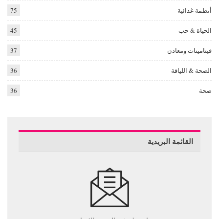
أنظمة غذائية
75
الحياة & حب
45
فيتامينات ومعادن
37
الصحة & اللياقة
36
صحة
36
القائمة البريدية