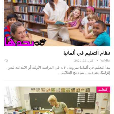
نظام التعليم في ألمانيا
Yajidha
أكتوبر 22, 2021
يبدأ التعليم في ألمانيا بمرونة ، لأنه في الدراسة الأولية أو الابتدائية ليس
إلزاميًا. بعد ذلك ، يتم دمج الطلاب…
التعليم