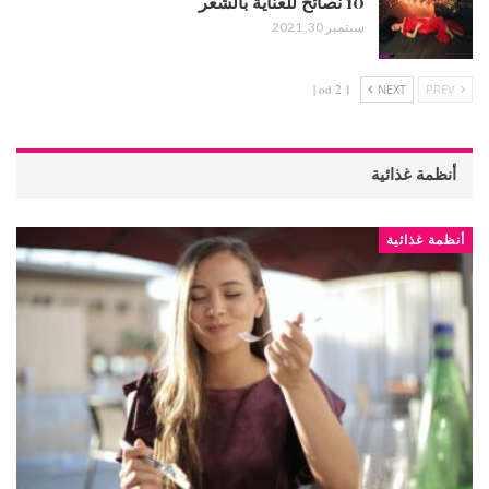
10 نصائح للعناية بالشعر
سبتمبر 30, 2021
1 od 2 |
NEXT
PREV
أنظمة غذائية
أنظمة غذائية