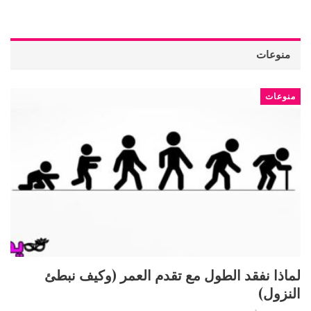
منوعات
منوعات
لماذا نفقد الطول مع تقدم العمر (وكيف نبطئ
النزول)