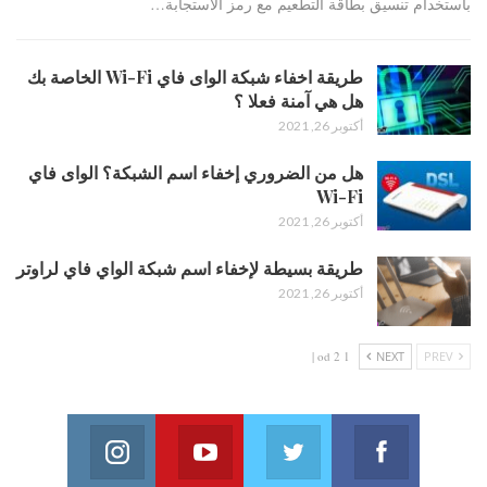
باستخدام تنسيق بطاقة التطعيم مع رمز الاستجابة…
طريقة اخفاء شبكة الواى فاي Wi-Fi الخاصة بك
هل هي آمنة فعلا ؟
أكتوبر 26, 2021
هل من الضروري إخفاء اسم الشبكة؟ الواى فاي
Wi-Fi
أكتوبر 26, 2021
طريقة بسيطة لإخفاء اسم شبكة الواي فاي لراوتر
أكتوبر 26, 2021
1 od 2 |
NEXT
PREV
Instagram
Youtube
Twitter
Facebook
on Instagram
Join us on Youtube
Join us on Twitter
Join us on Facebook