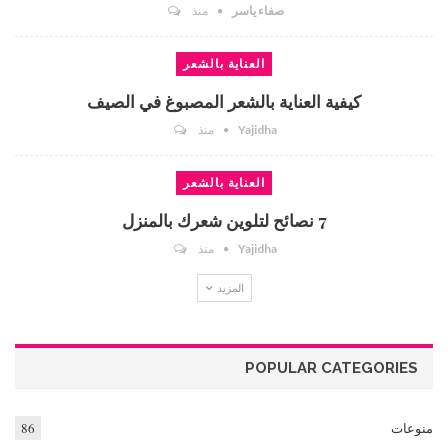
صفاء ياسر
منذ
العناية بالشعر
كيفية العناية بالشعر المصبوغ في الصيف
Yajidha
منذ
العناية بالشعر
7 نصائح لتلوين شعرك بالمنزل
Yajidha
منذ
المزيد
POPULAR CATEGORIES
منوعات
86