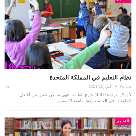
نظام التعليم في المملكة المتحدة
Yajidha
أكتوبر 22, 2021
لا يمكن ترك هذا البلد خارج القائمة. فهي موطن لاثنين من أفضل
الجامعات في العالم ، وهما جامعة أكسفورد …
التعليم