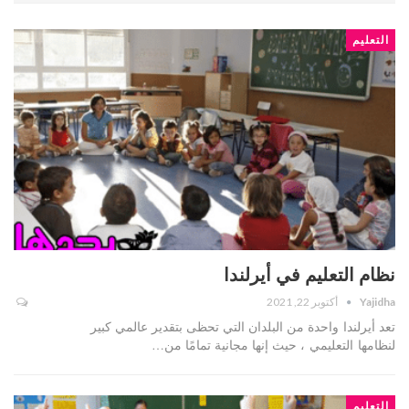
التعليم
نظام التعليم في أيرلندا
Yajidha
أكتوبر 22, 2021
تعد أيرلندا واحدة من البلدان التي تحظى بتقدير عالمي كبير
لنظامها التعليمي ، حيث إنها مجانية تمامًا من…
التعليم