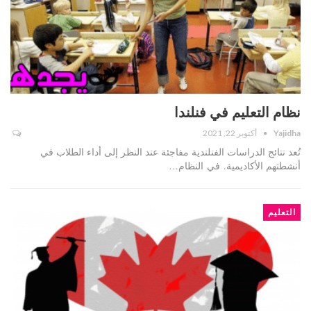
نظام التعليم في فنلندا
Yajidha
أكتوبر 22, 2021
تُعد نتائج الدراسات الفنلندية مفاجئة عند النظر إلى أداء الطلاب في
أنشطتهم الأكاديمية. في النظام…
التعليم